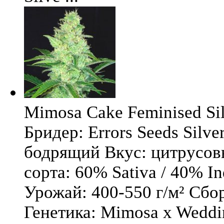
Mimosa Cake Feminised Silv
Бридер: Errors Seeds Silv
бодрящий Вкус: цитрусо
сорта: 60% Sativa / 40% I
Урожай: 400-550 г/м² Сбо
Генетика: Mimosa x Weddi