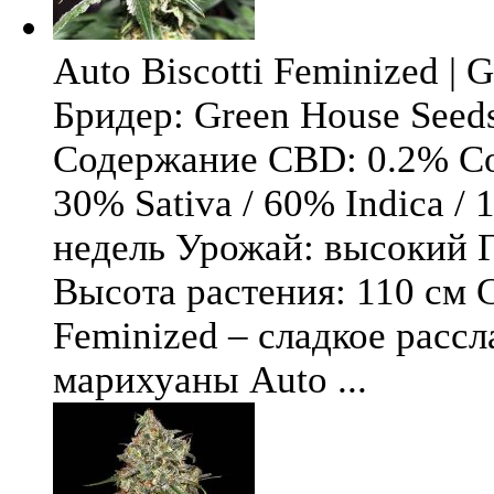
Auto Biscotti Feminized | 
Бридер: Green House See
Содержание CBD: 0.2% Со
30% Sativa / 60% Indica / 
недель Урожай: высокий Ге
Высота растения: 110 см С
Feminized – сладкое рассл
марихуаны Auto ...