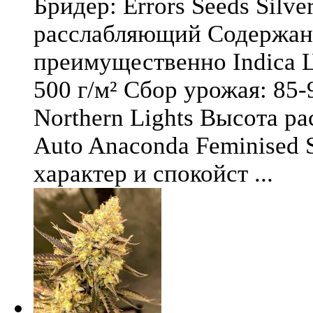
Бридер: Errors Seeds Silv
расслабляющий Содержани
преимущественно Indica Ц
500 г/м² Сбор урожая: 85-
Northern Lights Высота ра
Auto Anaconda Feminised 
характер и спокойст ...