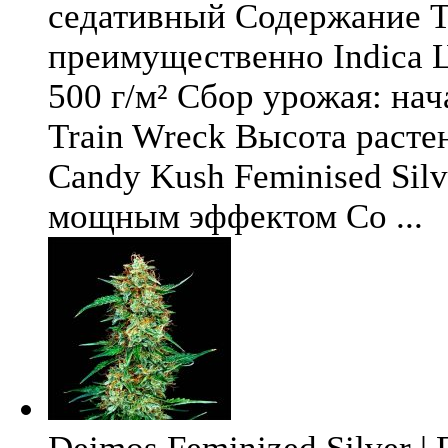
седативный Содержание Т
преимущественно Indica Ц
500 г/м² Сбор урожая: нач
Train Wreck Высота расте
Candy Kush Feminised Silv
мощным эффектом Со ...