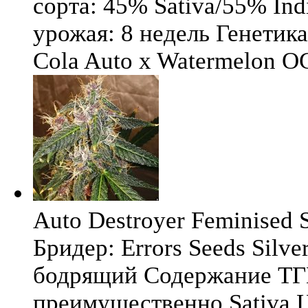
сорта: 45% Sativa/55% Ind
урожая: 8 недель Генетика
Cola Auto x Watermelon OG
Auto Destroyer Feminised Si
Бридер: Errors Seeds Silv
бодрящий Содержание ТГК
преимущественно Sativa Ц