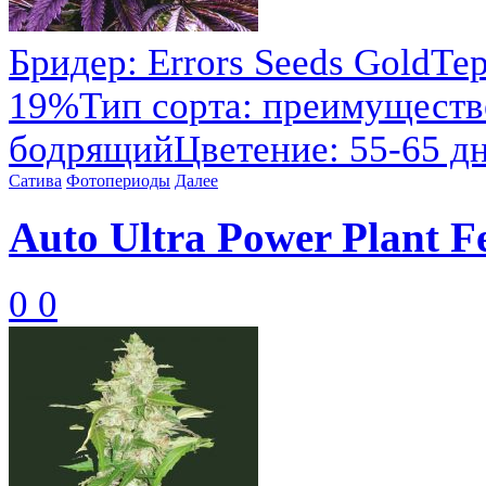
Бридер: Errors Seeds GoldТ
19%Тип сорта: преимуществ
бодрящийЦветение: 55-65 дне
Сатива
Фотопериоды
Далее
Auto Ultra Power Plant Fe
0
0