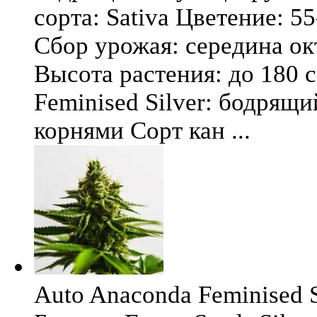
сорта: Sativa Цветение: 5
Сбор урожая: середина окт
Высота растения: до 180 
Feminised Silver: бодрящ
корнями Сорт кан ...
Auto Anaconda Feminised Si