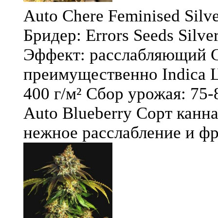
Auto Chere Feminised Silver
Бридер: Errors Seeds Silv
Эффект: расслабляющий С
преимущественно Indica Ц
400 г/м² Сбор урожая: 75-
Auto Blueberry Сорт канна
нежное расслабление и фру