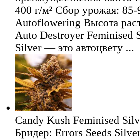
400 г/м² Сбор урожая: 85-
Autoflowering Высота рас
Auto Destroyer Feminised S
Silver — это автоцвету ...
Candy Kush Feminised Silve
Бридер: Errors Seeds Silv