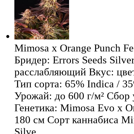
Mimosa x Orange Punch Fem
Бридер: Errors Seeds Silv
расслабляющий Вкус: цв
Тип сорта: 65% Indica / 3
Урожай: до 600 г/м² Сбор
Генетика: Mimosa Evo x O
180 см Сорт каннабиса Mi
Silve ...