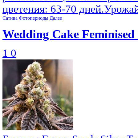
цветения: 63-70 дней.Урожай
Сатива
Фотопериоды
Далее
Wedding Cake Feminised S
1
0