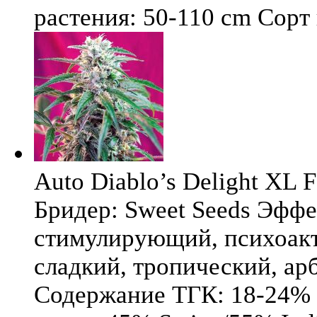
растения: 50-110 cm Сорт к
Auto Diablo’s Delight XL F
Бридер: Sweet Seeds Эфф
стимулирующий, психоакт
сладкий, тропический, ар
Содержание ТГК: 18-24%