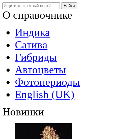
О справочнике
Индика
Сатива
Гибриды
Автоцветы
Фотопериоды
English (UK)
Новинки