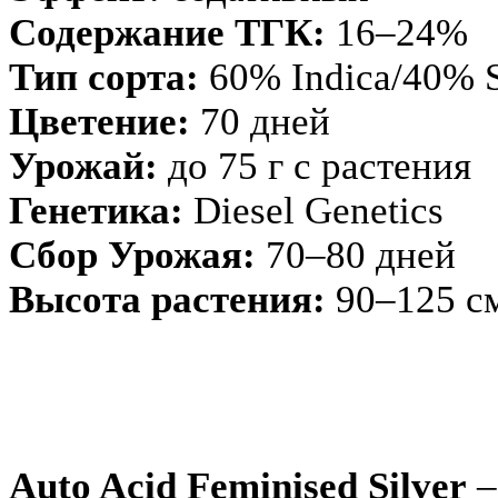
Содержание ТГК:
16–24%
Тип сорта:
60% Indica/40% S
Цветение:
70 дней
Урожай:
до 75 г с растения
Генетика:
Diesel Genetics
Сбор Урожая:
70–80 дней
Высота растения:
90–125 с
Auto Acid Feminised Silver
–