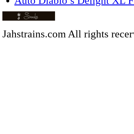
Auto Diablo’s Delight XL F
Jahstrains.com
All rights rece