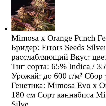
Mimosa x Orange Punch Fem
Бридер: Errors Seeds Silv
расслабляющий Вкус: цв
Тип сорта: 65% Indica / 3
Урожай: до 600 г/м² Сбор
Генетика: Mimosa Evo x O
180 см Сорт каннабиса Mi
Silve ...