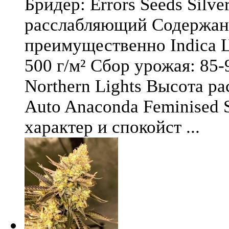
Бридер: Errors Seeds Silv
расслабляющий Содержани
преимущественно Indica Ц
500 г/м² Сбор урожая: 85-
Northern Lights Высота ра
Auto Anaconda Feminised 
характер и спокойст ...