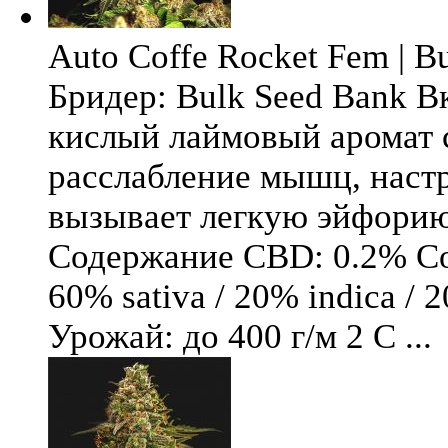
Auto Coffe Rocket Fem | B
Бридер: Bulk Seed Bank В
кислый лаймовый аромат 
расслабление мышц, настр
вызывает легкую эйфори
Содержание CBD: 0.2% Со
60% sativa / 20% indica / 
Урожай: до 400 г/м 2 С ...