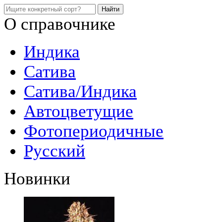
О справочнике
Индика
Сатива
Сатива/Индика
Автоцветущие
Фотопериодичные
Русский
Новинки