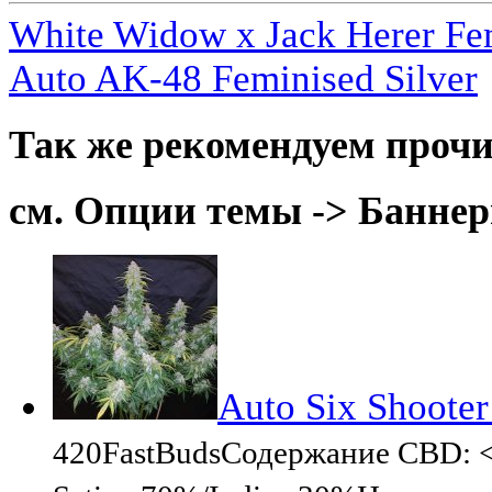
White Widow x Jack Herer Fem
Auto AK-48 Feminised Silver
Так же рекомендуем прочи
см. Опции темы -> Баннер
Auto Six Shooter
420FastBudsСодержание CBD: 