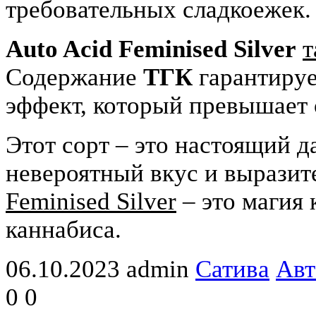
требовательных сладкоежек.
Auto Acid Feminised Silver
т
Содержание
ТГК
гарантируе
эффект, который превышает
Этот сорт – это настоящий да
невероятный вкус и выразит
Feminised Silver
– это магия 
каннабиса.
06.10.2023
admin
Сатива
Авт
0
0