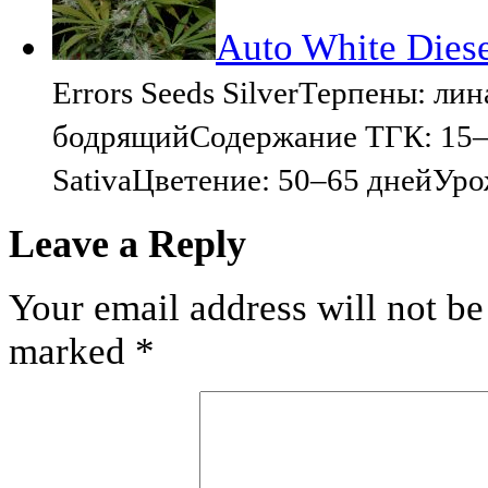
Auto White Diese
Errors Seeds SilverТерпены: л
бодрящийСодержание ТГК: 15–
SativaЦветение: 50–65 днейУро
Leave a Reply
Your email address will not be
marked
*