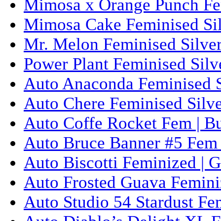
Mimosa x Orange Punch Fem
Mimosa Cake Feminised Silv
Mr. Melon Feminised Silver
Power Plant Feminised Silve
Auto Anaconda Feminised Si
Auto Chere Feminised Silver
Auto Coffe Rocket Fem | B
Auto Bruce Banner #5 Fem 
Auto Biscotti Feminized | 
Auto Frosted Guava Femini
Auto Studio 54 Stardust Fe