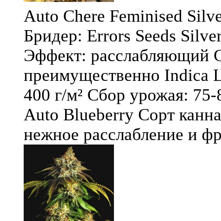
Auto Chere Feminised Silver
Бридер: Errors Seeds Silv
Эффект: расслабляющий С
преимущественно Indica Ц
400 г/м² Сбор урожая: 75-
Auto Blueberry Сорт канна
нежное расслабление и фру