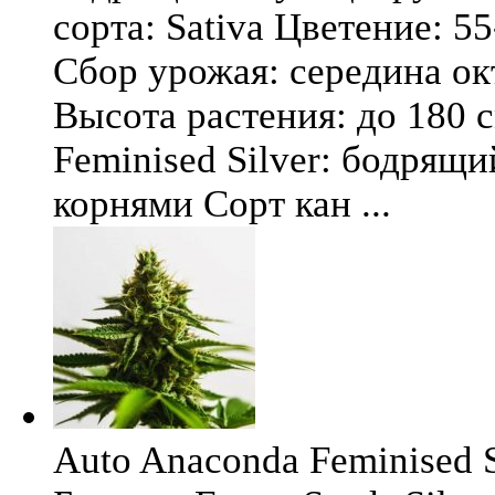
сорта: Sativa Цветение: 5
Сбор урожая: середина окт
Высота растения: до 180 
Feminised Silver: бодрящ
корнями Сорт кан ...
Auto Anaconda Feminised Si