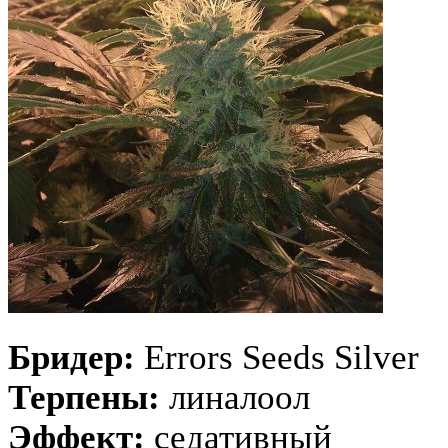
Бридер:
Errors Seeds Silver
Терпены:
линалоол
Эффект:
седативный