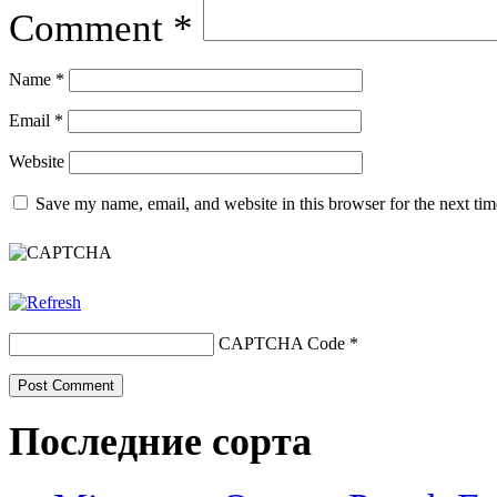
Comment
*
Name
*
Email
*
Website
Save my name, email, and website in this browser for the next ti
CAPTCHA Code
*
Последние сорта