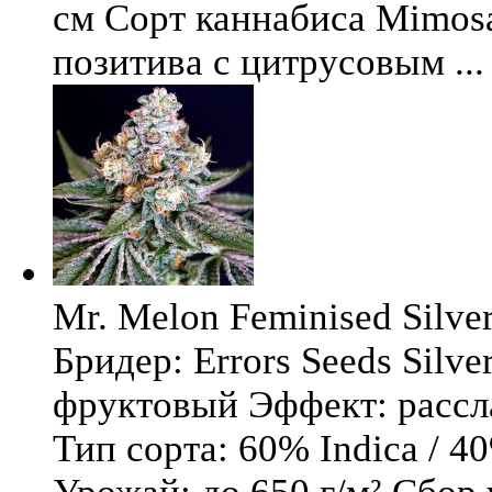
см Сорт каннабиса Mimosa 
позитива с цитрусовым ...
Mr. Melon Feminised Silver
Бридер: Errors Seeds Silv
фруктовый Эффект: расс
Тип сорта: 60% Indica / 4