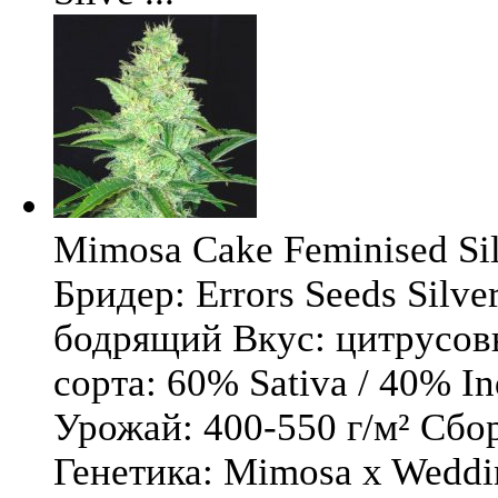
Mimosa Cake Feminised Silv
Бридер: Errors Seeds Silv
бодрящий Вкус: цитрусо
сорта: 60% Sativa / 40% I
Урожай: 400-550 г/м² Сбо
Генетика: Mimosa x Weddi