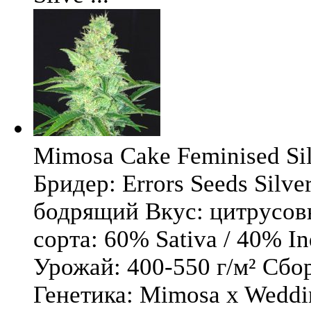
Mimosa Cake Feminised Silv
Бридер: Errors Seeds Silv
бодрящий Вкус: цитрусо
сорта: 60% Sativa / 40% I
Урожай: 400-550 г/м² Сбо
Генетика: Mimosa x Weddi