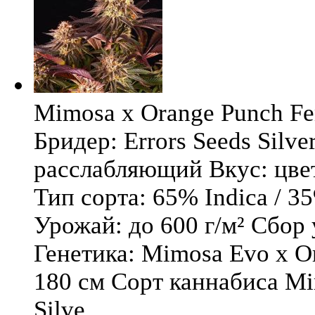
Mimosa x Orange Punch Fem
Бридер: Errors Seeds Silv
расслабляющий Вкус: цв
Тип сорта: 65% Indica / 3
Урожай: до 600 г/м² Сбор
Генетика: Mimosa Evo x O
180 см Сорт каннабиса Mi
Silve ...