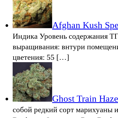
Afghan Kush Spe
Индика Уровень содержания ТГ
выращивания: внтури помещени
цветения: 55 […]
Ghost Train Haze
собой редкий сорт марихуаны и