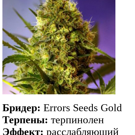
Бридер:
Errors Seeds Gold
Терпены:
терпинолен
Эффект:
расслабляющий