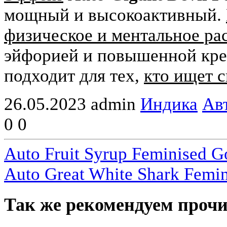
мощный и высокоактивный.
физическое и ментальное ра
эйфорией и повышенной креа
подходит для тех,
кто ищет с
26.05.2023
admin
Индика
Ав
0
0
Auto Fruit Syrup Feminised G
Auto Great White Shark Femi
Так же рекомендуем прочи