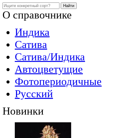
О справочнике
Индика
Сатива
Сатива/Индика
Автоцветущие
Фотопериодичные
Русский
Новинки