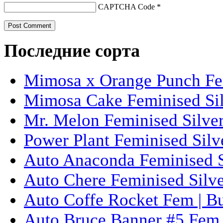
CAPTCHA Code
*
Последние сорта
Mimosa x Orange Punch Fem
Mimosa Cake Feminised Silv
Mr. Melon Feminised Silver
Power Plant Feminised Silve
Auto Anaconda Feminised Si
Auto Chere Feminised Silver
Auto Coffe Rocket Fem | B
Auto Bruce Banner #5 Fem 