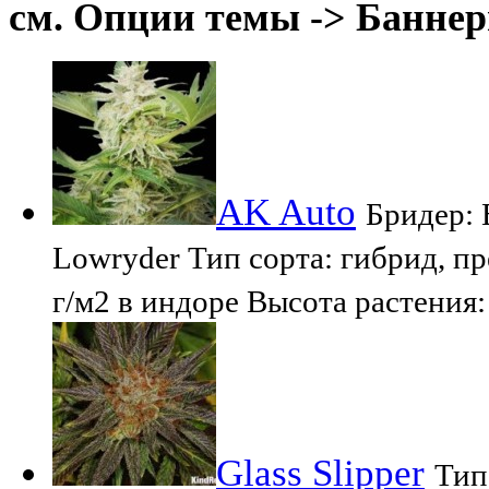
см. Опции темы -> Баннер
AK Auto
Бридер: 
Lowryder Тип сорта: гибрид, пр
г/м2 в индоре Высота растения:
Glass Slipper
Тип