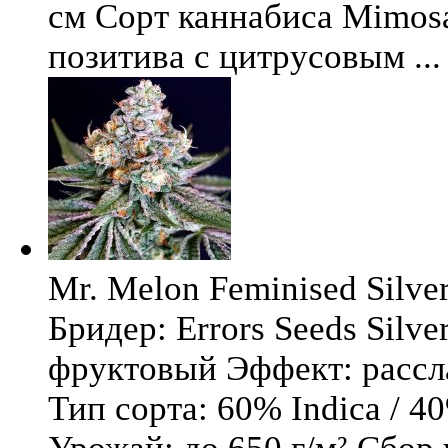
см Сорт каннабиса Mimosa 
позитива с цитрусовым ...
Mr. Melon Feminised Silver
Бридер: Errors Seeds Silv
фруктовый Эффект: расс
Тип сорта: 60% Indica / 4