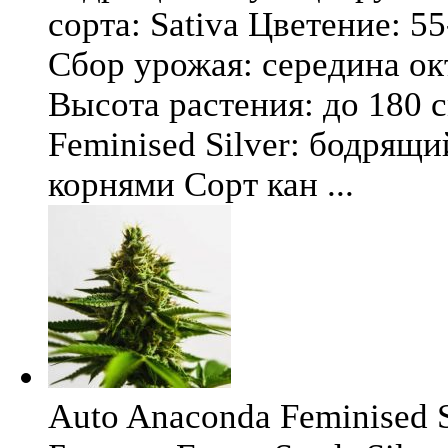
сорта: Sativa Цветение: 5
Сбор урожая: середина окт
Высота растения: до 180 
Feminised Silver: бодрящ
корнями Сорт кан ...
Auto Anaconda Feminised Si