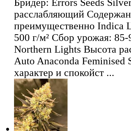
Бридер: Errors Seeds Silv
расслабляющий Содержани
преимущественно Indica Ц
500 г/м² Сбор урожая: 85-
Northern Lights Высота ра
Auto Anaconda Feminised 
характер и спокойст ...