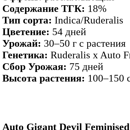
Содержание ТГК:
18%
Тип сорта:
Indica/Ruderalis
Цветение:
54 дней
Урожай:
30–50 г с растения
Генетика:
Ruderalis x Auto F
Сбор Урожая:
75 дней
Высота растения:
100–150 
Auto Gigant Devil Feminised