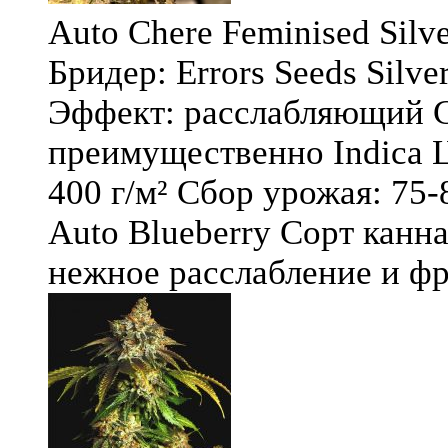
Auto Chere Feminised Silver
Бридер: Errors Seeds Silv
Эффект: расслабляющий С
преимущественно Indica Ц
400 г/м² Сбор урожая: 75-
Auto Blueberry Сорт канна
нежное расслабление и фру