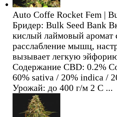
Auto Coffe Rocket Fem | B
Бридер: Bulk Seed Bank В
кислый лаймовый аромат 
расслабление мышц, настр
вызывает легкую эйфори
Содержание CBD: 0.2% Со
60% sativa / 20% indica / 
Урожай: до 400 г/м 2 С ...