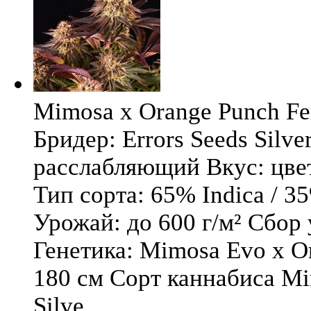
Mimosa x Orange Punch Fem
Бридер: Errors Seeds Silv
расслабляющий Вкус: цв
Тип сорта: 65% Indica / 3
Урожай: до 600 г/м² Сбор
Генетика: Mimosa Evo x O
180 см Сорт каннабиса Mi
Silve ...