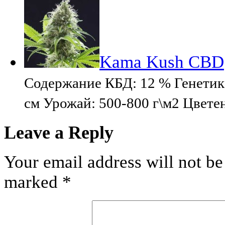
Kama Kush CBD
Содержание КБД: 12 % Генетика
cм Урожай: 500-800 г\м2 Цвете
Leave a Reply
Your email address will not be
marked
*