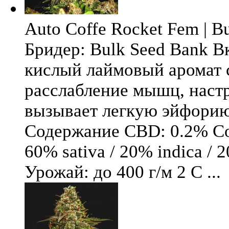
Auto Coffe Rocket Fem | B
Бридер: Bulk Seed Bank В
кислый лаймовый аромат 
расслабление мышц, настр
вызывает легкую эйфори
Содержание CBD: 0.2% Со
60% sativa / 20% indica / 
Урожай: до 400 г/м 2 С ...