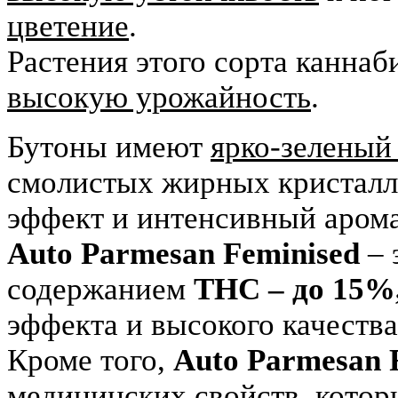
цветение
.
Растения этого сорта канна
высокую урожайность
.
Бутоны имеют
ярко-зеленый
смолистых жирных кристалло
эффект и интенсивный арома
Auto Parmesan Feminised
– 
содержанием
THC – до 15%
эффекта и высокого качества
Кроме того,
Auto Parmesan 
медицинских свойств, которы