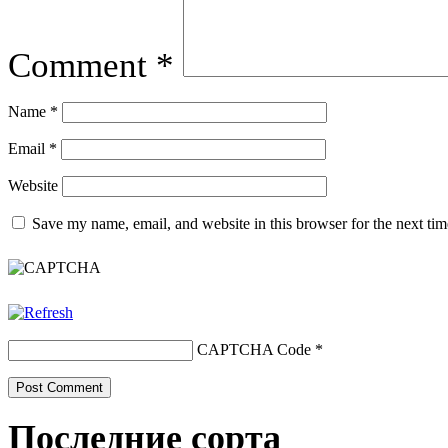
Comment
*
Name
*
Email
*
Website
Save my name, email, and website in this browser for the next ti
CAPTCHA Code
*
Последние сорта