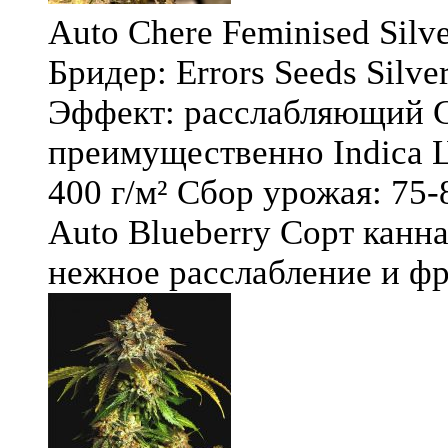
Auto Chere Feminised Silver
Бридер: Errors Seeds Silv
Эффект: расслабляющий С
преимущественно Indica Ц
400 г/м² Сбор урожая: 75-
Auto Blueberry Сорт канна
нежное расслабление и фру