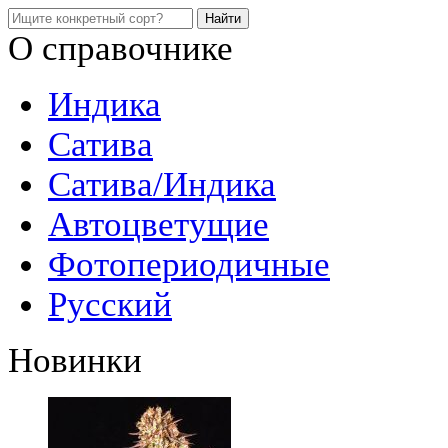
О справочнике
Индика
Сатива
Сатива/Индика
Автоцветущие
Фотопериодичные
Русский
Новинки