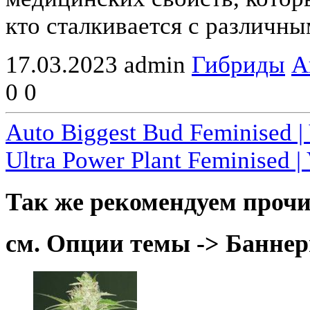
кто сталкивается с различн
17.03.2023
admin
Гибриды
А
0
0
Auto Biggest Bud Feminised | 
Ultra Power Plant Feminised |
Так же рекомендуем прочи
см. Опции темы -> Баннер