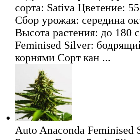
сорта: Sativa Цветение: 5
Сбор урожая: середина окт
Высота растения: до 180 
Feminised Silver: бодрящ
корнями Сорт кан ...
Auto Anaconda Feminised Si