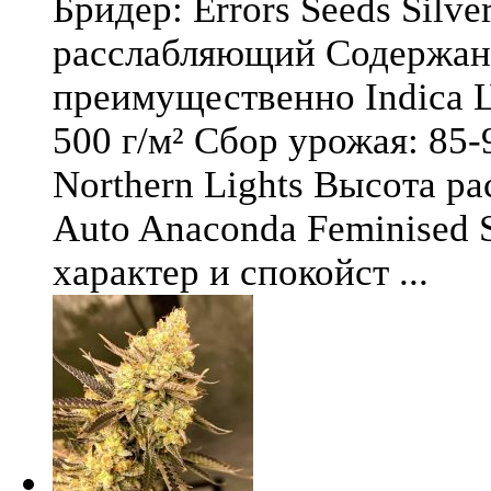
Бридер: Errors Seeds Silv
расслабляющий Содержани
преимущественно Indica Ц
500 г/м² Сбор урожая: 85-
Northern Lights Высота ра
Auto Anaconda Feminised 
характер и спокойст ...