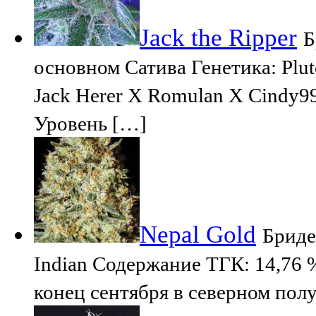
Jack the Ripper
Б
основном Сатива Генетика: Plu
Jack Herer X Romulan X Cindy
Уровень […]
Nepal Gold
Бриде
Indian Содержание TГК: 14,76 %
конец сентября в северном по