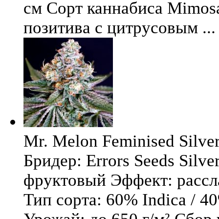
см Сорт каннабиса Mimosa 
позитива с цитрусовым ...
Mr. Melon Feminised Silver
Бридер: Errors Seeds Silv
фруктовый Эффект: расс
Тип сорта: 60% Indica / 4