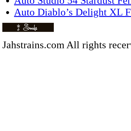
Auto Studio 54 Stardust Fe
Auto Diablo’s Delight XL F
Jahstrains.com
All rights rece