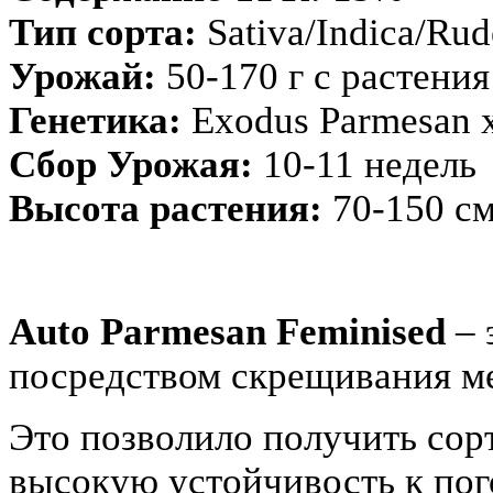
Тип сорта:
Sativa/Indica/Rud
Урожай:
50-170 г с растения
Генетика:
Exodus Parmesan x
Сбор Урожая:
10-11 недель
Высота растения:
70-150 с
Auto Parmesan Feminised
– 
посредством скрещивания 
Это позволило получить сор
высокую устойчивость
к по