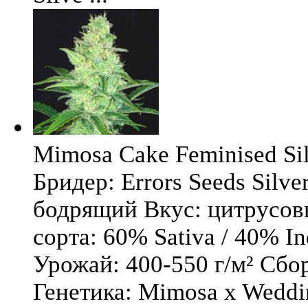
Mimosa Cake Feminised Silv
Бридер: Errors Seeds Silv
бодрящий Вкус: цитрусо
сорта: 60% Sativa / 40% I
Урожай: 400-550 г/м² Сбо
Генетика: Mimosa x Weddi