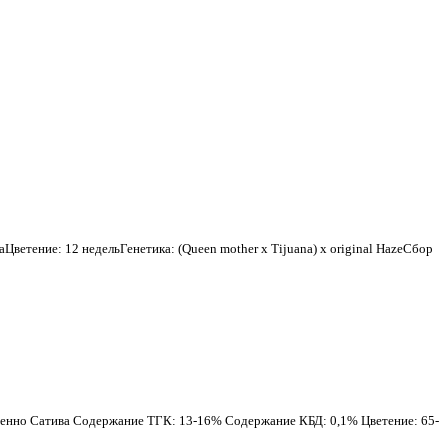
ветение: 12 недельГенетика: (Queen mother x Tijuana) x original HazeСбор
твенно Сатива Содержание ТГК: 13-16% Содержание КБД: 0,1% Цветение: 65-