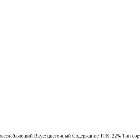
: расслабляющий Вкус: цветочный Содержание ТГК: 22% Тип сорта: