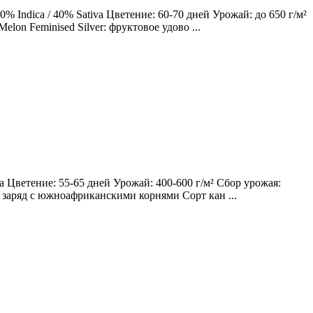
 Indica / 40% Sativa Цветение: 60-70 дней Урожай: до 650 г/м²
lon Feminised Silver: фруктовое удово ...
 Цветение: 55-65 дней Урожай: 400-600 г/м² Сбор урожая:
ий заряд с южноафриканскими корнями Сорт кан ...