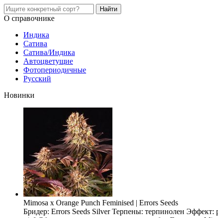
О справочнике
Индика
Сатива
Сатива/Индика
Автоцветущие
Фотопериодичные
Русский
Новинки
Mimosa x Orange Punch Feminised | Errors Seeds
Бридер: Errors Seeds Silver Терпены: терпинолен Эффект