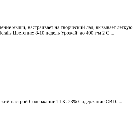
ление мышц, настраивает на творческий лад, вызывает легкую
lis Цветение: 8-10 недель Урожай: до 400 г/м 2 С ...
еский настрой Содержание ТГК: 23% Содержание CBD: ...