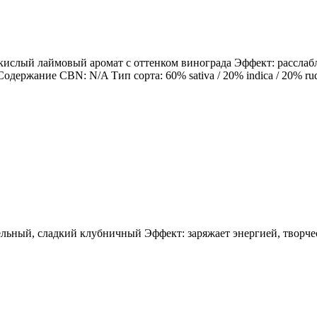
, кислый лаймовый аромат с оттенком винограда Эффект: расслаб
ание CBN: N/A Тип сорта: 60% sativa / 20% indica / 20% rudera
зельный, сладкий клубничный Эффект: заряжает энергией, творч