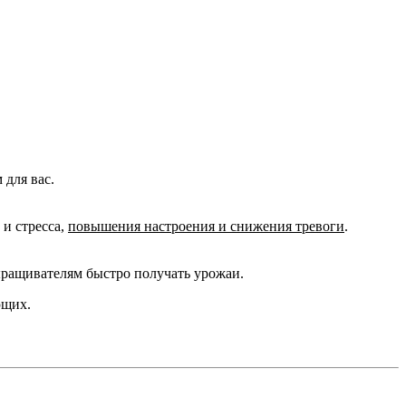
для вас.
и стресса,
повышения настроения и снижения тревоги
.
ыращивателям быстро получать урожаи.
ющих.