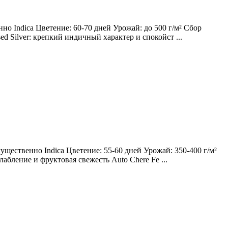
о Indica Цветение: 60-70 дней Урожай: до 500 г/м² Сбор
ed Silver: крепкий индичный характер и спокойст ...
щественно Indica Цветение: 55-60 дней Урожай: 350-400 г/м²
лабление и фруктовая свежесть Auto Chere Fe ...