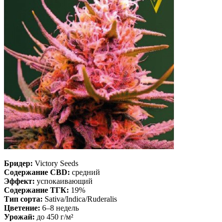
Бридер:
Victory Seeds
Содержание CBD:
средний
Эффект:
успокаивающий
Содержание ТГК:
19%
Тип сорта:
Sativa/Indica/Ruderalis
Цветение:
6–8 недель
Урожай:
до 450 г/м²