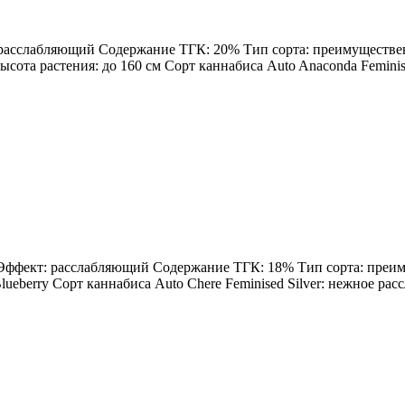
: расслабляющий Содержание ТГК: 20% Тип сорта: преимущественн
Высота растения: до 160 см Сорт каннабиса Auto Anaconda Feminis
н Эффект: расслабляющий Содержание ТГК: 18% Тип сорта: преиму
ueberry Сорт каннабиса Auto Chere Feminised Silver: нежное расс