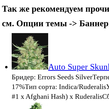
Так же рекомендуем прочи
см. Опции темы -> Баннер
Auto Super Skunk
Бридер: Errors Seeds SilverТе
17%Тип сорта: Indica/Ruderalis
#1 x Afghani Hash) x Ruderalis