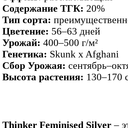
Содержание ТГК:
20%
Тип сорта:
преимущественно
Цветение:
56–63 дней
Урожай:
400–500 г/м²
Генетика:
Skunk x Afghani
Сбор Урожая:
сентябрь–окт
Высота растения:
130–170 
Thinker Feminised Silver
– э