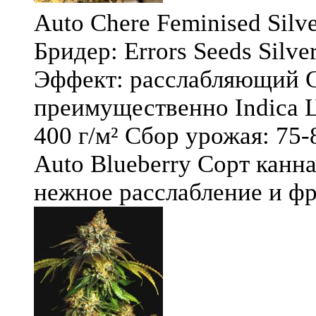
Auto Chere Feminised Silver
Бридер: Errors Seeds Silv
Эффект: расслабляющий С
преимущественно Indica Ц
400 г/м² Сбор урожая: 75-
Auto Blueberry Сорт канна
нежное расслабление и фру