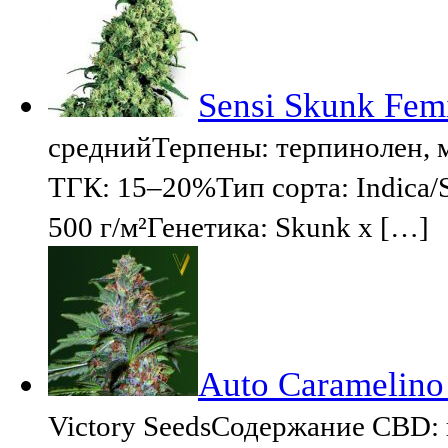
Sensi Skunk Femi
среднийТерпены: терпинолен,
ТГК: 15–20%Тип сорта: Indica/
500 г/м²Генетика: Skunk x […]
Auto Caramelino 
Victory SeedsСодержание CBD: