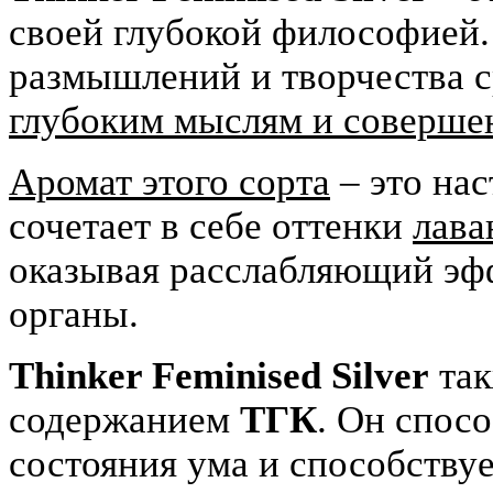
своей глубокой философией.
размышлений и творчества 
глубоким мыслям и соверше
Аромат этого сорта
– это на
сочетает в себе оттенки
лава
оказывая расслабляющий эф
органы.
Thinker Feminised Silver
так
содержанием
ТГК
. Он спос
состояния ума и способству