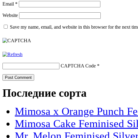
Email
*
Website
Save my name, email, and website in this browser for the next ti
CAPTCHA Code
*
Последние сорта
Mimosa x Orange Punch Fem
Mimosa Cake Feminised Silv
Mr. Melon Feminised Silver