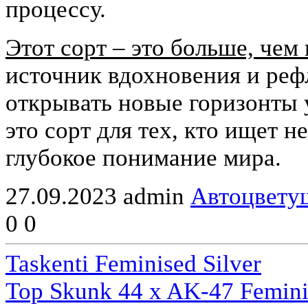
процессу.
Этот сорт – это больше, чем
источник вдохновения и реф
открывать новые горизонты
это сорт для тех, кто ищет н
глубокое понимание мира.
27.09.2023
admin
Автоцвету
0
0
Taskenti Feminised Silver
Top Skunk 44 x AK-47 Femini