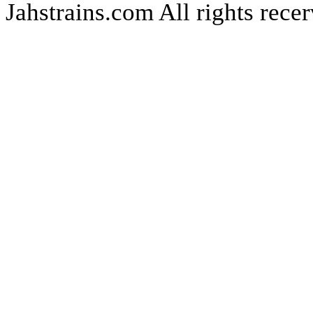
Jahstrains.com
All rights rece