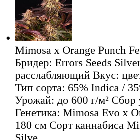
Mimosa x Orange Punch Fem
Бридер: Errors Seeds Silv
расслабляющий Вкус: цв
Тип сорта: 65% Indica / 3
Урожай: до 600 г/м² Сбор
Генетика: Mimosa Evo x O
180 см Сорт каннабиса Mi
Silve ...