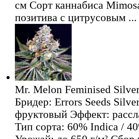
см Сорт каннабиса Mimosa 
позитива с цитрусовым ...
Mr. Melon Feminised Silver
Бридер: Errors Seeds Silv
фруктовый Эффект: расс
Тип сорта: 60% Indica / 4