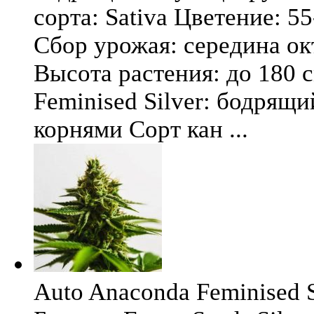
сорта: Sativa Цветение: 5
Сбор урожая: середина окт
Высота растения: до 180 
Feminised Silver: бодрящ
корнями Сорт кан ...
Auto Anaconda Feminised Si