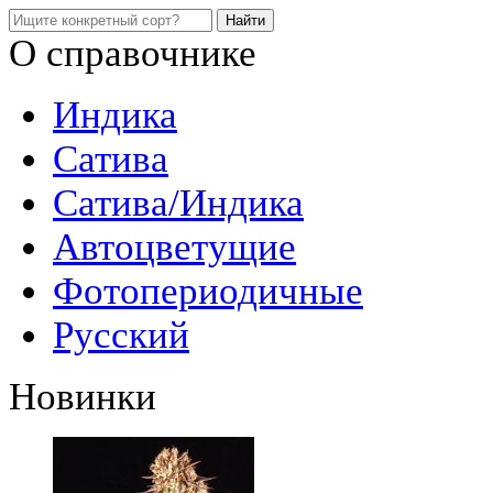
О справочнике
Индика
Сатива
Сатива/Индика
Автоцветущие
Фотопериодичные
Русский
Новинки