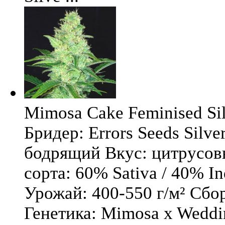
Mimosa Cake Feminised Silv
Бридер: Errors Seeds Silv
бодрящий Вкус: цитрусо
сорта: 60% Sativa / 40% I
Урожай: 400-550 г/м² Сбо
Генетика: Mimosa x Weddi