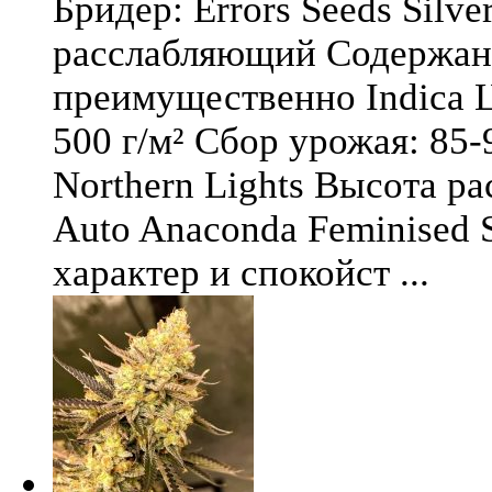
Бридер: Errors Seeds Silv
расслабляющий Содержани
преимущественно Indica Ц
500 г/м² Сбор урожая: 85-
Northern Lights Высота ра
Auto Anaconda Feminised 
характер и спокойст ...