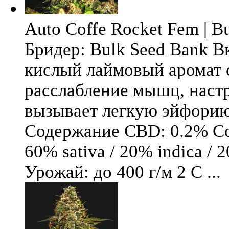
Auto Coffe Rocket Fem | B
Бридер: Bulk Seed Bank В
кислый лаймовый аромат 
расслабление мышц, настр
вызывает легкую эйфори
Содержание CBD: 0.2% Со
60% sativa / 20% indica / 
Урожай: до 400 г/м 2 С ...