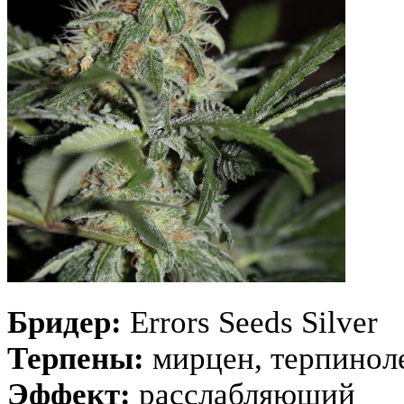
Бридер:
Errors Seeds Silver
Терпены:
мирцен, терпинол
Эффект:
расслабляющий