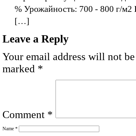
% Урожайность: 700 - 800 г/м2 
[…]
Leave a Reply
Your email address will not be
marked
*
Comment
*
Name
*