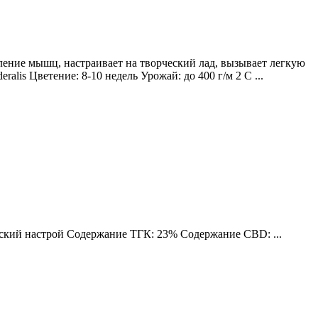
ление мышц, настраивает на творческий лад, вызывает легкую
lis Цветение: 8-10 недель Урожай: до 400 г/м 2 С ...
еский настрой Содержание ТГК: 23% Содержание CBD: ...