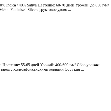
 Indica / 40% Sativa Цветение: 60-70 дней Урожай: до 650 г/м²
lon Feminised Silver: фруктовое удово ...
 Цветение: 55-65 дней Урожай: 400-600 г/м² Сбор урожая:
ий заряд с южноафриканскими корнями Сорт кан ...