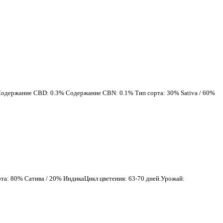
 Содержание CBD: 0.3% Содержание CBN: 0.1% Тип сорта: 30% Sativa / 60%
а: 80% Сатива / 20% ИндикаЦикл цветения: 63-70 дней.Урожай: