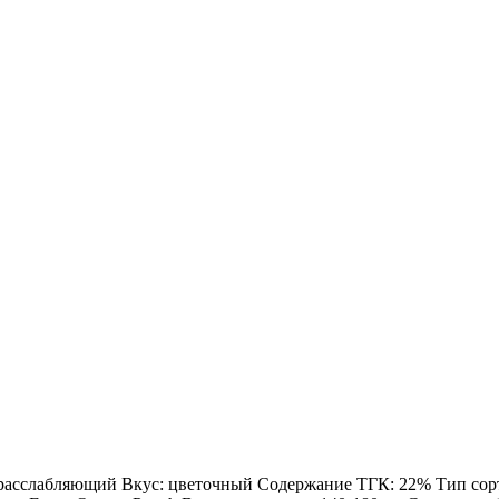
: расслабляющий Вкус: цветочный Содержание ТГК: 22% Тип сорта: