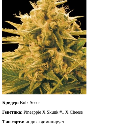
Бридер:
Bulk Seeds
Генетика:
Pineapple X Skunk #1 X Cheese
Тип сорта:
индика доминирует