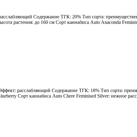
: расслабляющий Содержание ТГК: 20% Тип сорта: преимущественн
Высота растения: до 160 см Сорт каннабиса Auto Anaconda Feminis
н Эффект: расслабляющий Содержание ТГК: 18% Тип сорта: преиму
ueberry Сорт каннабиса Auto Chere Feminised Silver: нежное расс