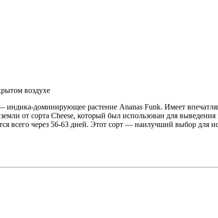
крытом воздухе
 индика-доминирующее растение Ananas Funk. Имеет впечатляю
емли от сорта Cheese, который был использован для выведения 
ется всего через 56-63 дней. Этот сорт — наилучший выбор для