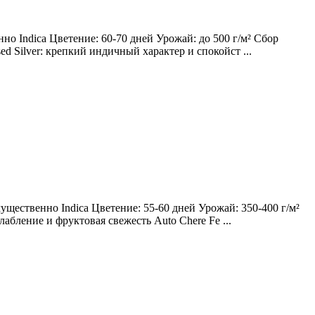
о Indica Цветение: 60-70 дней Урожай: до 500 г/м² Сбор
ed Silver: крепкий индичный характер и спокойст ...
щественно Indica Цветение: 55-60 дней Урожай: 350-400 г/м²
лабление и фруктовая свежесть Auto Chere Fe ...