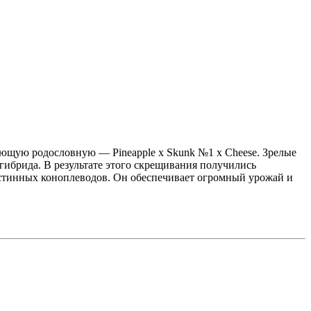
щую родословную — Pineapple x Skunk №1 x Cheese. Зрелые
гибрида. В результате этого скрещивания получились
 истинных коноплеводов. Он обеспечивает огромный урожай и