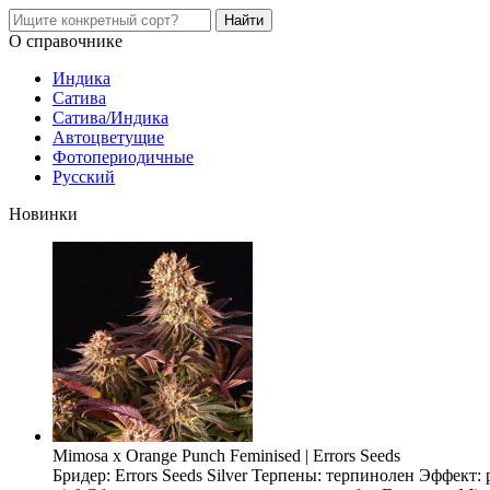
О справочнике
Индика
Сатива
Сатива/Индика
Автоцветущие
Фотопериодичные
Русский
Новинки
Mimosa x Orange Punch Feminised | Errors Seeds
Бридер: Errors Seeds Silver Терпены: терпинолен Эффект