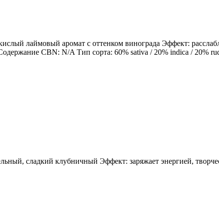
, кислый лаймовый аромат с оттенком винограда Эффект: расслаб
ание CBN: N/A Тип сорта: 60% sativa / 20% indica / 20% rudera
зельный, сладкий клубничный Эффект: заряжает энергией, творч