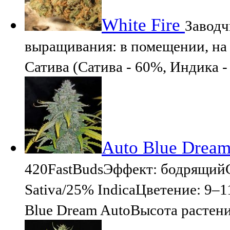
White Fire
Заводч
выращивания: в помещении, на 
Сатива (Сатива - 60%, Индика 
Auto Blue Dream
420FastBudsЭффект: бодрящий
Sativa/25% IndicaЦветение: 9–1
Blue Dream AutoВысота растен