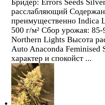
Бридер: Errors Seeds Silv
расслабляющий Содержани
преимущественно Indica Ц
500 г/м² Сбор урожая: 85-
Northern Lights Высота ра
Auto Anaconda Feminised 
характер и спокойст ...