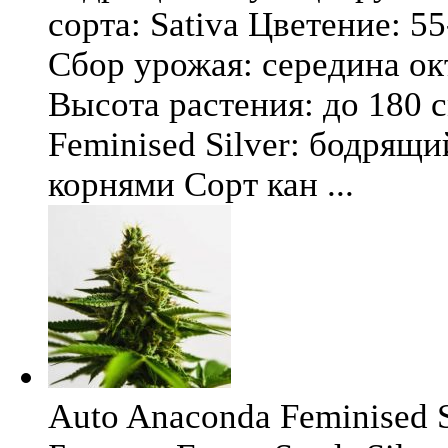
сорта: Sativa Цветение: 5
Сбор урожая: середина окт
Высота растения: до 180 
Feminised Silver: бодрящ
корнями Сорт кан ...
Auto Anaconda Feminised Si