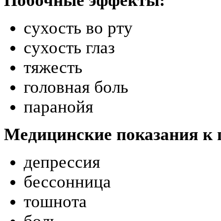
Побочные эффекты:
сухость во рту
сухость глаз
тяжесть
головная боль
паранойя
Медицинские показания к
депрессия
бессонница
тошнота