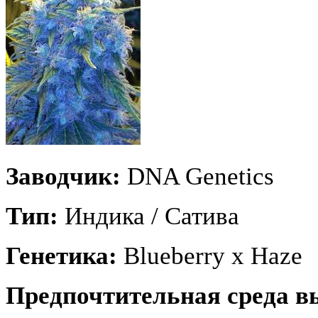
Заводчик:
DNA Genetics
Тип:
Индика / Cатива
Генетика:
Blueberry x Haze
Предпочтительная среда 