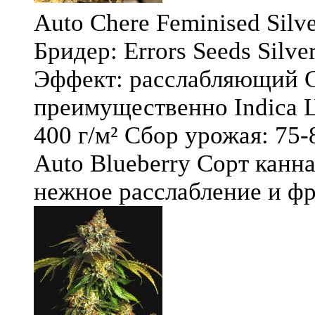
Auto Chere Feminised Silver
Бридер: Errors Seeds Silv
Эффект: расслабляющий С
преимущественно Indica Ц
400 г/м² Сбор урожая: 75-
Auto Blueberry Сорт канна
нежное расслабление и фру