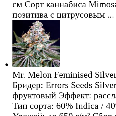
см Сорт каннабиса Mimosa 
позитива с цитрусовым ...
Mr. Melon Feminised Silver
Бридер: Errors Seeds Silv
фруктовый Эффект: расс
Тип сорта: 60% Indica / 4