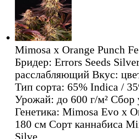
Mimosa x Orange Punch Fem
Бридер: Errors Seeds Silv
расслабляющий Вкус: цв
Тип сорта: 65% Indica / 3
Урожай: до 600 г/м² Сбор
Генетика: Mimosa Evo x O
180 см Сорт каннабиса Mi
Silve ...