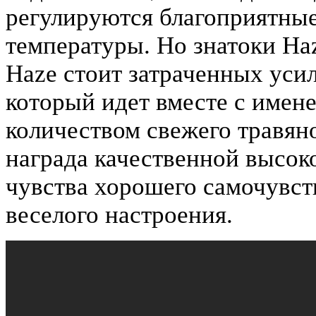
регулируются благоприятные
температуры. Но знатоки Haz
Haze стоит затраченных усил
который идет вместе с имен
количеством свежего травян
награда качественной высоко
чувства хорошего самочувст
веселого настроения.