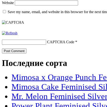
Website
Save my name, email, and website in this browser for the next ti
CAPTCHA Code
*
Последние сорта
Mimosa x Orange Punch Fem
Mimosa Cake Feminised Silv
Mr. Melon Feminised Silver
Power Plant Feminised Silve