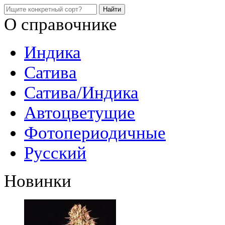
О справочнике
Индика
Сатива
Сатива/Индика
Автоцветущие
Фотопериодичные
Русский
Новинки