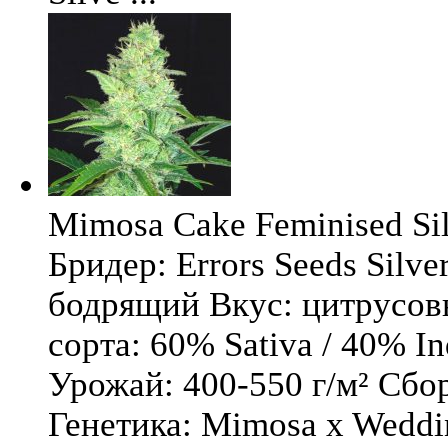
Mimosa Cake Feminised Silv
Бридер: Errors Seeds Silv
бодрящий Вкус: цитрусо
сорта: 60% Sativa / 40% I
Урожай: 400-550 г/м² Сбо
Генетика: Mimosa x Weddi