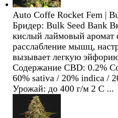
Auto Coffe Rocket Fem | B
Бридер: Bulk Seed Bank В
кислый лаймовый аромат 
расслабление мышц, настр
вызывает легкую эйфори
Содержание CBD: 0.2% Со
60% sativa / 20% indica / 
Урожай: до 400 г/м 2 С ...