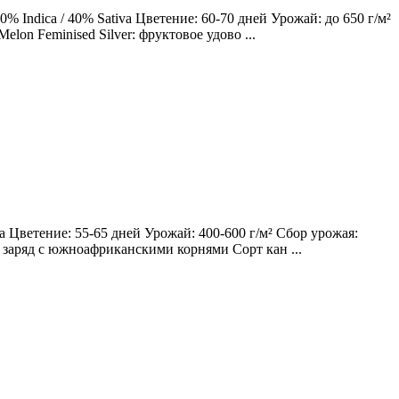
 Indica / 40% Sativa Цветение: 60-70 дней Урожай: до 650 г/м²
lon Feminised Silver: фруктовое удово ...
 Цветение: 55-65 дней Урожай: 400-600 г/м² Сбор урожая:
ий заряд с южноафриканскими корнями Сорт кан ...