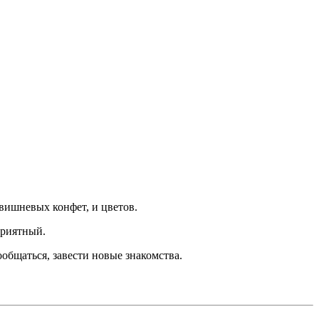
вишневых конфет, и цветов.
приятный.
общаться, завести новые знакомства.