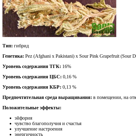
Тип:
гибрид
Генетика:
Pez (Afghani x Pakistani) x Sour Pink Grapefruit (Sour D
Уровень содержания ТГК:
16%
Уровень содержания ЦБС:
0,16 %
Уровень содержания КБР:
0,13 %
Предпочтительная среда выращивания:
в помещении, на от
Положительные эффекты:
эйфория
чувство благополучия и счастья
улучшение настроения
энергичность