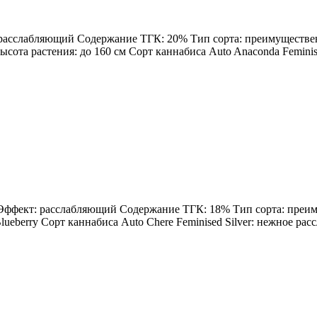
: расслабляющий Содержание ТГК: 20% Тип сорта: преимущественн
Высота растения: до 160 см Сорт каннабиса Auto Anaconda Feminis
н Эффект: расслабляющий Содержание ТГК: 18% Тип сорта: преиму
ueberry Сорт каннабиса Auto Chere Feminised Silver: нежное расс