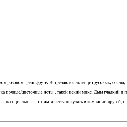
ком розовом грейпфруте. Встречаются ноты цитрусовых, сосны, 
гка пряные/цветочные ноты , такой некий микс. Дым гладкий и 
как социальные – с ним хочется погулять в компании друзей, по