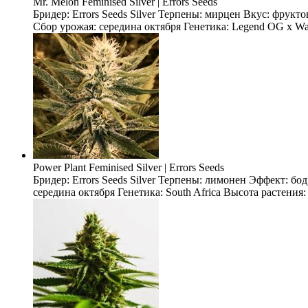
Mr. Melon Feminised Silver | Errors Seeds
Бридер: Errors Seeds Silver Терпены: мирцен Вкус: фрукт
Сбор урожая: середина октября Генетика: Legend OG x Wate
Power Plant Feminised Silver | Errors Seeds
Бридер: Errors Seeds Silver Терпены: лимонен Эффект: б
середина октября Генетика: South Africa Высота растения