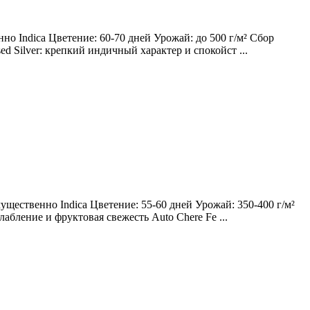
о Indica Цветение: 60-70 дней Урожай: до 500 г/м² Сбор
ed Silver: крепкий индичный характер и спокойст ...
щественно Indica Цветение: 55-60 дней Урожай: 350-400 г/м²
лабление и фруктовая свежесть Auto Chere Fe ...