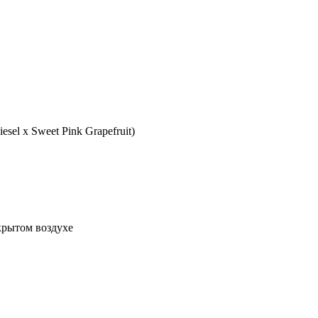
iesel x Sweet Pink Grapefruit)
крытом воздухе