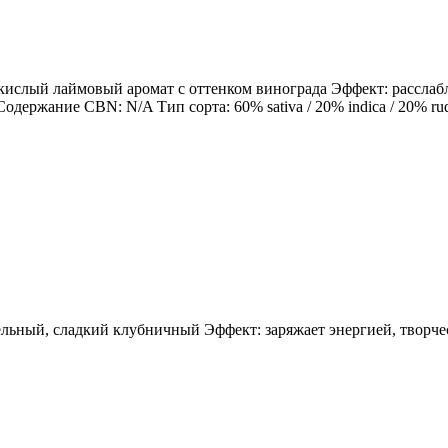
, кислый лаймовый аромат с оттенком винограда Эффект: расслаб
ание CBN: N/A Тип сорта: 60% sativa / 20% indica / 20% rudera
зельный, сладкий клубничный Эффект: заряжает энергией, творч