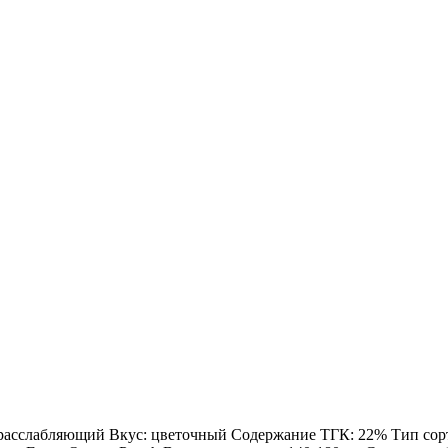
: расслабляющий Вкус: цветочный Содержание ТГК: 22% Тип сорта: