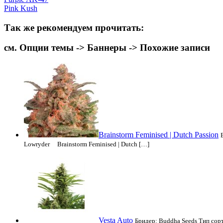
Pink Kush
Так же рекомендуем прочитать:
см. Опции темы -> Баннеры -> Похожие записи
Brainstorm Feminised | Dutch Passion
Lowryder Brainstorm Feminised | Dutch […]
Vesta Auto
Бридер: Buddha Seeds Тип сор