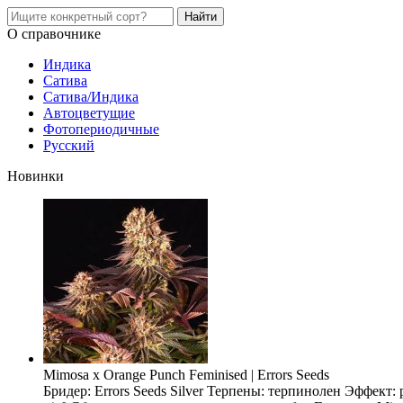
О справочнике
Индика
Сатива
Сатива/Индика
Автоцветущие
Фотопериодичные
Русский
Новинки
Mimosa x Orange Punch Feminised | Errors Seeds
Бридер: Errors Seeds Silver Терпены: терпинолен Эффект