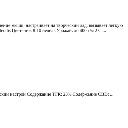
ление мышц, настраивает на творческий лад, вызывает легкую
lis Цветение: 8-10 недель Урожай: до 400 г/м 2 С ...
еский настрой Содержание ТГК: 23% Содержание CBD: ...