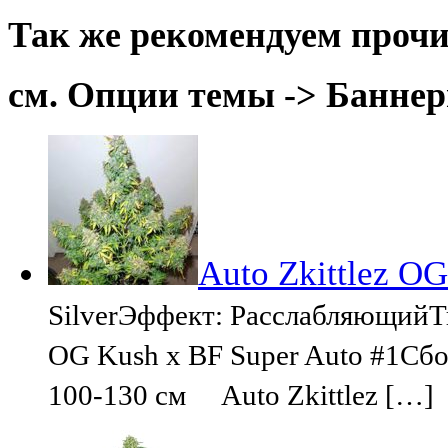
Так же рекомендуем прочи
см. Опции темы -> Баннер
Auto Zkittlez OG
SilverЭффект: РасслабляющийТип
OG Kush x BF Super Auto #1Сбо
100-130 см Auto Zkittlez […]