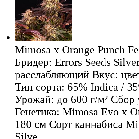
Mimosa x Orange Punch Fem
Бридер: Errors Seeds Silv
расслабляющий Вкус: цв
Тип сорта: 65% Indica / 3
Урожай: до 600 г/м² Сбор
Генетика: Mimosa Evo x O
180 см Сорт каннабиса Mi
Silve ...