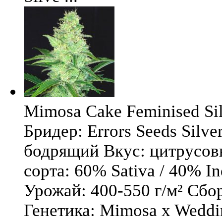
Mimosa Cake Feminised Silv
Бридер: Errors Seeds Silv
бодрящий Вкус: цитрусо
сорта: 60% Sativa / 40% I
Урожай: 400-550 г/м² Сбо
Генетика: Mimosa x Weddi