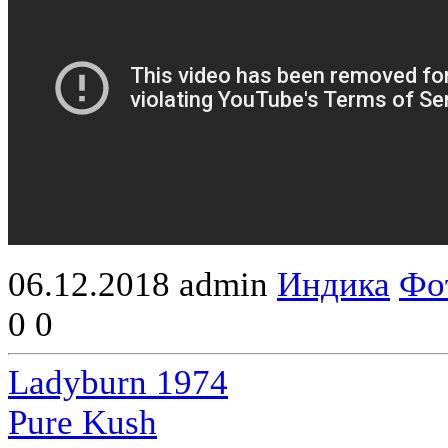
06.12.2018
admin
Индика
Фо
0
0
Ladyburn 1974
Pure Kush