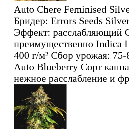
Auto Chere Feminised Silver
Бридер: Errors Seeds Silv
Эффект: расслабляющий С
преимущественно Indica Ц
400 г/м² Сбор урожая: 75-
Auto Blueberry Сорт канна
нежное расслабление и фру