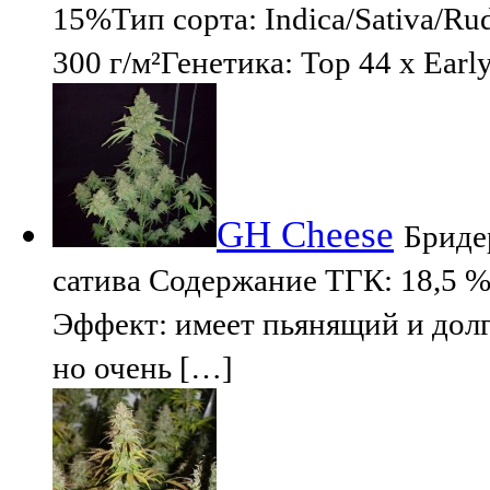
15%Тип сорта: Indica/Sativa/Ru
300 г/м²Генетика: Top 44 x Earl
GH Cheese
Бриде
сатива Содержание ТГК: 18,5 
Эффект: имеет пьянящий и дол
но очень […]