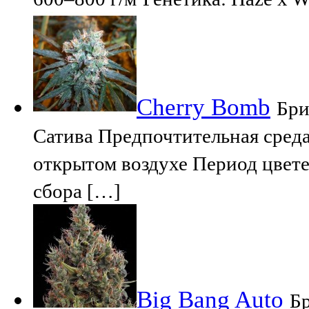
Cherry Bomb
Бри
Сатива Предпочтительная сред
открытом воздухе Период цвете
сбора […]
Big Bang Auto
Бр