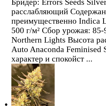
Бридер: Errors Seeds Silv
расслабляющий Содержани
преимущественно Indica Ц
500 г/м² Сбор урожая: 85-
Northern Lights Высота ра
Auto Anaconda Feminised 
характер и спокойст ...