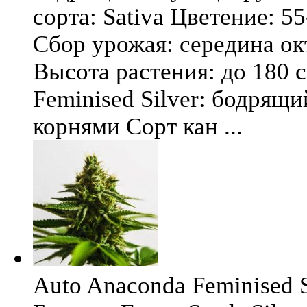
сорта: Sativa Цветение: 5
Сбор урожая: середина окт
Высота растения: до 180 
Feminised Silver: бодрящ
корнями Сорт кан ...
Auto Anaconda Feminised Si