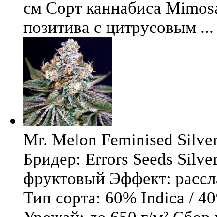
см Сорт каннабиса Mimosa 
позитива с цитрусовым ...
Mr. Melon Feminised Silver
Бридер: Errors Seeds Silv
фруктовый Эффект: расс
Тип сорта: 60% Indica / 4