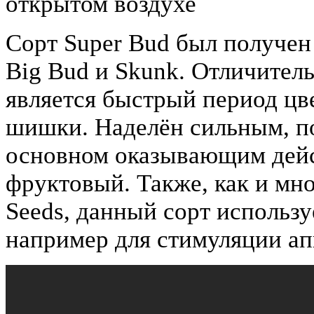
открытом воздухе
Сорт Super Bud был получен
Big Bud и Skunk. Отличител
является быстрый период цв
шишки. Наделён сильным, п
основном оказывающим дейст
фруктовый. Также, как и мн
Seeds, данный сорт использу
например для стимуляции апп