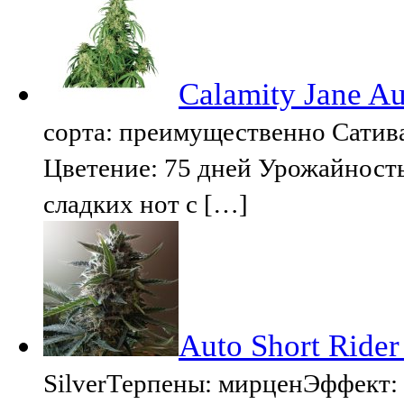
Calamity Jane Au
сорта: преимущественно Сатив
Цветение: 75 дней Урожайность
сладких нот с […]
Auto Short Rider
SilverТерпены: мирценЭффект