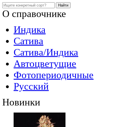
О справочнике
Индика
Сатива
Сатива/Индика
Автоцветущие
Фотопериодичные
Русский
Новинки