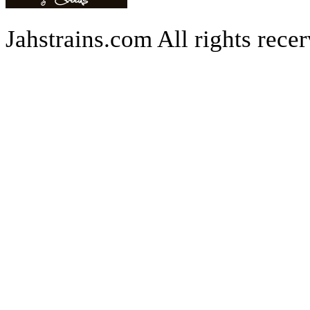
Jahstrains.com
All rights rece