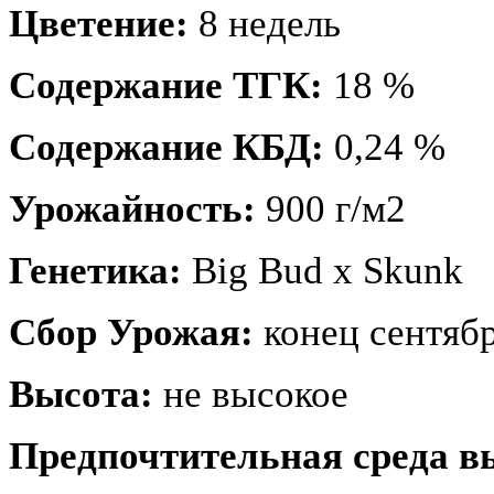
Цветение:
8 недель
Содержание ТГК:
18 %
Содержание КБД:
0,24 %
Урожайность:
900 г/м2
Генетика:
Big Bud x Skunk
Сбор Урожая:
конец сентяб
Высота:
не высокое
Предпочтительная среда 