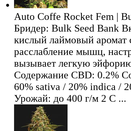
Auto Coffe Rocket Fem | B
Бридер: Bulk Seed Bank В
кислый лаймовый аромат 
расслабление мышц, настр
вызывает легкую эйфори
Содержание CBD: 0.2% Со
60% sativa / 20% indica / 
Урожай: до 400 г/м 2 С ...