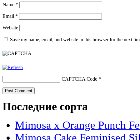
Name
*
Email
*
Website
Save my name, email, and website in this browser for the next ti
CAPTCHA Code
*
Последние сорта
Mimosa x Orange Punch Fem
Mimosa Cake Feminised Silv