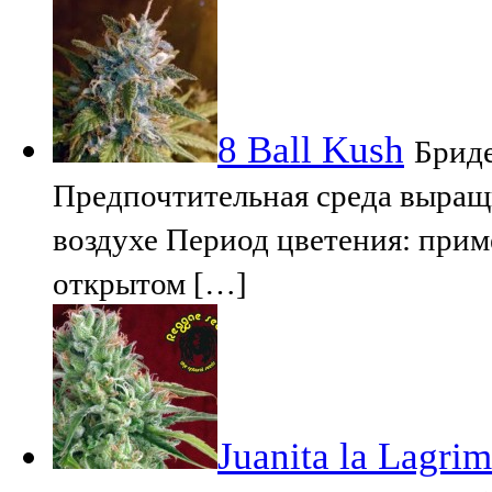
8 Ball Kush
Бриде
Предпочтительная среда выращ
воздухе Период цветения: прим
открытом […]
Juanita la Lagri