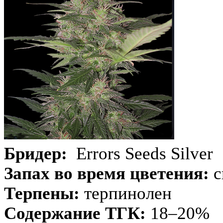
Бридер:
Errors Seeds Silver
Запах во время цветения:
с
Терпены:
терпинолен
Содержание ТГК:
18–20%