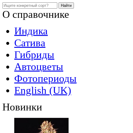
О справочнике
Индика
Сатива
Гибриды
Автоцветы
Фотопериоды
English (UK)
Новинки