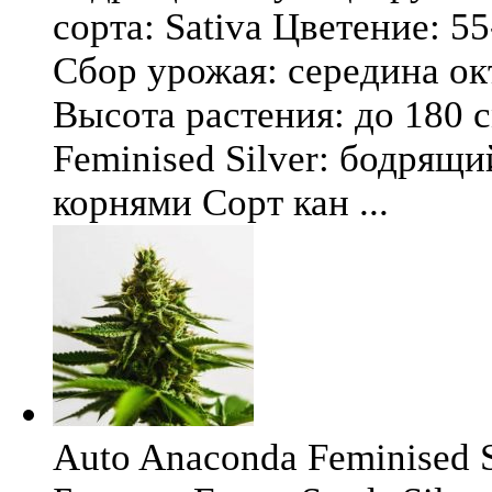
сорта: Sativa Цветение: 5
Сбор урожая: середина окт
Высота растения: до 180 
Feminised Silver: бодрящ
корнями Сорт кан ...
Auto Anaconda Feminised Si