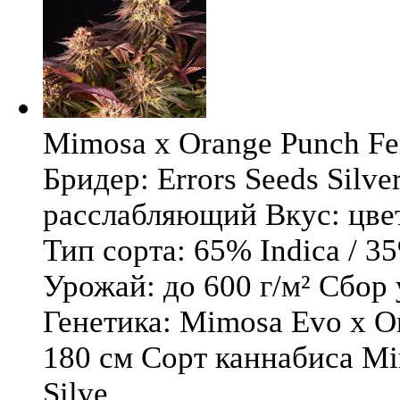
Mimosa x Orange Punch Fem
Бридер: Errors Seeds Silv
расслабляющий Вкус: цв
Тип сорта: 65% Indica / 3
Урожай: до 600 г/м² Сбор
Генетика: Mimosa Evo x O
180 см Сорт каннабиса Mi
Silve ...