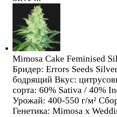
Mimosa Cake Feminised Silv
Бридер: Errors Seeds Silv
бодрящий Вкус: цитрусо
сорта: 60% Sativa / 40% I
Урожай: 400-550 г/м² Сбо
Генетика: Mimosa x Weddi