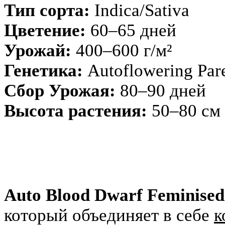
Тип сорта:
Indica/Sativa
Цветение:
60–65 дней
Урожай:
400–600 г/м²
Генетика:
Autoflowering Par
Сбор Урожая:
80–90 дней
Высота растения:
50–80 см
Auto Blood Dwarf Feminised 
который объединяет в себе
к