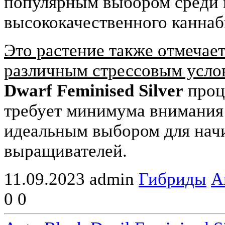
популярным выбором среди 
высококачественного каннаб
Это растение также отмечае
различным стрессовым услов
Dwarf Feminised Silver
процв
требует минимума внимания 
идеальным выбором для на
выращивателей.
11.09.2023
admin
Гибриды
А
0
0