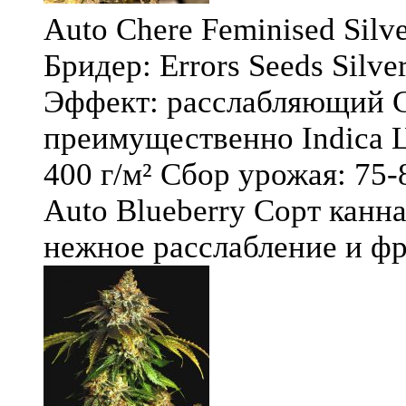
Auto Chere Feminised Silver
Бридер: Errors Seeds Silv
Эффект: расслабляющий С
преимущественно Indica Ц
400 г/м² Сбор урожая: 75-
Auto Blueberry Сорт канна
нежное расслабление и фру