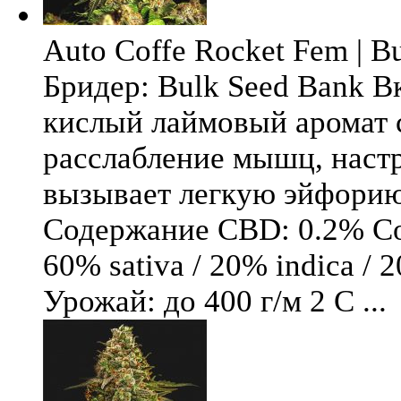
Auto Coffe Rocket Fem | B
Бридер: Bulk Seed Bank В
кислый лаймовый аромат 
расслабление мышц, настр
вызывает легкую эйфори
Содержание CBD: 0.2% Со
60% sativa / 20% indica / 
Урожай: до 400 г/м 2 С ...