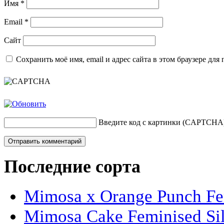
Имя
*
Email
*
Сайт
Сохранить моё имя, email и адрес сайта в этом браузере д
Введите код с картинки (CAPTCHA
Последние сорта
Mimosa x Orange Punch Fem
Mimosa Cake Feminised Silv