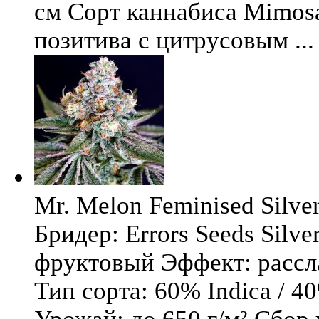
см Сорт каннабиса Mimosa 
позитива с цитрусовым ...
Mr. Melon Feminised Silver
Бридер: Errors Seeds Silv
фруктовый Эффект: расс
Тип сорта: 60% Indica / 4