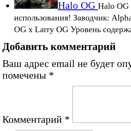
Halo OG
Halo OG 
использования! Заводчик: Alpha
OG x Larry OG Уровень содерж
Добавить комментарий
Ваш адрес email не будет оп
помечены
*
Комментарий
*