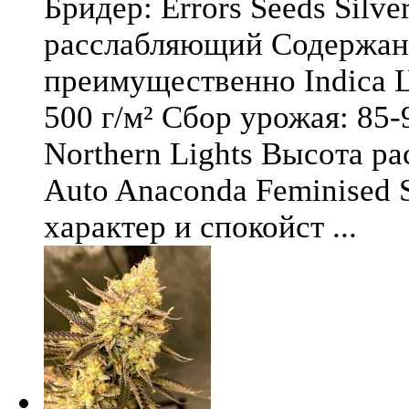
Бридер: Errors Seeds Silv
расслабляющий Содержани
преимущественно Indica Ц
500 г/м² Сбор урожая: 85-
Northern Lights Высота ра
Auto Anaconda Feminised 
характер и спокойст ...