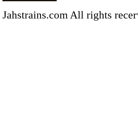
Jahstrains.com
All rights rece