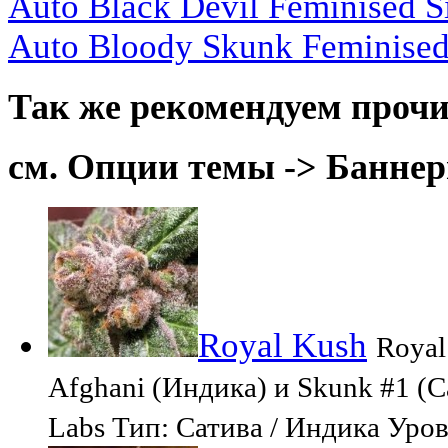
Auto Black Devil Feminised S
Auto Bloody Skunk Feminised
Так же рекомендуем прочи
см. Опции темы -> Баннер
Royal Kush
Royal
Afghani (Индика) и Skunk #1 (
Labs Тип: Сатива / Индика Уро