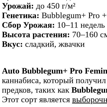
Урожай:
до 450 г/м²
Генетика:
Bubblegum+ Pro + 
Сбор Урожая:
10–11 недель
Высота растения:
70–160 с
Вкус:
сладкий, жвачки
Auto Bubblegum+ Pro Femin
каннабиса, который получи
предков, таких как
Bubbleg
Этот сорт является
выборочн