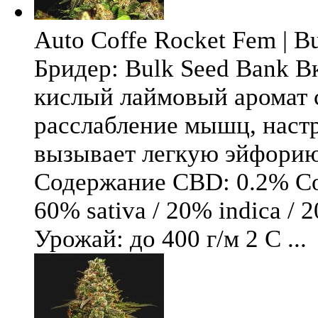
Auto Coffe Rocket Fem | B
Бридер: Bulk Seed Bank В
кислый лаймовый аромат 
расслабление мышц, настр
вызывает легкую эйфори
Содержание CBD: 0.2% Со
60% sativa / 20% indica / 
Урожай: до 400 г/м 2 С ...