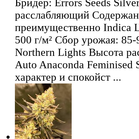
Бридер: Errors Seeds Silv
расслабляющий Содержани
преимущественно Indica Ц
500 г/м² Сбор урожая: 85-
Northern Lights Высота ра
Auto Anaconda Feminised 
характер и спокойст ...