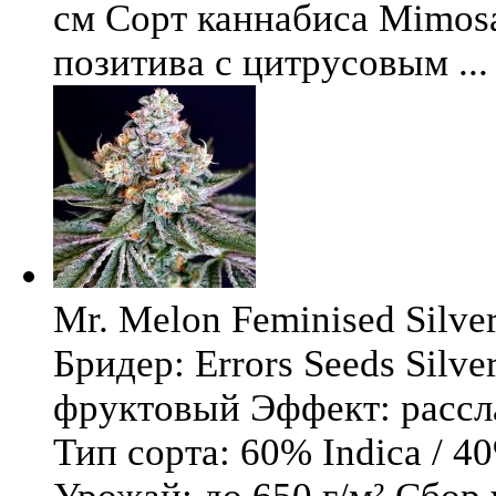
см Сорт каннабиса Mimosa 
позитива с цитрусовым ...
Mr. Melon Feminised Silver
Бридер: Errors Seeds Silv
фруктовый Эффект: расс
Тип сорта: 60% Indica / 4