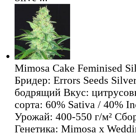
Mimosa Cake Feminised Silv
Бридер: Errors Seeds Silv
бодрящий Вкус: цитрусо
сорта: 60% Sativa / 40% I
Урожай: 400-550 г/м² Сбо
Генетика: Mimosa x Weddi