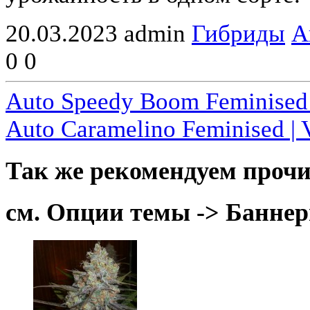
20.03.2023
admin
Гибриды
А
0
0
Auto Speedy Boom Feminised 
Auto Caramelino Feminised | 
Так же рекомендуем прочи
см. Опции темы -> Баннер