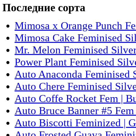
Последние сорта
Mimosa x Orange Punch Fem
Mimosa Cake Feminised Silv
Mr. Melon Feminised Silver
Power Plant Feminised Silve
Auto Anaconda Feminised Si
Auto Chere Feminised Silver
Auto Coffe Rocket Fem | B
Auto Bruce Banner #5 Fem 
Auto Biscotti Feminized | 
Auto Frosted Guava Femini