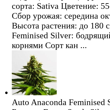
сорта: Sativa Цветение: 5
Сбор урожая: середина окт
Высота растения: до 180 
Feminised Silver: бодрящ
корнями Сорт кан ...
Auto Anaconda Feminised Si