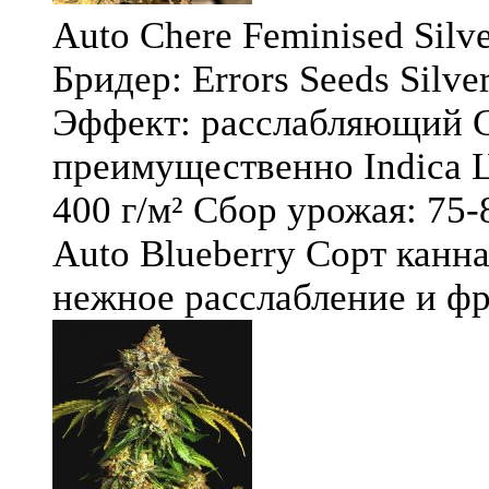
Auto Chere Feminised Silver
Бридер: Errors Seeds Silv
Эффект: расслабляющий С
преимущественно Indica Ц
400 г/м² Сбор урожая: 75-
Auto Blueberry Сорт канна
нежное расслабление и фру