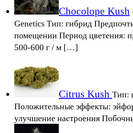
Chocolope Kush
Genetics Тип: гибрид Предпочт
помещении Период цветения: п
500-600 г / м […]
Citrus Kush
Тип:
Положительные эффекты: эйфор
улучшение настроения Побочны