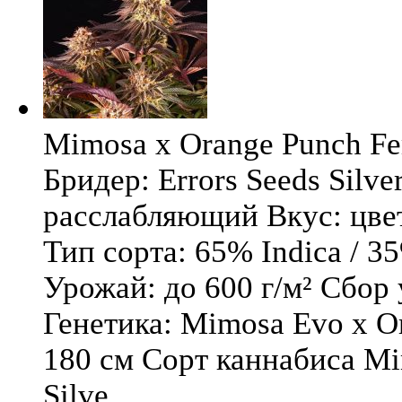
Mimosa x Orange Punch Fem
Бридер: Errors Seeds Silv
расслабляющий Вкус: цв
Тип сорта: 65% Indica / 3
Урожай: до 600 г/м² Сбор
Генетика: Mimosa Evo x O
180 см Сорт каннабиса Mi
Silve ...