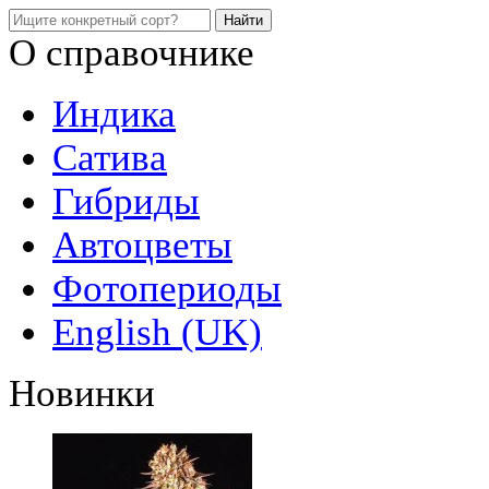
О справочнике
Индика
Сатива
Гибриды
Автоцветы
Фотопериоды
English (UK)
Новинки