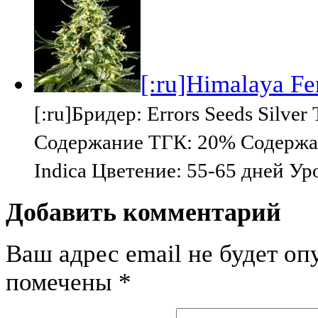
[:ru]Himalaya Fem
[:ru]Бридер: Errors Seeds Silv
Содержание ТГК: 20% Содержан
Indica Цветение: 55-65 дней Ур
Добавить комментарий
Ваш адрес email не будет оп
помечены
*