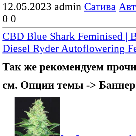
12.05.2023
admin
Сатива
Авт
0
0
CBD Blue Shark Feminised | 
Diesel Ryder Autoflowering Fe
Так же рекомендуем прочи
см. Опции темы -> Баннер