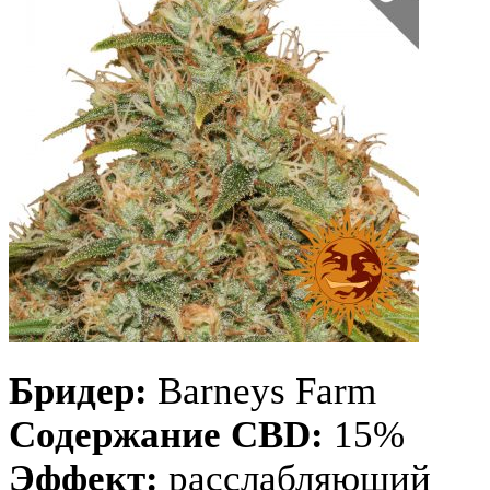
Бридер:
Barneys Farm
Содержание CBD:
15%
Эффект:
расслабляющий