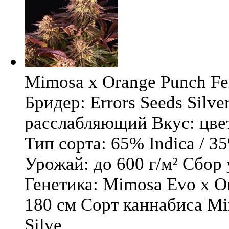
Mimosa x Orange Punch Fem
Бридер: Errors Seeds Silv
расслабляющий Вкус: цв
Тип сорта: 65% Indica / 3
Урожай: до 600 г/м² Сбор
Генетика: Mimosa Evo x O
180 см Сорт каннабиса Mi
Silve ...