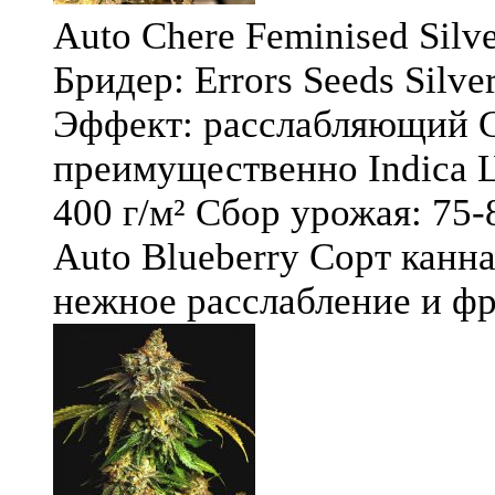
Auto Chere Feminised Silver
Бридер: Errors Seeds Silv
Эффект: расслабляющий С
преимущественно Indica Ц
400 г/м² Сбор урожая: 75-
Auto Blueberry Сорт канна
нежное расслабление и фру