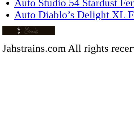
Auto Studio 54 Stardust Fe
Auto Diablo’s Delight XL F
Jahstrains.com
All rights rece