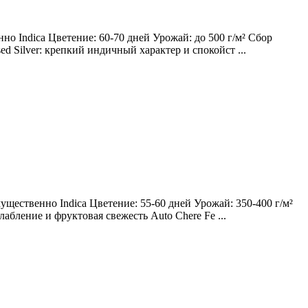
о Indica Цветение: 60-70 дней Урожай: до 500 г/м² Сбор
ed Silver: крепкий индичный характер и спокойст ...
щественно Indica Цветение: 55-60 дней Урожай: 350-400 г/м²
лабление и фруктовая свежесть Auto Chere Fe ...