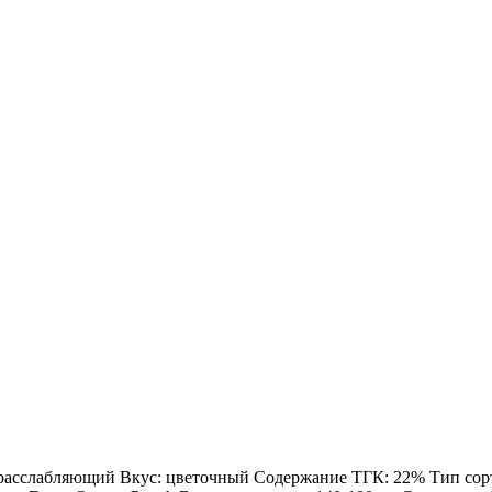
: расслабляющий Вкус: цветочный Содержание ТГК: 22% Тип сорта: