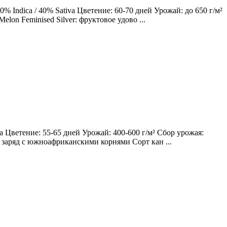
 Indica / 40% Sativa Цветение: 60-70 дней Урожай: до 650 г/м²
lon Feminised Silver: фруктовое удово ...
 Цветение: 55-65 дней Урожай: 400-600 г/м² Сбор урожая:
ий заряд с южноафриканскими корнями Сорт кан ...