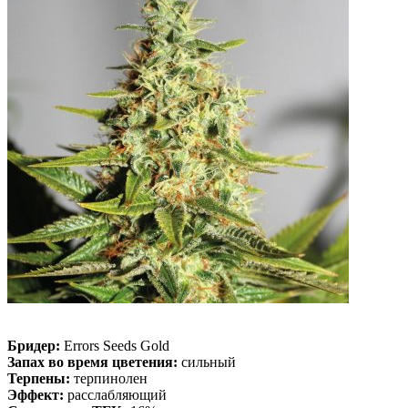
Бридер:
Errors Seeds Gold
Запах во время цветения:
сильный
Терпены:
терпинолен
Эффект:
расслабляющий