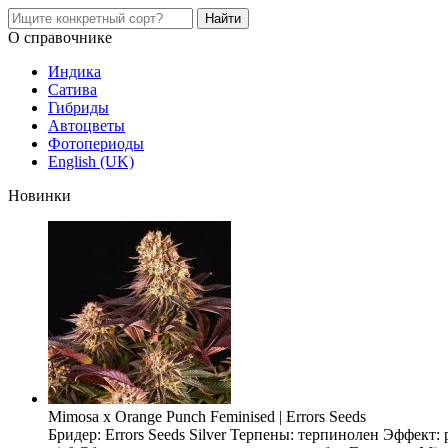
О справочнике
Индика
Сатива
Гибриды
Автоцветы
Фотопериоды
English (UK)
Новинки
Mimosa x Orange Punch Feminised | Errors Seeds
Бридер: Errors Seeds Silver Терпены: терпинолен Эффект