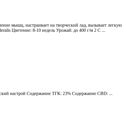
ление мышц, настраивает на творческий лад, вызывает легкую
lis Цветение: 8-10 недель Урожай: до 400 г/м 2 С ...
еский настрой Содержание ТГК: 23% Содержание CBD: ...