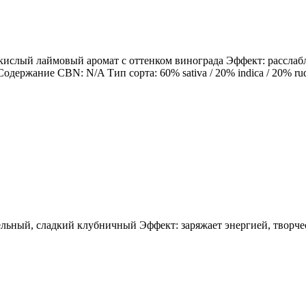
, кислый лаймовый аромат с оттенком винограда Эффект: расслаб
ание CBN: N/A Тип сорта: 60% sativa / 20% indica / 20% rudera
зельный, сладкий клубничный Эффект: заряжает энергией, творч