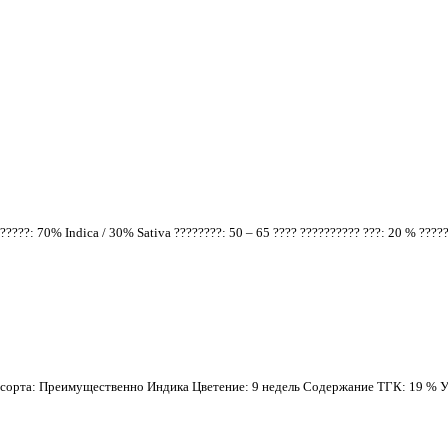
?????: 70% Indica / 30% Sativa ????????: 50 – 65 ???? ?????????? ???: 20 % ????
 сорта: Преимущественно Индика Цветение: 9 недель Содержание ТГК: 19 % У