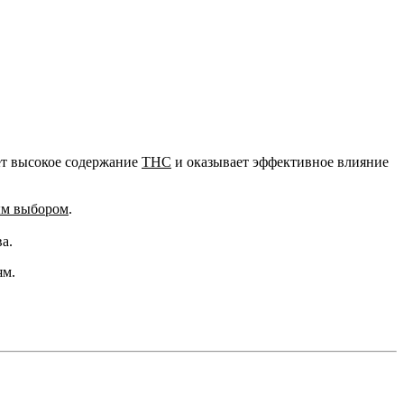
т высокое содержание
THC
и оказывает эффективное влияние
ым выбором
.
а.
ям.