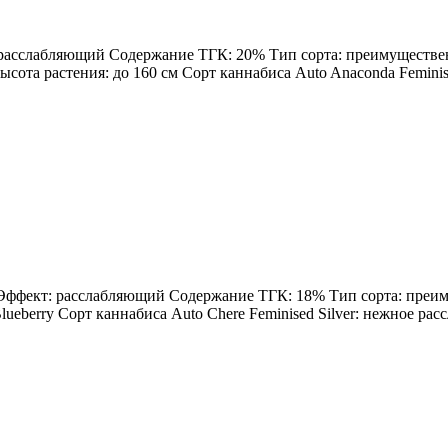
: расслабляющий Содержание ТГК: 20% Тип сорта: преимущественн
Высота растения: до 160 см Сорт каннабиса Auto Anaconda Feminis
н Эффект: расслабляющий Содержание ТГК: 18% Тип сорта: преиму
ueberry Сорт каннабиса Auto Chere Feminised Silver: нежное расс