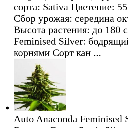
сорта: Sativa Цветение: 5
Сбор урожая: середина окт
Высота растения: до 180 
Feminised Silver: бодрящ
корнями Сорт кан ...
Auto Anaconda Feminised Si