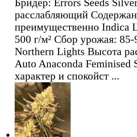
Бридер: Errors Seeds Silv
расслабляющий Содержани
преимущественно Indica Ц
500 г/м² Сбор урожая: 85-
Northern Lights Высота ра
Auto Anaconda Feminised 
характер и спокойст ...