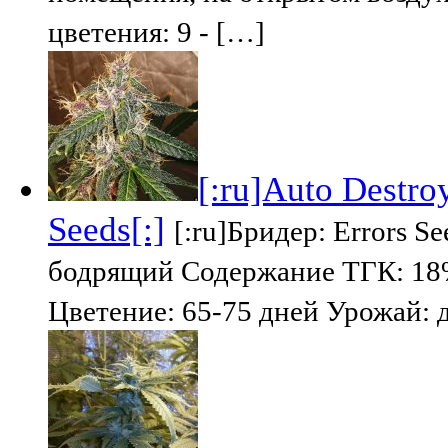
цветения: 9 - […]
[:ru]Auto Destroy
Seeds[:]
[:ru]Бридер: Errors S
бодрящий Содержание ТГК: 18%
Цветение: 65-75 дней Урожай: д