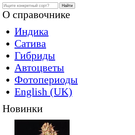
О справочнике
Индика
Сатива
Гибриды
Автоцветы
Фотопериоды
English (UK)
Новинки