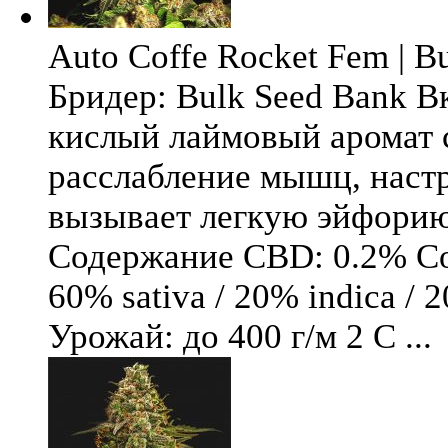
Auto Coffe Rocket Fem | B
Бридер: Bulk Seed Bank В
кислый лаймовый аромат 
расслабление мышц, настр
вызывает легкую эйфори
Содержание CBD: 0.2% Со
60% sativa / 20% indica / 
Урожай: до 400 г/м 2 С ...