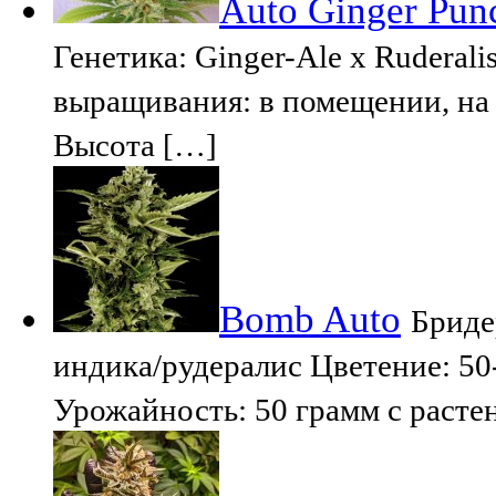
Auto Ginger Pun
Генетика: Ginger-Ale x Ruderal
выращивания: в помещении, на
Высота […]
Bomb Auto
Бриде
индика/рудералис Цветение: 50
Урожайность: 50 грамм с растен