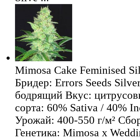
Mimosa Cake Feminised Silv
Бридер: Errors Seeds Silv
бодрящий Вкус: цитрусо
сорта: 60% Sativa / 40% I
Урожай: 400-550 г/м² Сбо
Генетика: Mimosa x Weddi