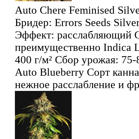
Auto Chere Feminised Silver
Бридер: Errors Seeds Silv
Эффект: расслабляющий С
преимущественно Indica Ц
400 г/м² Сбор урожая: 75-
Auto Blueberry Сорт канна
нежное расслабление и фру