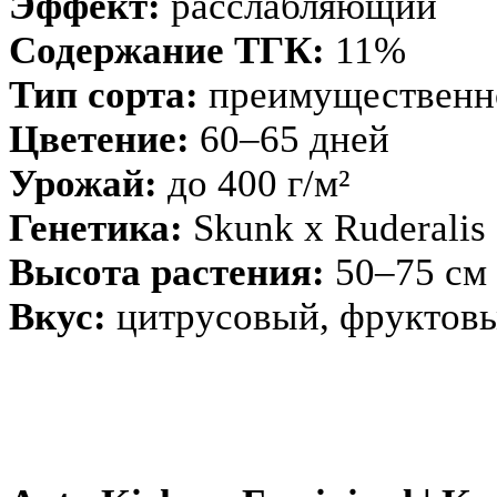
Эффект:
расслабляющий
Содержание ТГК:
11%
Тип сорта:
преимущественно
Цветение:
60–65 дней
Урожай:
до 400 г/м²
Генетика:
Skunk x Ruderalis
Высота растения:
50–75 см
Вкус:
цитрусовый, фруктов