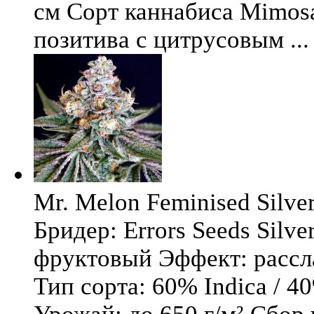
см Сорт каннабиса Mimosa 
позитива с цитрусовым ...
Mr. Melon Feminised Silver
Бридер: Errors Seeds Silv
фруктовый Эффект: расс
Тип сорта: 60% Indica / 4