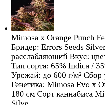
Mimosa x Orange Punch Fem
Бридер: Errors Seeds Silv
расслабляющий Вкус: цв
Тип сорта: 65% Indica / 3
Урожай: до 600 г/м² Сбор
Генетика: Mimosa Evo x O
180 см Сорт каннабиса Mi
Silve ...