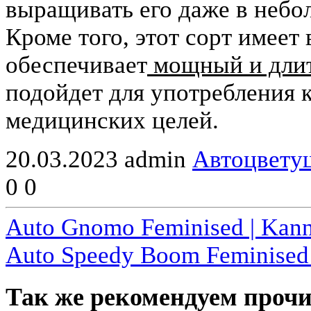
выращивать его даже в небо
Кроме того, этот сорт имее
обеспечивает
мощный и длит
подойдет для употребления к
медицинских целей.
20.03.2023
admin
Автоцвету
0
0
Auto Gnomo Feminised | Kann
Auto Speedy Boom Feminised 
Так же рекомендуем прочи