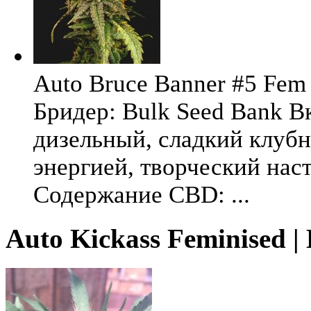
Auto Bruce Banner #5 Fem 
Бридер: Bulk Seed Bank В
дизельный, сладкий клуб
энергией, творческий на
Содержание CBD: ...
Auto Kickass Feminised |