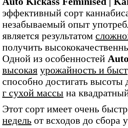
Auto Kickass Feminised | K
эффективный сорт каннабис
незабываемый опыт употреб
является результатом
сложно
получить высококачественн
Одной из особенностей
Auto
высокая
урожайность и быс
способно достигать высоты
г сухой массы
на квадратный
Этот сорт имеет очень быст
недель
от всходов до сбора 