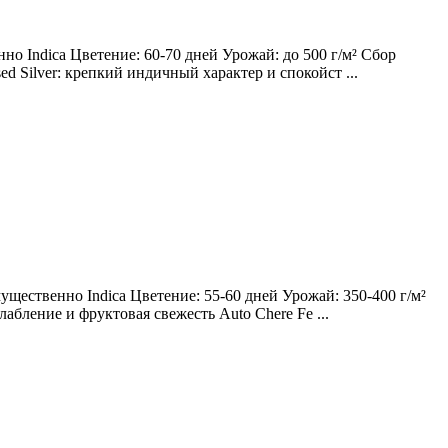
о Indica Цветение: 60-70 дней Урожай: до 500 г/м² Сбор
ed Silver: крепкий индичный характер и спокойст ...
щественно Indica Цветение: 55-60 дней Урожай: 350-400 г/м²
лабление и фруктовая свежесть Auto Chere Fe ...