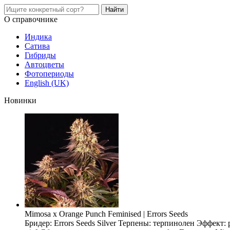
О справочнике
Индика
Сатива
Гибриды
Автоцветы
Фотопериоды
English (UK)
Новинки
Mimosa x Orange Punch Feminised | Errors Seeds
Бридер: Errors Seeds Silver Терпены: терпинолен Эффект