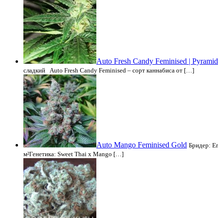
Auto Fresh Candy Feminised | Pyramid
сладкий Auto Fresh Candy Feminised – сорт каннабиса от […]
Auto Mango Feminised Gold
Бридер: E
м²Генетика: Sweet Thai x Mango […]