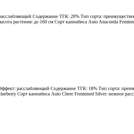
: расслабляющий Содержание ТГК: 20% Тип сорта: преимущественн
Высота растения: до 160 см Сорт каннабиса Auto Anaconda Feminis
н Эффект: расслабляющий Содержание ТГК: 18% Тип сорта: преиму
ueberry Сорт каннабиса Auto Chere Feminised Silver: нежное расс