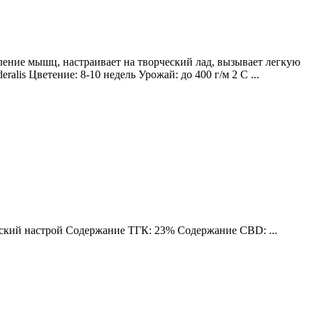
ление мышц, настраивает на творческий лад, вызывает легкую
lis Цветение: 8-10 недель Урожай: до 400 г/м 2 С ...
еский настрой Содержание ТГК: 23% Содержание CBD: ...