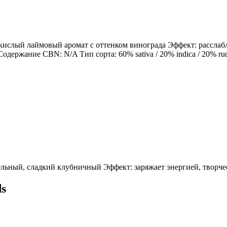
, кислый лаймовый аромат с оттенком винограда Эффект: расслаб
ание CBN: N/A Тип сорта: 60% sativa / 20% indica / 20% rudera
зельный, сладкий клубничный Эффект: заряжает энергией, творч
ds