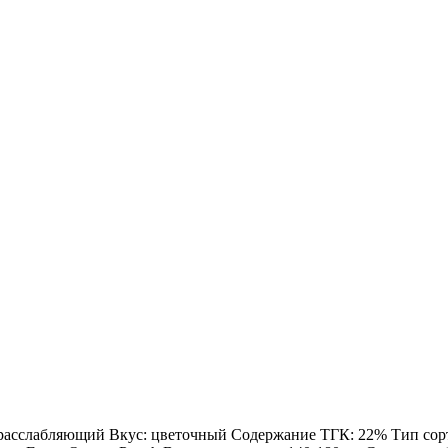
: расслабляющий Вкус: цветочный Содержание ТГК: 22% Тип сорта: