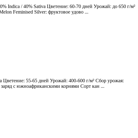
 Indica / 40% Sativa Цветение: 60-70 дней Урожай: до 650 г/м²
lon Feminised Silver: фруктовое удово ...
 Цветение: 55-65 дней Урожай: 400-600 г/м² Сбор урожая:
ий заряд с южноафриканскими корнями Сорт кан ...