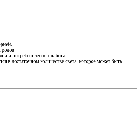
орией.
 родов.
лей и потребителей каннабиса.
тся в достаточном количестве света, которое может быть