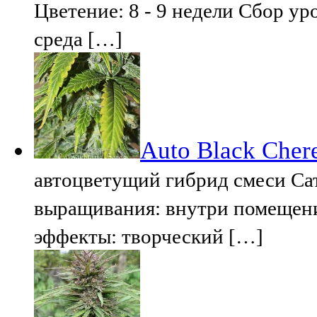
Цветение: 8 - 9 недели Cбор у
среда […]
Auto Black Cher
автоцветущий гибрид смеси Са
выращивания: внутри помещени
эффекты: творческий […]