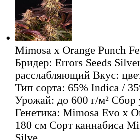
Mimosa x Orange Punch Fem
Бридер: Errors Seeds Silv
расслабляющий Вкус: цв
Тип сорта: 65% Indica / 3
Урожай: до 600 г/м² Сбор
Генетика: Mimosa Evo x O
180 см Сорт каннабиса Mi
Silve ...