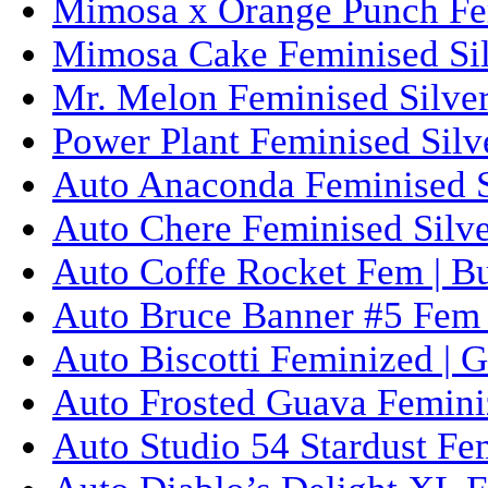
Mimosa x Orange Punch Fem
Mimosa Cake Feminised Silv
Mr. Melon Feminised Silver
Power Plant Feminised Silve
Auto Anaconda Feminised Si
Auto Chere Feminised Silver
Auto Coffe Rocket Fem | B
Auto Bruce Banner #5 Fem 
Auto Biscotti Feminized | 
Auto Frosted Guava Femini
Auto Studio 54 Stardust Fe