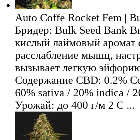
Auto Coffe Rocket Fem | B
Бридер: Bulk Seed Bank В
кислый лаймовый аромат 
расслабление мышц, настр
вызывает легкую эйфори
Содержание CBD: 0.2% Со
60% sativa / 20% indica / 
Урожай: до 400 г/м 2 С ...