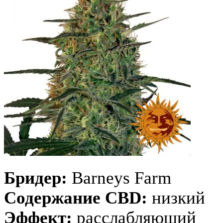
Бридер:
Barneys Farm
Содержание CBD:
низкий
Эффект:
расслабляющий