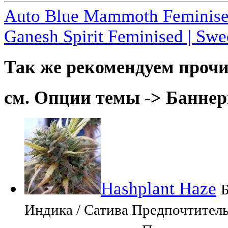
Auto Blue Mammoth Feminise
Ganesh Spirit Feminised | Swe
Так же рекомендуем прочи
см. Опции темы -> Баннер
Hashplant Haze
Б
Индика / Сатива Предпочтитель