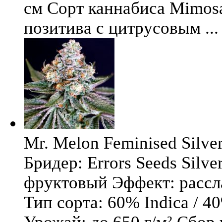
см Сорт каннабиса Mimosa 
позитива с цитрусовым ...
Mr. Melon Feminised Silver
Бридер: Errors Seeds Silv
фруктовый Эффект: расс
Тип сорта: 60% Indica / 4