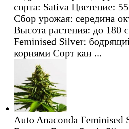
сорта: Sativa Цветение: 5
Сбор урожая: середина окт
Высота растения: до 180 
Feminised Silver: бодрящ
корнями Сорт кан ...
Auto Anaconda Feminised Si