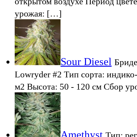
открытом воздухе Период цвет
урожая: […]
Sour Diesel
Бриде
Lowryder #2 Тип сорта: индико-
м2 Высота: 50 - 120 см Сбор ур
Amethyst
Тип: ре