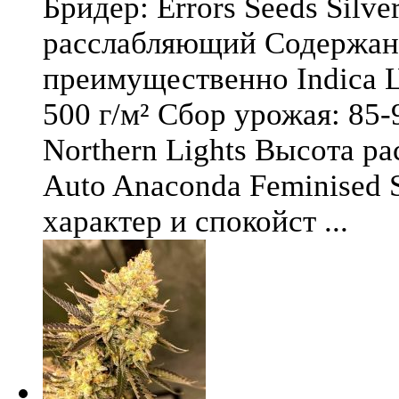
Бридер: Errors Seeds Silv
расслабляющий Содержани
преимущественно Indica Ц
500 г/м² Сбор урожая: 85-
Northern Lights Высота ра
Auto Anaconda Feminised 
характер и спокойст ...