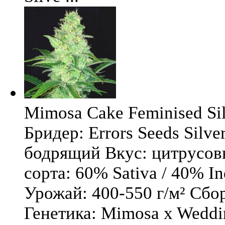
Mimosa Cake Feminised Silv
Бридер: Errors Seeds Silv
бодрящий Вкус: цитрусо
сорта: 60% Sativa / 40% I
Урожай: 400-550 г/м² Сбо
Генетика: Mimosa x Weddi