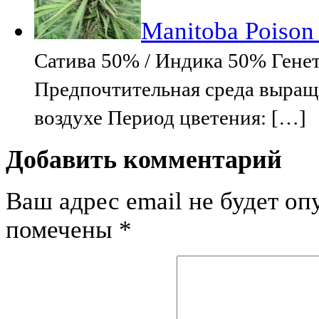
Manitoba Poiso
Сатива 50% / Индика 50% Генет
Предпочтительная среда выращ
воздухе Период цветения: […]
Добавить комментарий
Ваш адрес email не будет оп
помечены
*