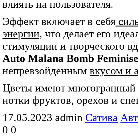
влиять на пользователя.
Эффект включает в себя
силь
энергии,
что делает его идеа
стимуляции и творческого в
Auto Malana Bomb Feminis
непревзойденным
вкусом и 
Цветы имеют многогранный п
нотки фруктов, орехов и сп
17.05.2023
admin
Сатива
Авт
0
0