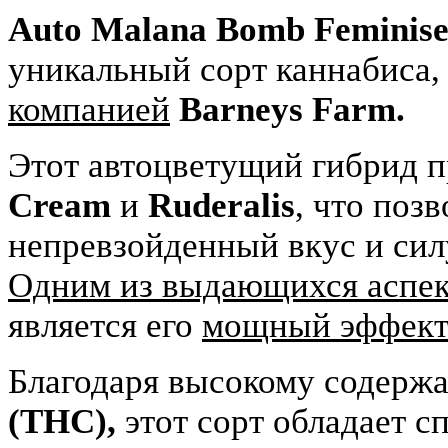
Auto Malana Bomb Feminis
уникальный сорт каннабиса
компанией
Barneys Farm.
Этот автоцветущий гибрид п
Cream
и
Ruderalis
, что поз
непревзойденный вкус и сил
Одним из выдающихся аспе
является его
мощный эффект
Благодаря высокому содерж
(THC),
этот сорт обладает 