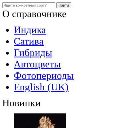
О справочнике
Индика
Сатива
Гибриды
Автоцветы
Фотопериоды
English (UK)
Новинки