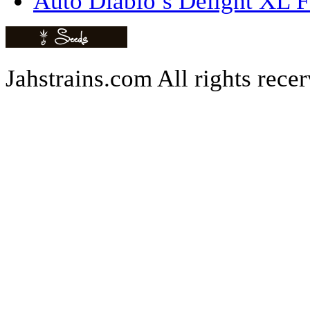
Auto Diablo’s Delight XL F
Jahstrains.com
All rights rece