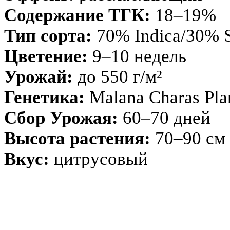
Содержание ТГК:
18–19%
Тип сорта:
70% Indica/30% S
Цветение:
9–10 недель
Урожай:
до 550 г/м²
Генетика:
Malana Charas Pla
Сбор Урожая:
60–70 дней
Высота растения:
70–90 см
Вкус:
цитрусовый