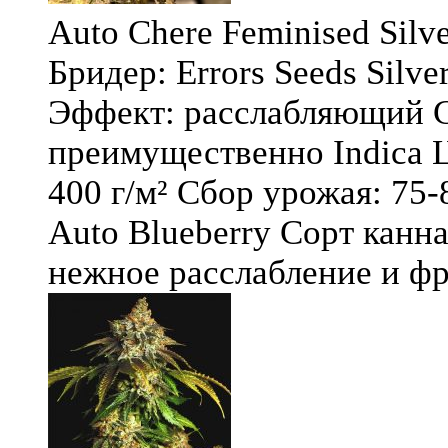
Auto Chere Feminised Silver
Бридер: Errors Seeds Silv
Эффект: расслабляющий С
преимущественно Indica Ц
400 г/м² Сбор урожая: 75-
Auto Blueberry Сорт канна
нежное расслабление и фру