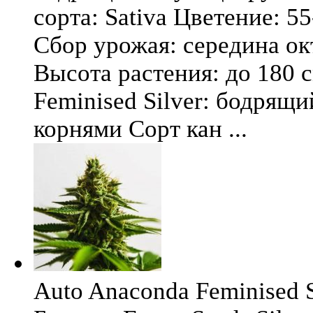
сорта: Sativa Цветение: 5
Сбор урожая: середина окт
Высота растения: до 180 
Feminised Silver: бодрящ
корнями Сорт кан ...
Auto Anaconda Feminised Si