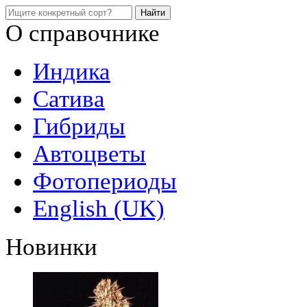
О справочнике
Индика
Сатива
Гибриды
Автоцветы
Фотопериоды
English (UK)
Новинки