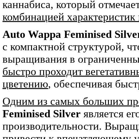
каннабиса, который отмечае
комбинацией характеристик 
Auto Wappa Feminised Silve
с компактной структурой, чт
выращивания в ограниченны
быстро проходит вегетативн
цветению
, обеспечивая быс
Одним из самых больших п
Feminised Silver
является ег
производительности. Выращи
привести к
впечатляющему 