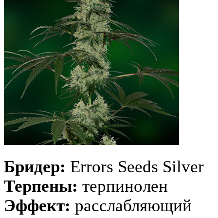
Бридер:
Errors Seeds Silver
Терпены:
терпинолен
Эффект:
расслабляющий