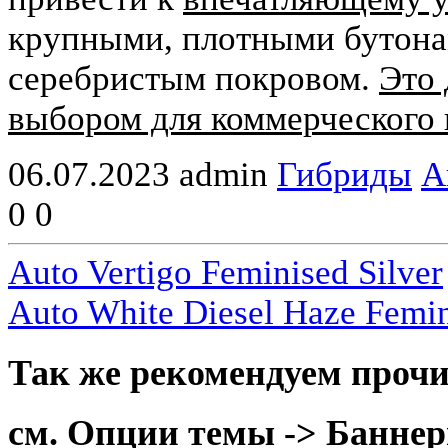
крупными, плотными бутона
серебристым покровом.
Это 
выбором для коммерческого 
06.07.2023
admin
Гибриды
А
0
0
Auto Vertigo Feminised Silver
Auto White Diesel Haze Femin
Так же рекомендуем прочи
см. Опции темы -> Баннер