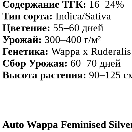
Содержание ТГК:
16–24%
Тип сорта:
Indica/Sativa
Цветение:
55–60 дней
Урожай:
300–400 г/м²
Генетика:
Wappa х Ruderalis
Сбор Урожая:
60–70 дней
Высота растения:
90–125 с
Auto Wappa Feminised Silve