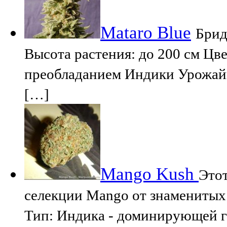
Mataro Blue
Брид
Высота растения: до 200 см Цве
преобладанием Индики Урожайн
[…]
Mango Kush
Этот
селекции Mango от знаменитых 
Тип: Индика - доминирующей г