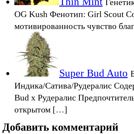
Thin Mint
Генетик
OG Kush Фенотип: Girl Scout 
мотивированность чувство бла
Super Bud Auto
Индика/Сатива/Рудералис Соде
Bud x Рудералис Предпочтитель
открытом […]
Добавить комментарий