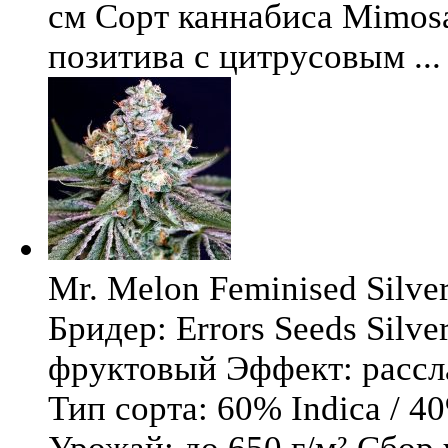
см Сорт каннабиса Mimosa 
позитива с цитрусовым ...
Mr. Melon Feminised Silver
Бридер: Errors Seeds Silv
фруктовый Эффект: расс
Тип сорта: 60% Indica / 4