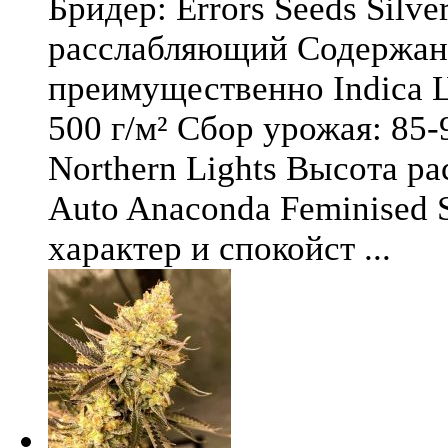
Бридер: Errors Seeds Silv
расслабляющий Содержани
преимущественно Indica Ц
500 г/м² Сбор урожая: 85-
Northern Lights Высота ра
Auto Anaconda Feminised 
характер и спокойст ...