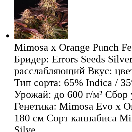
Mimosa x Orange Punch Fem
Бридер: Errors Seeds Silv
расслабляющий Вкус: цв
Тип сорта: 65% Indica / 3
Урожай: до 600 г/м² Сбор
Генетика: Mimosa Evo x O
180 см Сорт каннабиса Mi
Silve ...