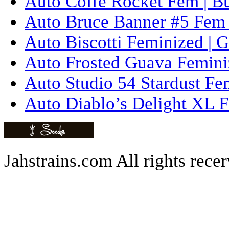
Auto Coffe Rocket Fem | B
Auto Bruce Banner #5 Fem 
Auto Biscotti Feminized | 
Auto Frosted Guava Femini
Auto Studio 54 Stardust Fe
Auto Diablo’s Delight XL F
Jahstrains.com
All rights rece