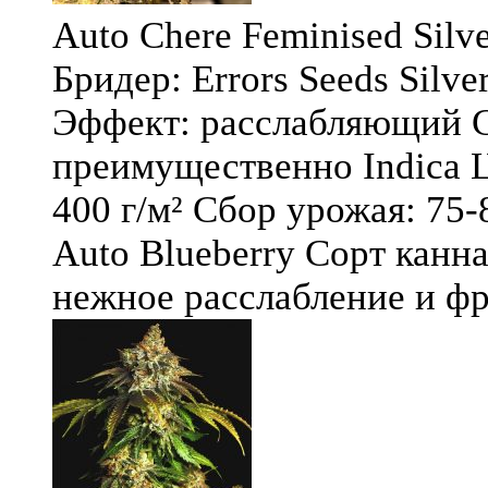
Auto Chere Feminised Silver
Бридер: Errors Seeds Silv
Эффект: расслабляющий С
преимущественно Indica Ц
400 г/м² Сбор урожая: 75-
Auto Blueberry Сорт канна
нежное расслабление и фру