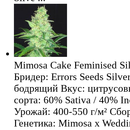
Mimosa Cake Feminised Silv
Бридер: Errors Seeds Silv
бодрящий Вкус: цитрусо
сорта: 60% Sativa / 40% I
Урожай: 400-550 г/м² Сбо
Генетика: Mimosa x Weddi