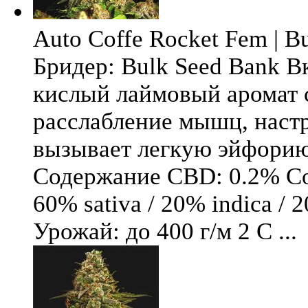
Auto Coffe Rocket Fem | B
Бридер: Bulk Seed Bank В
кислый лаймовый аромат 
расслабление мышц, настр
вызывает легкую эйфори
Содержание CBD: 0.2% Со
60% sativa / 20% indica / 
Урожай: до 400 г/м 2 С ...