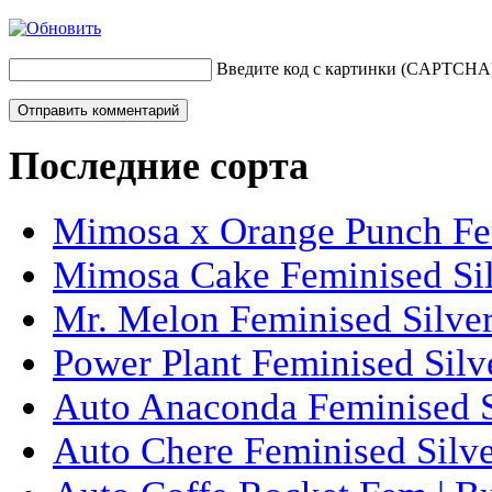
Введите код с картинки (CAPTCHA
Последние сорта
Mimosa x Orange Punch Fem
Mimosa Cake Feminised Silv
Mr. Melon Feminised Silver
Power Plant Feminised Silve
Auto Anaconda Feminised Si
Auto Chere Feminised Silver