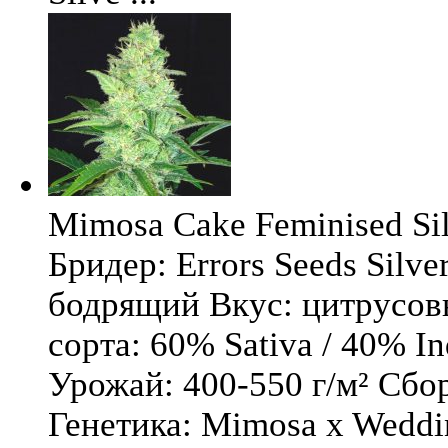
Mimosa Cake Feminised Silv
Бридер: Errors Seeds Silv
бодрящий Вкус: цитрусо
сорта: 60% Sativa / 40% I
Урожай: 400-550 г/м² Сбо
Генетика: Mimosa x Weddi