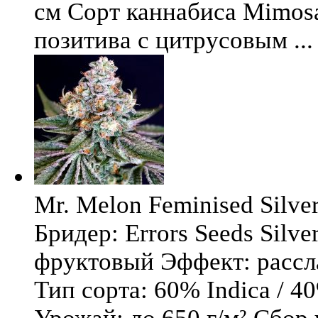
см Сорт каннабиса Mimosa 
позитива с цитрусовым ...
Mr. Melon Feminised Silver
Бридер: Errors Seeds Silv
фруктовый Эффект: расс
Тип сорта: 60% Indica / 4