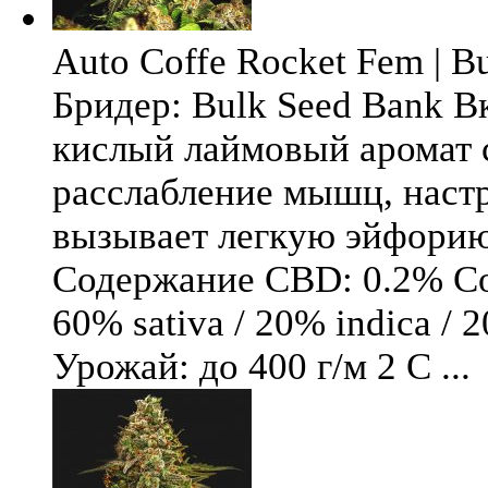
Auto Coffe Rocket Fem | B
Бридер: Bulk Seed Bank В
кислый лаймовый аромат 
расслабление мышц, настр
вызывает легкую эйфори
Содержание CBD: 0.2% Со
60% sativa / 20% indica / 
Урожай: до 400 г/м 2 С ...