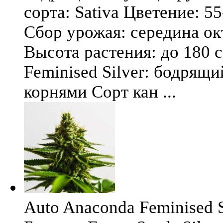
сорта: Sativa Цветение: 5
Сбор урожая: середина окт
Высота растения: до 180 
Feminised Silver: бодрящ
корнями Сорт кан ...
Auto Anaconda Feminised Si