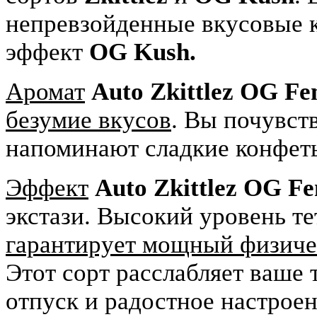
непревзойденные вкусовые 
эффект
OG Kush.
Аромат
Auto Zkittlez OG Fem
безумие вкусов
. Вы почувст
напоминают сладкие конфет
Эффект
Auto Zkittlez OG Fe
экстази. Высокий уровень т
гарантирует мощный физиче
Этот сорт расслабляет ваше 
отпуск и радостное настрое