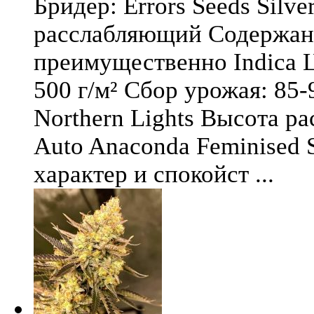
Бридер: Errors Seeds Silv
расслабляющий Содержани
преимущественно Indica Ц
500 г/м² Сбор урожая: 85-
Northern Lights Высота ра
Auto Anaconda Feminised 
характер и спокойст ...