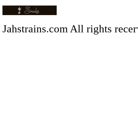
Jahstrains.com
All rights rece