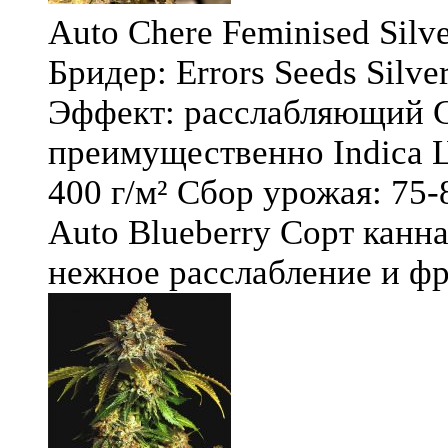
Auto Chere Feminised Silver
Бридер: Errors Seeds Silv
Эффект: расслабляющий С
преимущественно Indica Ц
400 г/м² Сбор урожая: 75-
Auto Blueberry Сорт канна
нежное расслабление и фру