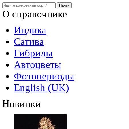
О справочнике
Индика
Сатива
Гибриды
Автоцветы
Фотопериоды
English (UK)
Новинки