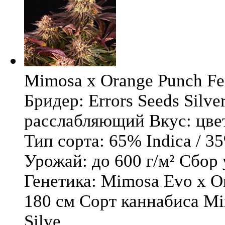
Mimosa x Orange Punch Fem
Бридер: Errors Seeds Silv
расслабляющий Вкус: цв
Тип сорта: 65% Indica / 3
Урожай: до 600 г/м² Сбор
Генетика: Mimosa Evo x O
180 см Сорт каннабиса Mi
Silve ...