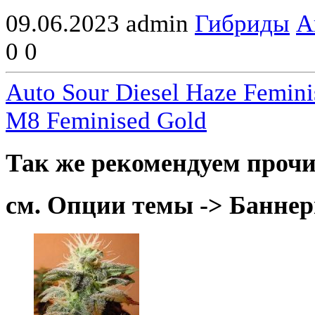
09.06.2023
admin
Гибриды
А
0
0
Auto Sour Diesel Haze Femini
M8 Feminised Gold
Так же рекомендуем прочи
см. Опции темы -> Баннер