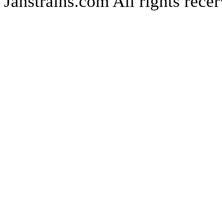
Jahstrains.com
All rights rece