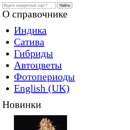
О справочнике
Индика
Сатива
Гибриды
Автоцветы
Фотопериоды
English (UK)
Новинки