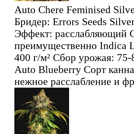
Auto Chere Feminised Silver
Бридер: Errors Seeds Silv
Эффект: расслабляющий С
преимущественно Indica Ц
400 г/м² Сбор урожая: 75-
Auto Blueberry Сорт канна
нежное расслабление и фру