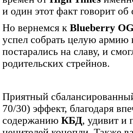
и один этот факт говорит об
Но вернемся к
Blueberry OG
успел собрать целую армию
постарались на славу, и смог
родительских стрейнов.
Приятный сбалансированны
70/30)
эффект, благодаря в
содержанию
КБД
, удивит и
ценителей конопли. Также в