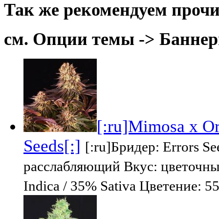
Так же рекомендуем прочи
см. Опции темы -> Баннер
[:ru]Mimosa x Or
Seeds[:]
[:ru]Бридер: Errors S
расслабляющий Вкус: цветочны
Indica / 35% Sativa Цветение: 