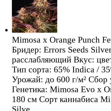
Mimosa x Orange Punch Fem
Бридер: Errors Seeds Silv
расслабляющий Вкус: цв
Тип сорта: 65% Indica / 3
Урожай: до 600 г/м² Сбор
Генетика: Mimosa Evo x O
180 см Сорт каннабиса Mi
Silve ...