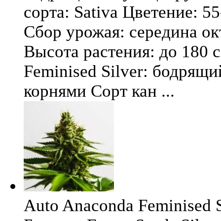
сорта: Sativa Цветение: 5
Сбор урожая: середина окт
Высота растения: до 180 
Feminised Silver: бодрящ
корнями Сорт кан ...
Auto Anaconda Feminised Si