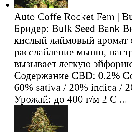
Auto Coffe Rocket Fem | B
Бридер: Bulk Seed Bank В
кислый лаймовый аромат 
расслабление мышц, настр
вызывает легкую эйфори
Содержание CBD: 0.2% Со
60% sativa / 20% indica / 
Урожай: до 400 г/м 2 С ...