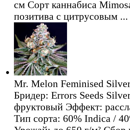
см Сорт каннабиса Mimosa 
позитива с цитрусовым ...
Mr. Melon Feminised Silver
Бридер: Errors Seeds Silv
фруктовый Эффект: расс
Тип сорта: 60% Indica / 4