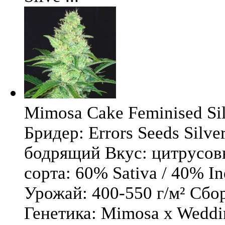
Mimosa Cake Feminised Silv
Бридер: Errors Seeds Silv
бодрящий Вкус: цитрусо
сорта: 60% Sativa / 40% I
Урожай: 400-550 г/м² Сбо
Генетика: Mimosa x Weddi