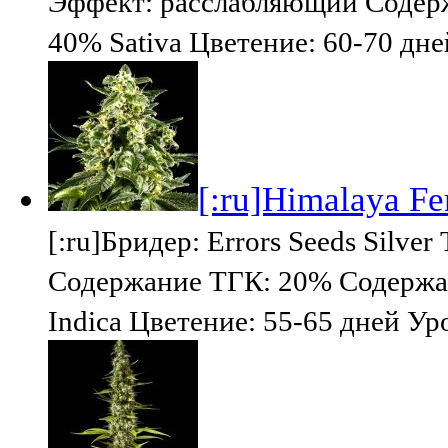
Эффект: расслабляющий Содерж
40% Sativa Цветение: 60-70 дн
[:ru]Himalaya Fem
[:ru]Бридер: Errors Seeds Silv
Содержание ТГК: 20% Содержан
Indica Цветение: 55-65 дней Ур