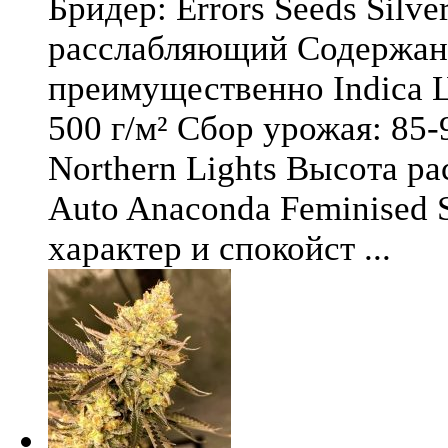
Бридер: Errors Seeds Silv
расслабляющий Содержани
преимущественно Indica Ц
500 г/м² Сбор урожая: 85-
Northern Lights Высота ра
Auto Anaconda Feminised 
характер и спокойст ...