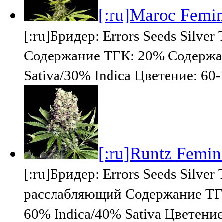
[:ru]Maroc Femini
[:ru]Бридер: Errors Seeds Silv
Содержание ТГК: 20% Содержа
Sativa/30% Indica Цветение: 60
[:ru]Runtz Femini
[:ru]Бридер: Errors Seeds Silv
расслабляющий Содержание ТГ
60% Indica/40% Sativa Цветение