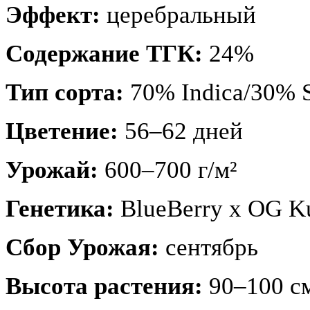
Эффект:
церебральный
Содержание ТГК:
24%
Тип сорта:
70% Indica/30% S
Цветение:
56–62 дней
Урожай:
600–700 г/м²
Генетика:
BlueBerry x OG K
Сбор Урожая:
сентябрь
Высота растения:
90–100 с