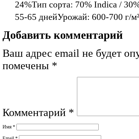
24%Тип сорта: 70% Indica / 30
55-65 днейУрожай: 600-700 г/м
Добавить комментарий
Ваш адрес email не будет оп
помечены
*
Комментарий
*
Имя
*
Email
*