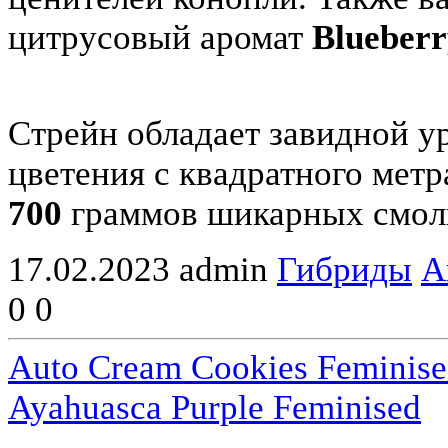
цитрусовый аромат
Blueberr
Стрейн обладает завидной у
цветения с квадратного мет
700
граммов шикарных смол
17.02.2023
admin
Гибриды
А
0
0
Auto Cream Cookies Feminise
Ayahuasca Purple Feminised