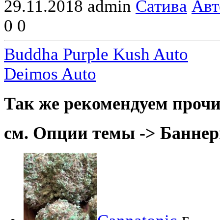
29.11.2018
admin
Сатива
Авт
0
0
Buddha Purple Kush Auto
Deimos Auto
Так же рекомендуем прочи
см. Опции темы -> Баннер