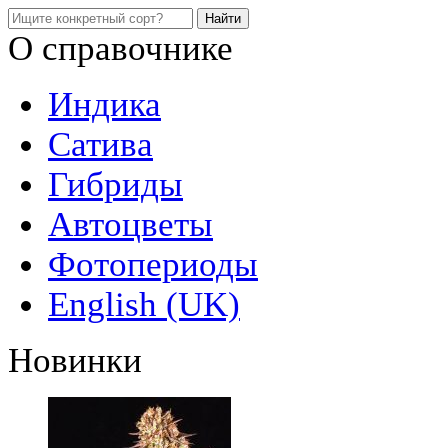
О справочнике
Индика
Сатива
Гибриды
Автоцветы
Фотопериоды
English (UK)
Новинки