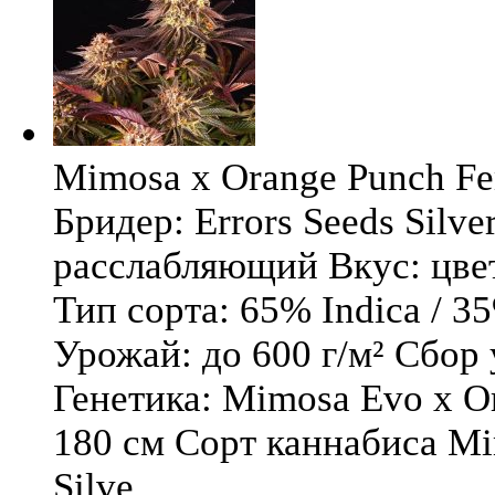
Mimosa x Orange Punch Fem
Бридер: Errors Seeds Silv
расслабляющий Вкус: цв
Тип сорта: 65% Indica / 3
Урожай: до 600 г/м² Сбор
Генетика: Mimosa Evo x O
180 см Сорт каннабиса Mi
Silve ...