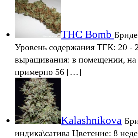
THC Bomb
Бриде
Уровень содержания ТГК: 20 -
выращивания: в помещении, на 
примерно 56 […]
Kalashnikova
Бри
индика\сатива Цветение: 8 нед