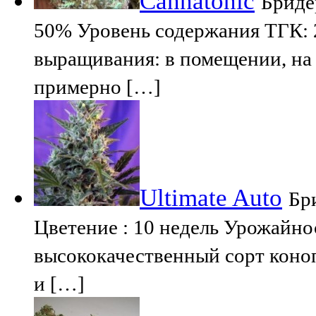
Cannatonic
Бриде
50% Уровень содержания ТГК: 
выращивания: в помещении, на 
примерно […]
Ultimate Auto
Бри
Цветение : 10 недель Урожайнос
высококачественный сорт коно
и […]