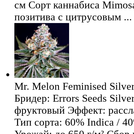
см Сорт каннабиса Mimosa 
позитива с цитрусовым ...
Mr. Melon Feminised Silver
Бридер: Errors Seeds Silv
фруктовый Эффект: расс
Тип сорта: 60% Indica / 4