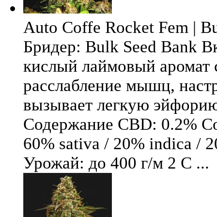
Auto Coffe Rocket Fem | B
Бридер: Bulk Seed Bank В
кислый лаймовый аромат 
расслабление мышц, настр
вызывает легкую эйфори
Содержание CBD: 0.2% Со
60% sativa / 20% indica / 
Урожай: до 400 г/м 2 С ...