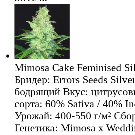
Mimosa Cake Feminised Silv
Бридер: Errors Seeds Silv
бодрящий Вкус: цитрусо
сорта: 60% Sativa / 40% I
Урожай: 400-550 г/м² Сбо
Генетика: Mimosa x Weddi