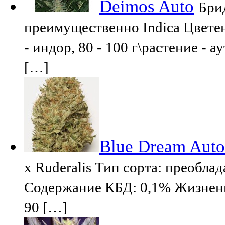
Deimos Auto
Бри
преимущественно Indica Цветен
- индор, 80 - 100 г\растение - 
[…]
Blue Dream Auto
x Ruderalis Тип сорта: преобл
Содержание КБД: 0,1% Жизненн
90 […]