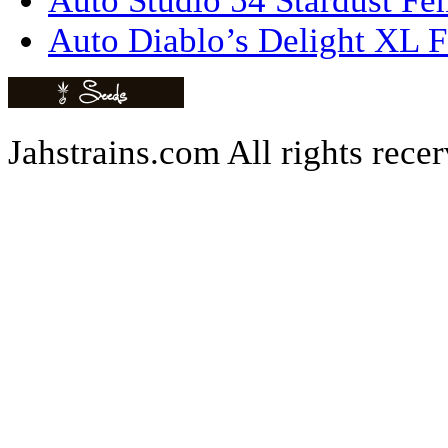
Auto Studio 54 Stardust Fe
Auto Diablo’s Delight XL F
Jahstrains.com
All rights rece