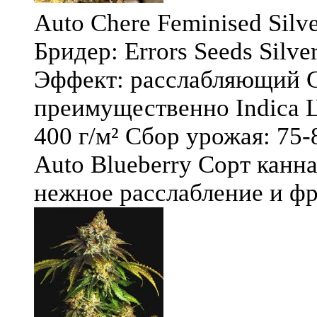
Auto Chere Feminised Silver
Бридер: Errors Seeds Silv
Эффект: расслабляющий С
преимущественно Indica Ц
400 г/м² Сбор урожая: 75-
Auto Blueberry Сорт канна
нежное расслабление и фру