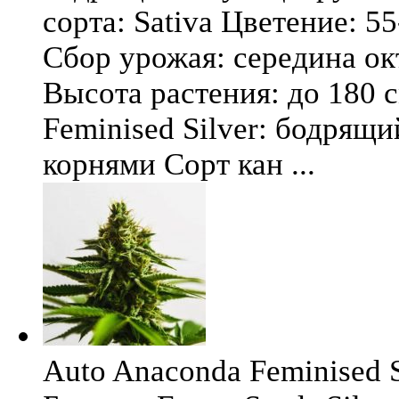
сорта: Sativa Цветение: 5
Сбор урожая: середина окт
Высота растения: до 180 
Feminised Silver: бодрящ
корнями Сорт кан ...
Auto Anaconda Feminised Si