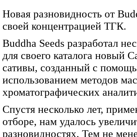
Новая разновидность от Budd
своей концентрацией ТГК.
Buddha Seeds разработал нес
для своего каталога новый C
сативы, созданный с помощ
использованием методов мас
хроматографических аналит
Спустя несколько лет, прим
отборе, нам удалось увелич
разновидностях. Тем не мене