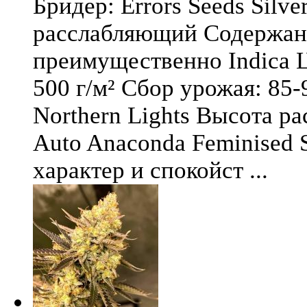
Бридер: Errors Seeds Silv
расслабляющий Содержани
преимущественно Indica Ц
500 г/м² Сбор урожая: 85-
Northern Lights Высота ра
Auto Anaconda Feminised 
характер и спокойст ...