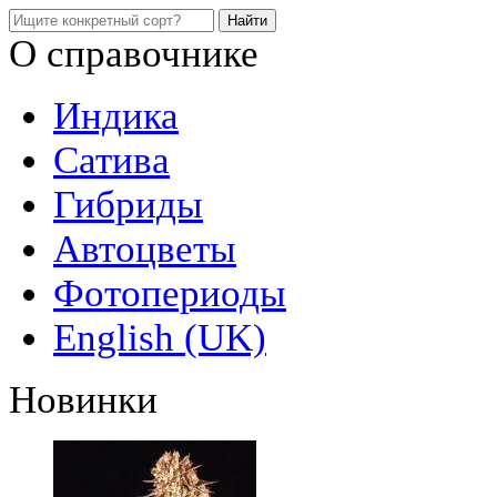
О справочнике
Индика
Сатива
Гибриды
Автоцветы
Фотопериоды
English (UK)
Новинки