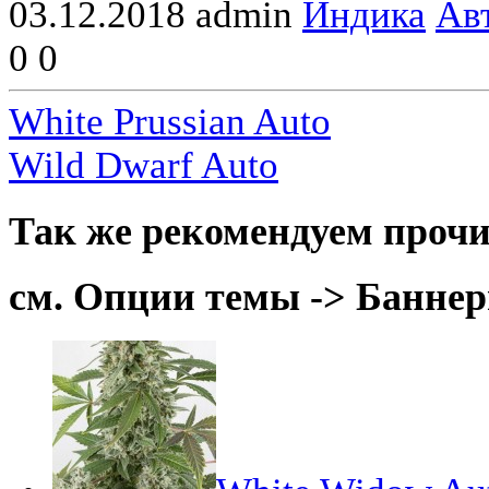
03.12.2018
admin
Индика
Ав
0
0
White Prussian Auto
Wild Dwarf Auto
Так же рекомендуем прочи
см. Опции темы -> Баннер