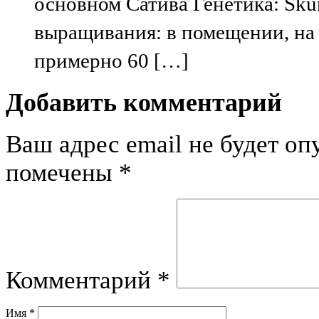
основном Сатива Генетика: Sku
выращивания: в помещении, на 
примерно 60 […]
Добавить комментарий
Ваш адрес email не будет оп
помечены
*
Комментарий
*
Имя
*