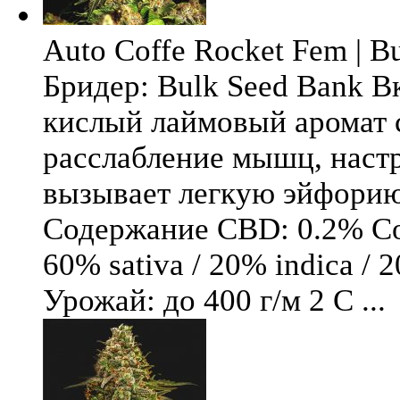
Auto Coffe Rocket Fem | B
Бридер: Bulk Seed Bank В
кислый лаймовый аромат 
расслабление мышц, настр
вызывает легкую эйфори
Содержание CBD: 0.2% Со
60% sativa / 20% indica / 
Урожай: до 400 г/м 2 С ...