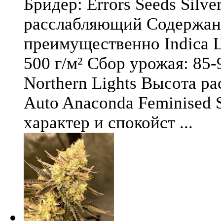
Бридер: Errors Seeds Silv
расслабляющий Содержани
преимущественно Indica Ц
500 г/м² Сбор урожая: 85-
Northern Lights Высота ра
Auto Anaconda Feminised 
характер и спокойст ...