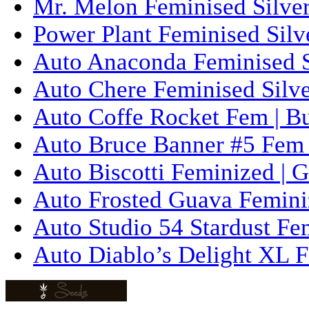
Mr. Melon Feminised Silver
Power Plant Feminised Silve
Auto Anaconda Feminised Si
Auto Chere Feminised Silver
Auto Coffe Rocket Fem | B
Auto Bruce Banner #5 Fem 
Auto Biscotti Feminized | 
Auto Frosted Guava Femini
Auto Studio 54 Stardust Fe
Auto Diablo’s Delight XL F