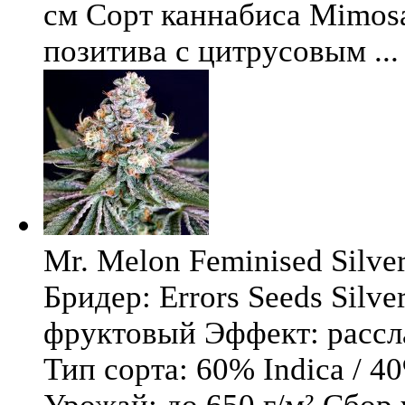
см Сорт каннабиса Mimosa 
позитива с цитрусовым ...
Mr. Melon Feminised Silver
Бридер: Errors Seeds Silv
фруктовый Эффект: расс
Тип сорта: 60% Indica / 4