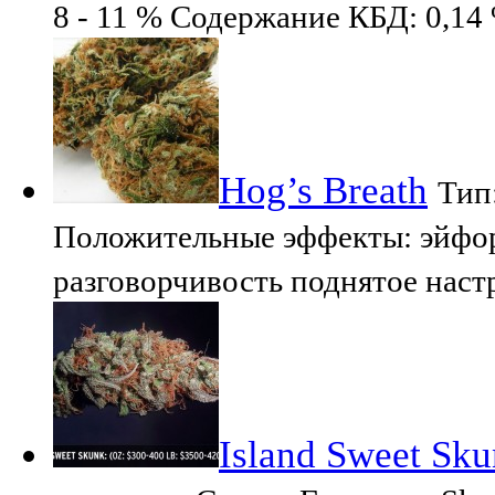
8 - 11 % Содержание КБД: 0,14 
Hog’s Breath
Тип
Положительные эффекты: эйфор
разговорчивость поднятое нас
Island Sweet Sk