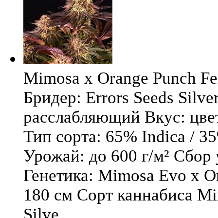
Mimosa x Orange Punch Fem
Бридер: Errors Seeds Silv
расслабляющий Вкус: цв
Тип сорта: 65% Indica / 3
Урожай: до 600 г/м² Сбор
Генетика: Mimosa Evo x O
180 см Сорт каннабиса Mi
Silve ...