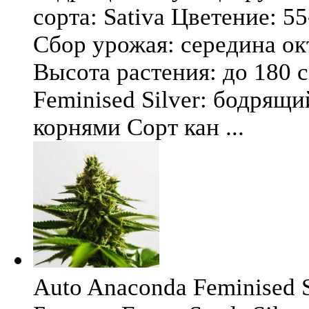
сорта: Sativa Цветение: 5
Сбор урожая: середина окт
Высота растения: до 180 
Feminised Silver: бодрящ
корнями Сорт кан ...
Auto Anaconda Feminised Si