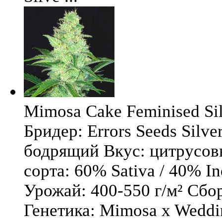
Mimosa Cake Feminised Silv
Бридер: Errors Seeds Silv
бодрящий Вкус: цитрусо
сорта: 60% Sativa / 40% I
Урожай: 400-550 г/м² Сбо
Генетика: Mimosa x Weddi