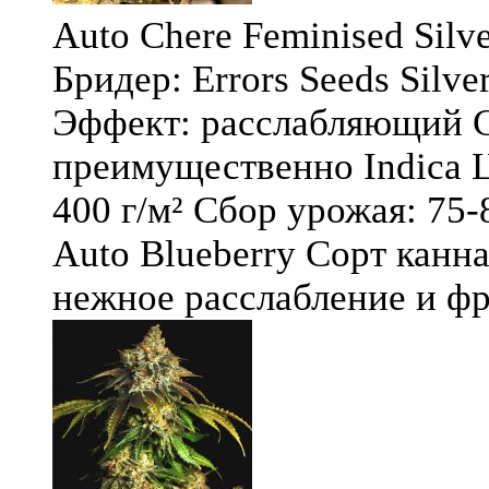
Auto Chere Feminised Silver
Бридер: Errors Seeds Silv
Эффект: расслабляющий С
преимущественно Indica Ц
400 г/м² Сбор урожая: 75-
Auto Blueberry Сорт канна
нежное расслабление и фру