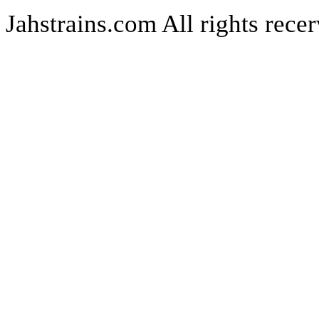
Jahstrains.com
All rights rece