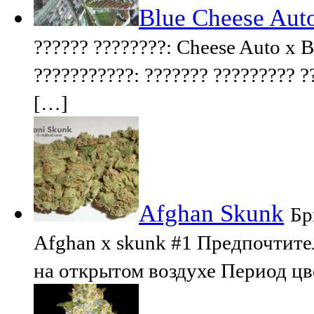
Blue Cheese Aut
?????? ????????: Cheese Auto x B
???????????: ??????? ????????? ?
[…]
Afghan Skunk
Бр
Afghan x skunk #1 Предпочтите
на открытом воздухе Период цв