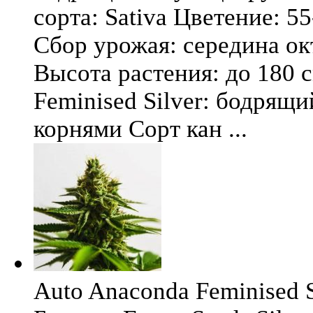
сорта: Sativa Цветение: 5
Сбор урожая: середина окт
Высота растения: до 180 
Feminised Silver: бодрящ
корнями Сорт кан ...
Auto Anaconda Feminised Si