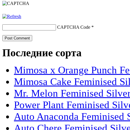
CAPTCHA Code
*
Последние сорта
Mimosa x Orange Punch Fem
Mimosa Cake Feminised Silv
Mr. Melon Feminised Silver
Power Plant Feminised Silve
Auto Anaconda Feminised Si
Auto Chere Feminised Silver