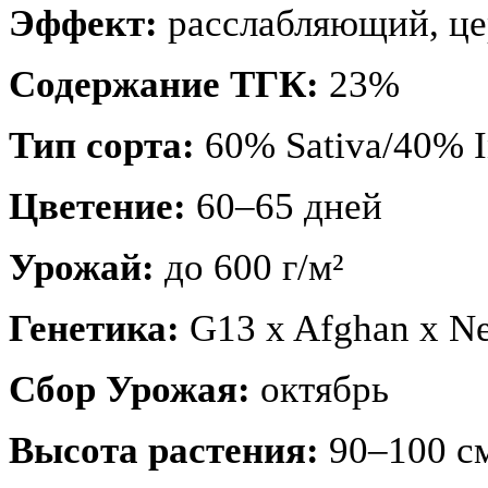
Эффект:
расслабляющий, ц
Содержание ТГК:
23%
Тип сорта:
60% Sativa/40% I
Цветение:
60–65 дней
Урожай:
до 600 г/м²
Генетика:
G13 x Afghan x Ne
Сбор Урожая:
октябрь
Высота растения:
90–100 с