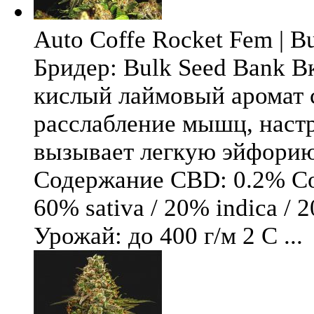
Auto Coffe Rocket Fem | B
Бридер: Bulk Seed Bank В
кислый лаймовый аромат 
расслабление мышц, настр
вызывает легкую эйфори
Содержание CBD: 0.2% Со
60% sativa / 20% indica / 
Урожай: до 400 г/м 2 С ...