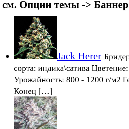
см. Опции темы -> Баннер
Jack Herer
Бридер
сорта: индика\сатива Цветение
Урожайность: 800 - 1200 г/м2 Г
Конец […]