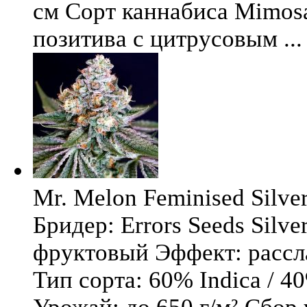
см Сорт каннабиса Mimosa 
позитива с цитрусовым ...
Mr. Melon Feminised Silver
Бридер: Errors Seeds Silv
фруктовый Эффект: расс
Тип сорта: 60% Indica / 4