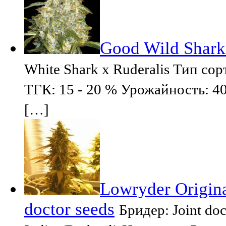
Good Wild Shark
White Shark x Ruderalis Тип со
ТГК: 15 - 20 % Урожайность: 40
[…]
Lowryder Origina
doctor seeds
Бридер: Joint d