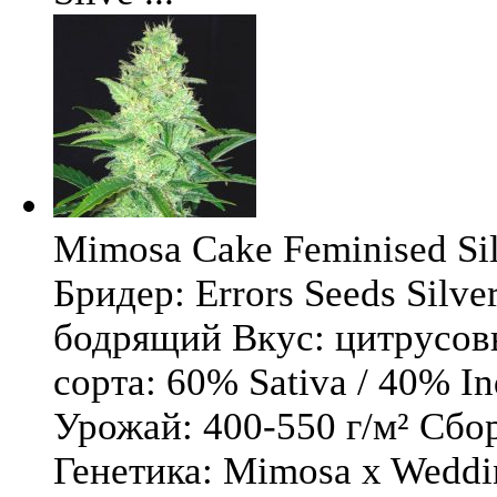
Mimosa Cake Feminised Silv
Бридер: Errors Seeds Silv
бодрящий Вкус: цитрусо
сорта: 60% Sativa / 40% I
Урожай: 400-550 г/м² Сбо
Генетика: Mimosa x Weddi