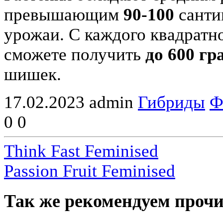
превышающим
90-100
санти
урожаи. С каждого квадратн
сможете получить
до 600 г
шишек.
17.02.2023
admin
Гибриды
Ф
0
0
Think Fast Feminised
Passion Fruit Feminised
Так же рекомендуем прочи