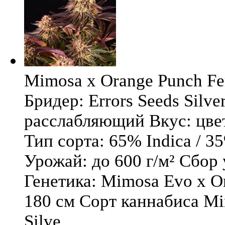
Mimosa x Orange Punch Fem
Бридер: Errors Seeds Silv
расслабляющий Вкус: цв
Тип сорта: 65% Indica / 3
Урожай: до 600 г/м² Сбор
Генетика: Mimosa Evo x O
180 см Сорт каннабиса Mi
Silve ...