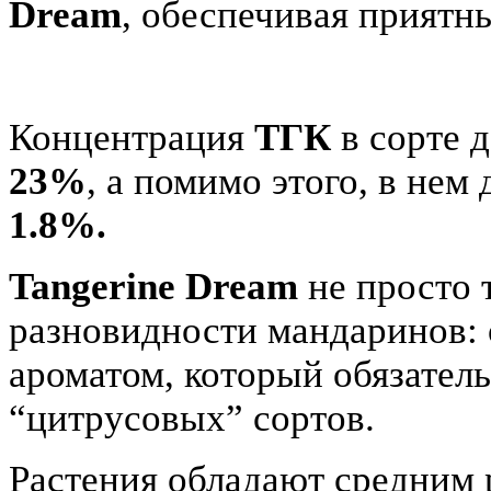
Dream
, обеспечивая приятн
Концентрация
ТГК
в сорте д
23%
, а помимо этого, в нем
1.8%.
Tangerine Dream
не просто 
разновидности мандаринов:
ароматом
, который обязател
“
цитрусовых
” сортов.
Растения обладают средним 