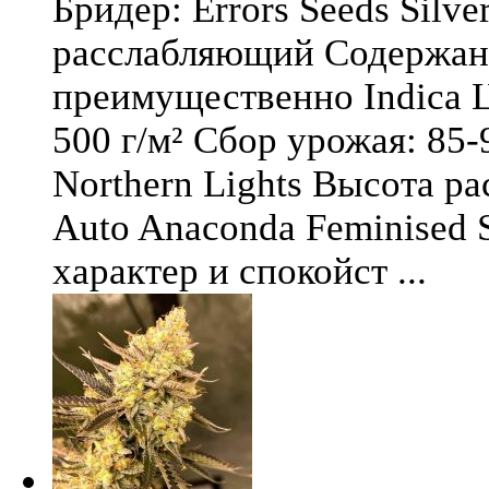
Бридер: Errors Seeds Silv
расслабляющий Содержани
преимущественно Indica Ц
500 г/м² Сбор урожая: 85-
Northern Lights Высота ра
Auto Anaconda Feminised 
характер и спокойст ...