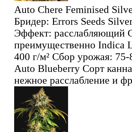
Auto Chere Feminised Silver
Бридер: Errors Seeds Silv
Эффект: расслабляющий С
преимущественно Indica Ц
400 г/м² Сбор урожая: 75-
Auto Blueberry Сорт канна
нежное расслабление и фру