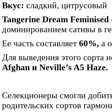
Вкус:
сладкий, цитрусовый
Tangerine Dream Feminised
доминированием сативы в ге
Ее часть составляет
60%,
а 
Для выведения этого сорта 
Afghan и Neville’s A5 Haze.
Селекционеры смогли добить
родительских сортов гармон