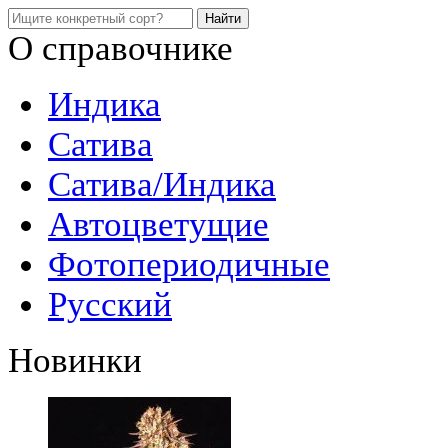
О справочнике
Индика
Сатива
Сатива/Индика
Автоцветущие
Фотопериодичные
Русский
Новинки