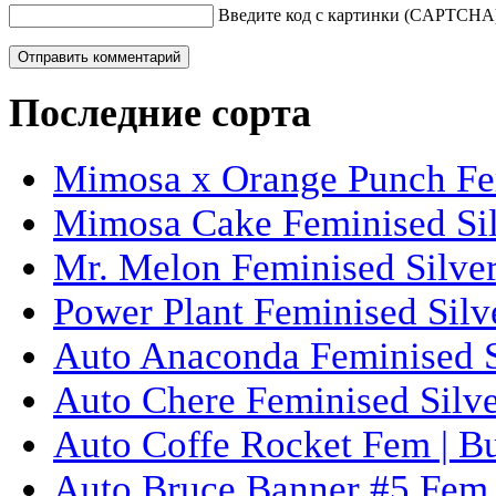
Введите код с картинки (CAPTCHA
Последние сорта
Mimosa x Orange Punch Fem
Mimosa Cake Feminised Silv
Mr. Melon Feminised Silver
Power Plant Feminised Silve
Auto Anaconda Feminised Si
Auto Chere Feminised Silver
Auto Coffe Rocket Fem | B
Auto Bruce Banner #5 Fem 