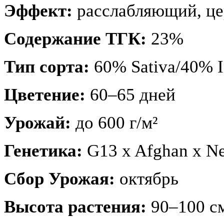
Эффект:
расслабляющий, ц
Содержание ТГК:
23%
Тип сорта:
60% Sativa/40% I
Цветение:
60–65 дней
Урожай:
до 600 г/м²
Генетика:
G13 x Afghan x Ne
Сбор Урожая:
октябрь
Высота растения:
90–100 с