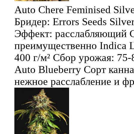
Auto Chere Feminised Silver
Бридер: Errors Seeds Silv
Эффект: расслабляющий С
преимущественно Indica Ц
400 г/м² Сбор урожая: 75-
Auto Blueberry Сорт канна
нежное расслабление и фру