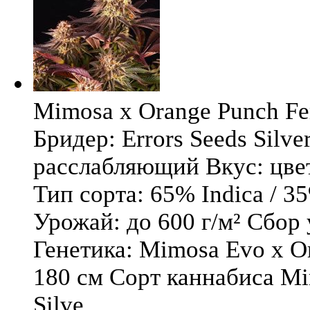
Mimosa x Orange Punch Fem
Бридер: Errors Seeds Silv
расслабляющий Вкус: цв
Тип сорта: 65% Indica / 3
Урожай: до 600 г/м² Сбор
Генетика: Mimosa Evo x O
180 см Сорт каннабиса Mi
Silve ...