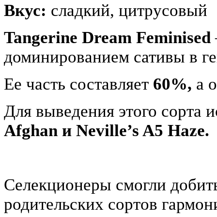
Вкус:
сладкий, цитрусовый
Tangerine Dream Feminised
доминированием сативы в ге
Ее часть составляет
60%,
а 
Для выведения этого сорта 
Afghan и Neville’s A5 Haze.
Селекционеры смогли добить
родительских сортов гармон