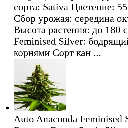
сорта: Sativa Цветение: 5
Сбор урожая: середина окт
Высота растения: до 180 
Feminised Silver: бодрящ
корнями Сорт кан ...
Auto Anaconda Feminised Si