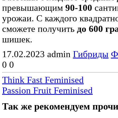
превышающим
90-100
санти
урожаи. С каждого квадратн
сможете получить
до 600 г
шишек.
17.02.2023
admin
Гибриды
Ф
0
0
Think Fast Feminised
Passion Fruit Feminised
Так же рекомендуем прочи