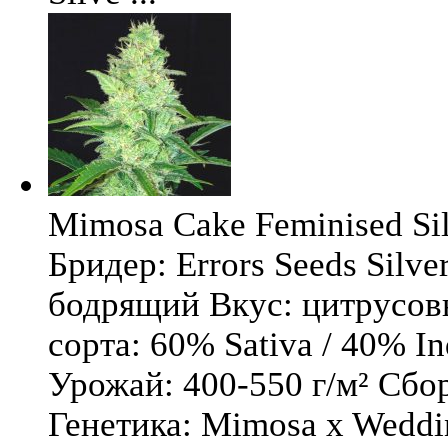
Mimosa Cake Feminised Silv
Бридер: Errors Seeds Silv
бодрящий Вкус: цитрусо
сорта: 60% Sativa / 40% I
Урожай: 400-550 г/м² Сбо
Генетика: Mimosa x Weddi