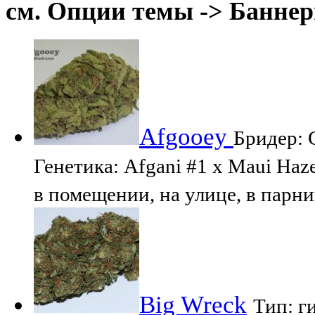
см. Опции темы -> Баннер
Afgooey
Бридер: 
Генетика: Afgani #1 x Maui Ha
в помещении, на улице, в пар
Big Wreck
Тип: г