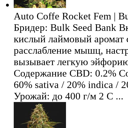
Auto Coffe Rocket Fem | B
Бридер: Bulk Seed Bank В
кислый лаймовый аромат 
расслабление мышц, настр
вызывает легкую эйфори
Содержание CBD: 0.2% Со
60% sativa / 20% indica / 
Урожай: до 400 г/м 2 С ...