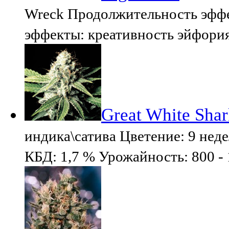
Wreck Продолжительность эффек
эффекты: креативность эйфория
Great White Sha
индика\сатива Цветение: 9 не
КБД: 1,7 % Урожайность: 800 - 