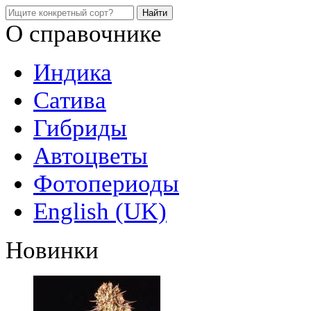
О справочнике
Индика
Сатива
Гибриды
Автоцветы
Фотопериоды
English (UK)
Новинки