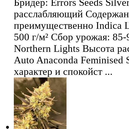
Бридер: Errors Seeds Silv
расслабляющий Содержани
преимущественно Indica Ц
500 г/м² Сбор урожая: 85-
Northern Lights Высота ра
Auto Anaconda Feminised 
характер и спокойст ...