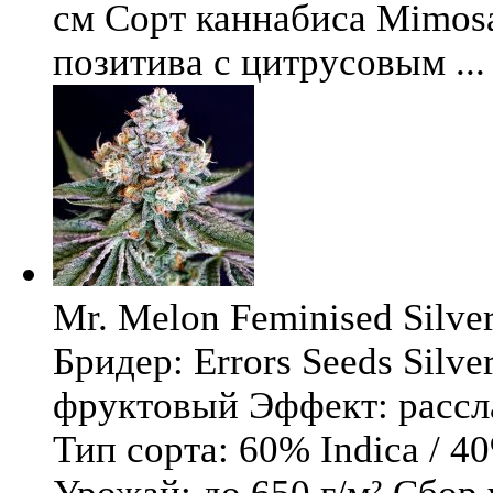
см Сорт каннабиса Mimosa 
позитива с цитрусовым ...
Mr. Melon Feminised Silver
Бридер: Errors Seeds Silv
фруктовый Эффект: расс
Тип сорта: 60% Indica / 4