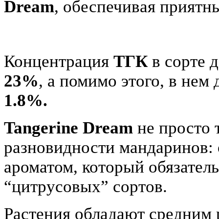
Dream
, обеспечивая приятн
Концентрация
ТГК
в сорте д
23%
, а помимо этого, в нем
1.8%.
Tangerine Dream
не просто 
разновидности мандаринов:
ароматом
, который обязател
“
цитрусовых
” сортов.
Растения обладают средним 