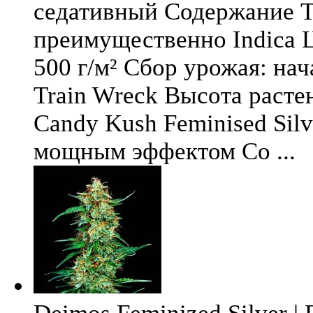
седативный Содержание Т
преимущественно Indica Ц
500 г/м² Сбор урожая: нач
Train Wreck Высота расте
Candy Kush Feminised Silv
мощным эффектом Со ...