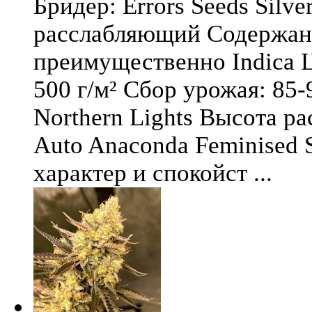
Бридер: Errors Seeds Silv
расслабляющий Содержани
преимущественно Indica Ц
500 г/м² Сбор урожая: 85-
Northern Lights Высота ра
Auto Anaconda Feminised 
характер и спокойст ...