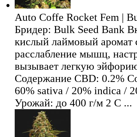
Auto Coffe Rocket Fem | B
Бридер: Bulk Seed Bank В
кислый лаймовый аромат 
расслабление мышц, настр
вызывает легкую эйфори
Содержание CBD: 0.2% Со
60% sativa / 20% indica / 
Урожай: до 400 г/м 2 С ...