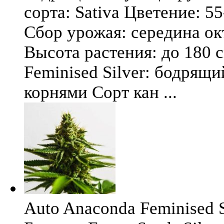
сорта: Sativa Цветение: 5
Сбор урожая: середина окт
Высота растения: до 180 
Feminised Silver: бодрящ
корнями Сорт кан ...
Auto Anaconda Feminised Si