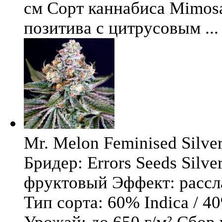
см Сорт каннабиса Mimosa 
позитива с цитрусовым ...
Mr. Melon Feminised Silver
Бридер: Errors Seeds Silv
фруктовый Эффект: расс
Тип сорта: 60% Indica / 4