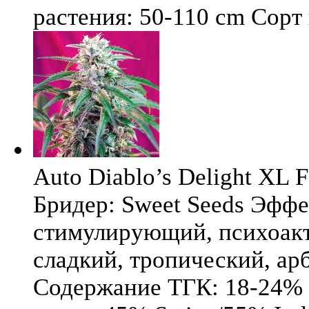
растения: 50-110 cm Сорт к
Auto Diablo’s Delight XL F
Бридер: Sweet Seeds Эфф
стимулирующий, психоакт
сладкий, тропический, ар
Содержание ТГК: 18-24%