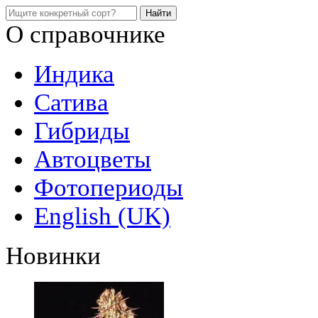
О справочнике
Индика
Сатива
Гибриды
Автоцветы
Фотопериоды
English (UK)
Новинки