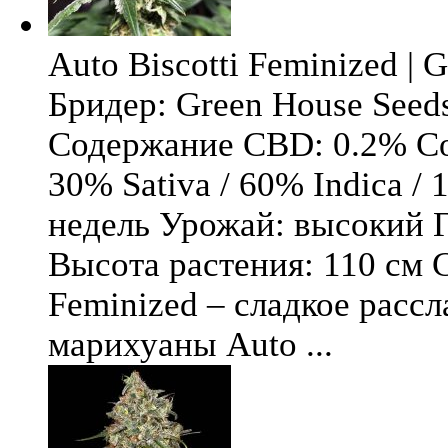
Auto Biscotti Feminized | 
Бридер: Green House See
Содержание CBD: 0.2% Со
30% Sativa / 60% Indica / 
недель Урожай: высокий Ге
Высота растения: 110 см С
Feminized – сладкое рассл
марихуаны Auto ...