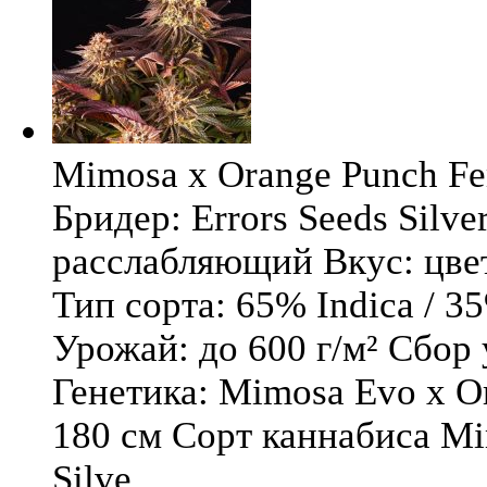
Mimosa x Orange Punch Fem
Бридер: Errors Seeds Silv
расслабляющий Вкус: цв
Тип сорта: 65% Indica / 3
Урожай: до 600 г/м² Сбор
Генетика: Mimosa Evo x O
180 см Сорт каннабиса Mi
Silve ...