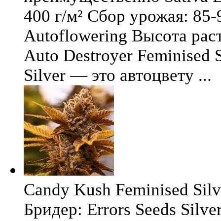
400 г/м² Сбор урожая: 85-
Autoflowering Высота рас
Auto Destroyer Feminised S
Silver — это автоцвету ...
Candy Kush Feminised Silve
Бридер: Errors Seeds Silv