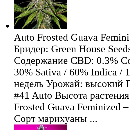
Auto Frosted Guava Femini
Бридер: Green House See
Содержание CBD: 0.3% Со
30% Sativa / 60% Indica / 
недель Урожай: высокий Ге
#41 Auto Высота растения
Frosted Guava Feminized 
Сорт марихуаны ...