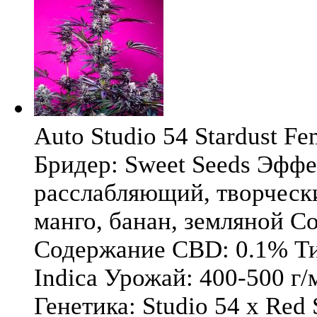
Auto Studio 54 Stardust Fe
Бридер: Sweet Seeds Эфф
расслабляющий, творческ
манго, банан, земляной 
Содержание CBD: 0.1% Тип
Indica Урожай: 400-500 г/
Генетика: Studio 54 x Red