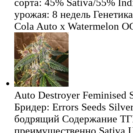
сорта: 45% Sativa/55% Ind
урожая: 8 недель Генетика
Cola Auto x Watermelon OG
Auto Destroyer Feminised Si
Бридер: Errors Seeds Silv
бодрящий Содержание ТГК
преимущественно Sativa Ц