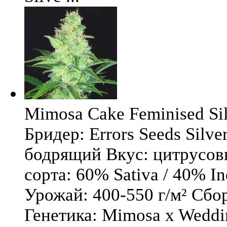
Mimosa Cake Feminised Silv
Бридер: Errors Seeds Silv
бодрящий Вкус: цитрусо
сорта: 60% Sativa / 40% I
Урожай: 400-550 г/м² Сбо
Генетика: Mimosa x Weddi