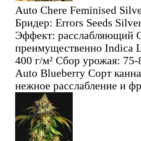
Auto Chere Feminised Silver
Бридер: Errors Seeds Silv
Эффект: расслабляющий С
преимущественно Indica Ц
400 г/м² Сбор урожая: 75-
Auto Blueberry Сорт канна
нежное расслабление и фру