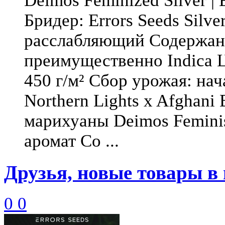
Deimos Feminized Silver | 
Бридер: Errors Seeds Silv
расслабляющий Содержани
преимущественно Indica Ц
450 г/м² Сбор урожая: нач
Northern Lights x Afghani
марихуаны Deimos Feminis
аромат Со ...
Друзья, новые товары в 
0
0