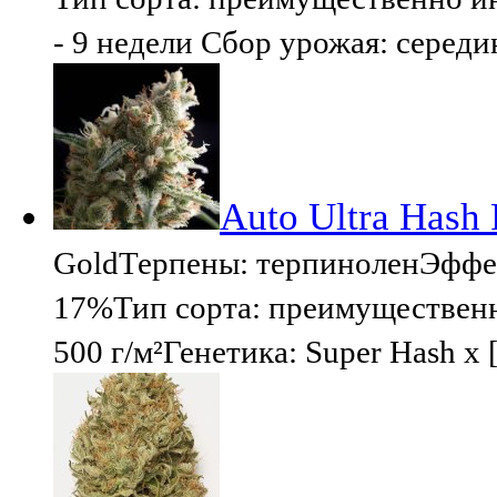
- 9 недели Сбор урожая: середи
Auto Ultra Hash
GoldТерпены: терпиноленЭффе
17%Тип сорта: преимущественн
500 г/м²Генетика: Super Hash x