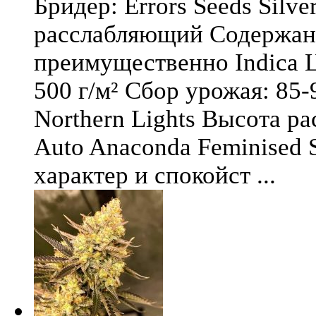
Бридер: Errors Seeds Silv
расслабляющий Содержани
преимущественно Indica Ц
500 г/м² Сбор урожая: 85-
Northern Lights Высота ра
Auto Anaconda Feminised 
характер и спокойст ...