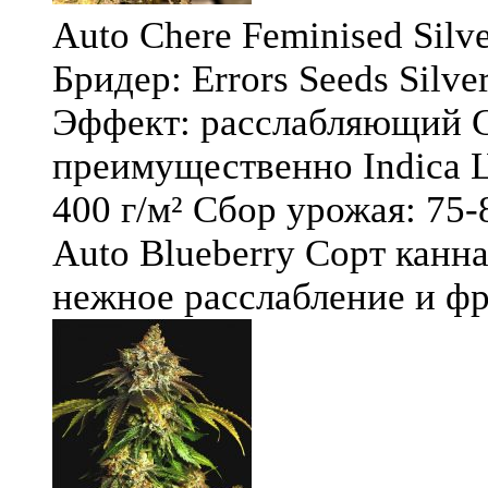
Auto Chere Feminised Silver
Бридер: Errors Seeds Silv
Эффект: расслабляющий С
преимущественно Indica Ц
400 г/м² Сбор урожая: 75-
Auto Blueberry Сорт канна
нежное расслабление и фру