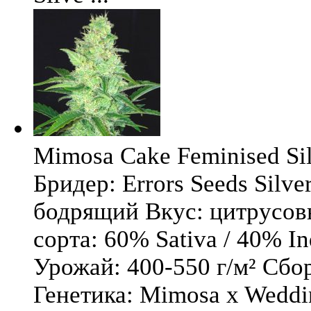
Mimosa Cake Feminised Silv
Бридер: Errors Seeds Silv
бодрящий Вкус: цитрусо
сорта: 60% Sativa / 40% I
Урожай: 400-550 г/м² Сбо
Генетика: Mimosa x Weddi