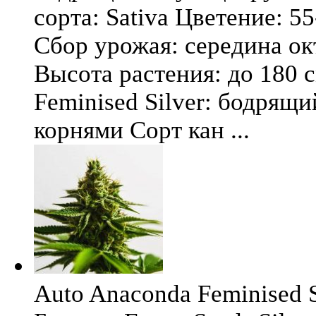
сорта: Sativa Цветение: 5
Сбор урожая: середина окт
Высота растения: до 180 
Feminised Silver: бодрящ
корнями Сорт кан ...
Auto Anaconda Feminised Si