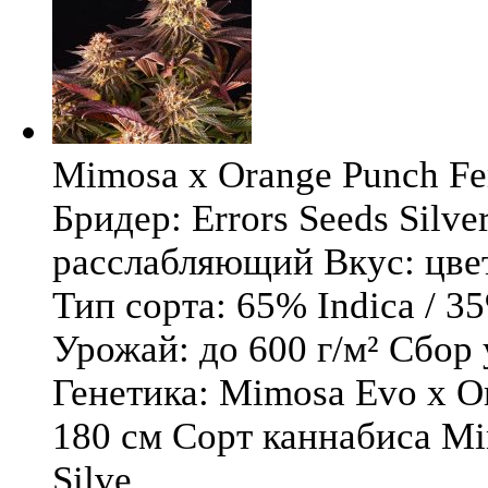
Mimosa x Orange Punch Fem
Бридер: Errors Seeds Silv
расслабляющий Вкус: цв
Тип сорта: 65% Indica / 3
Урожай: до 600 г/м² Сбор
Генетика: Mimosa Evo x O
180 см Сорт каннабиса Mi
Silve ...