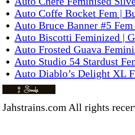
Auto Chere Feminised Silver
Auto Coffe Rocket Fem | B
Auto Bruce Banner #5 Fem 
Auto Biscotti Feminized | 
Auto Frosted Guava Femini
Auto Studio 54 Stardust Fe
Auto Diablo’s Delight XL F
Jahstrains.com
All rights rece