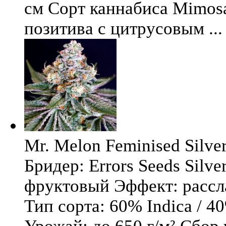
см Сорт каннабиса Mimosa 
позитива с цитрусовым ...
Mr. Melon Feminised Silver
Бридер: Errors Seeds Silv
фруктовый Эффект: расс
Тип сорта: 60% Indica / 4