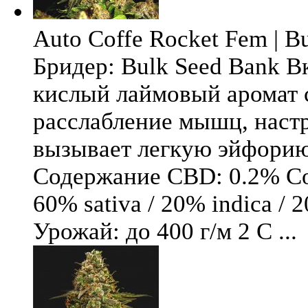
Auto Coffe Rocket Fem | B
Бридер: Bulk Seed Bank В
кислый лаймовый аромат 
расслабление мышц, настр
вызывает легкую эйфори
Содержание CBD: 0.2% Со
60% sativa / 20% indica / 
Урожай: до 400 г/м 2 С ...