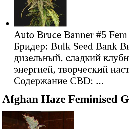
Auto Bruce Banner #5 Fem 
Бридер: Bulk Seed Bank В
дизельный, сладкий клуб
энергией, творческий на
Содержание CBD: ...
Afghan Haze Feminised G