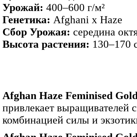
Урожай:
400–600 г/м²
Генетика:
Afghani x Haze
Сбор Урожая:
середина окт
Высота растения:
130–170 
Afghan Haze Feminised Gol
привлекает выращивателей 
комбинацией силы и экзотик