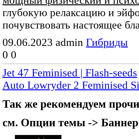
мощный физический и псих
глубокую релаксацию и эйфо
почувствовать настоящее бл
09.06.2023
admin
Гибриды
0
0
Jet 47 Feminised | Flash-seeds
Auto Lowryder 2 Feminised Si
Так же рекомендуем прочи
см. Опции темы -> Баннер