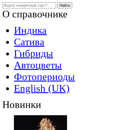
О справочнике
Индика
Сатива
Гибриды
Автоцветы
Фотопериоды
English (UK)
Новинки