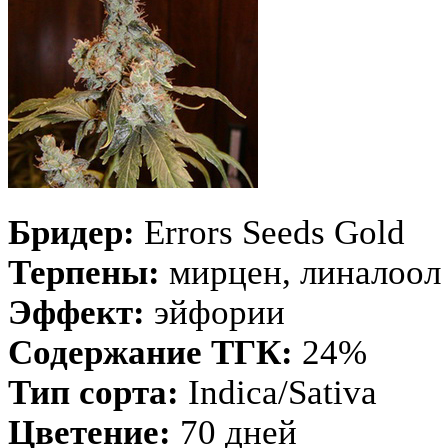
Бридер:
Errors Seeds Gold
Терпены:
мирцен, линалоол
Эффект:
эйфории
Содержание ТГК:
24%
Тип сорта:
Indica/Sativa
Цветение:
70 дней