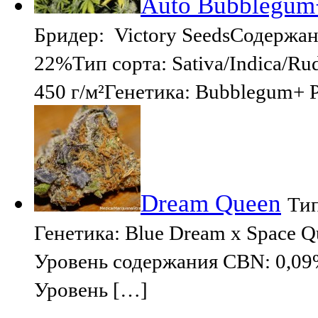
Auto Bubblegum+
Бридер: Victory SeedsСодержа
22%Тип сорта: Sativa/Indica/Ru
450 г/м²Генетика: Bubblegum+ P
Dream Queen
Ти
Генетика: Blue Dream x Space 
Уровень содержания CBN: 0,09
Уровень […]