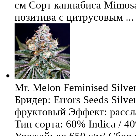
см Сорт каннабиса Mimosa 
позитива с цитрусовым ...
Mr. Melon Feminised Silver
Бридер: Errors Seeds Silv
фруктовый Эффект: расс
Тип сорта: 60% Indica / 4