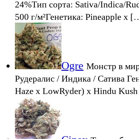
24%Тип сорта: Sativa/Indica/Ru
500 г/м²Генетика: Pineapple x [
Ogre
Монстр в мир
Рудералис / Индика / Сатива Ге
Haze x LowRyder) x Hindu Kush