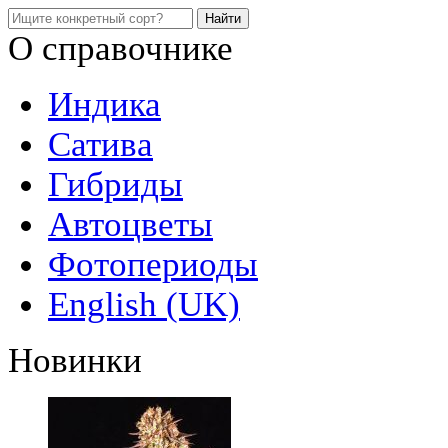
О справочнике
Индика
Сатива
Гибриды
Автоцветы
Фотопериоды
English (UK)
Новинки