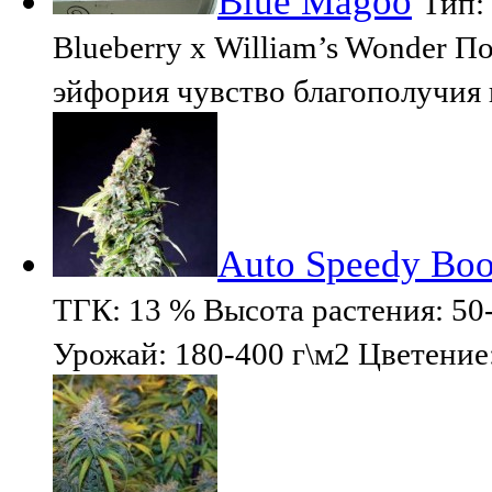
Blue Magoo
Тип:
Blueberry х William’s Wonder 
эйфория чувство благополучия
Auto Speedy Bo
ТГК: 13 % Высота растения: 50-
Урожай: 180-400 г\м2 Цветение