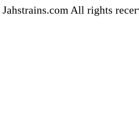
Jahstrains.com
All rights rece