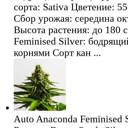
сорта: Sativa Цветение: 5
Сбор урожая: середина окт
Высота растения: до 180 
Feminised Silver: бодрящ
корнями Сорт кан ...
Auto Anaconda Feminised Si