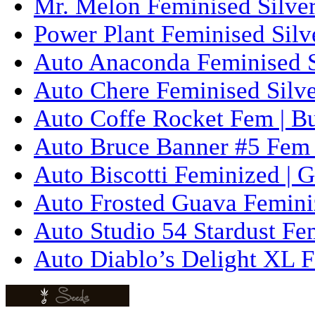
Mr. Melon Feminised Silver
Power Plant Feminised Silve
Auto Anaconda Feminised Si
Auto Chere Feminised Silver
Auto Coffe Rocket Fem | B
Auto Bruce Banner #5 Fem 
Auto Biscotti Feminized | 
Auto Frosted Guava Femini
Auto Studio 54 Stardust Fe
Auto Diablo’s Delight XL F