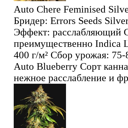
Auto Chere Feminised Silver
Бридер: Errors Seeds Silv
Эффект: расслабляющий С
преимущественно Indica Ц
400 г/м² Сбор урожая: 75-
Auto Blueberry Сорт канна
нежное расслабление и фру