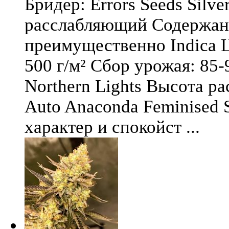
Бридер: Errors Seeds Silv
расслабляющий Содержани
преимущественно Indica Ц
500 г/м² Сбор урожая: 85-
Northern Lights Высота ра
Auto Anaconda Feminised 
характер и спокойст ...