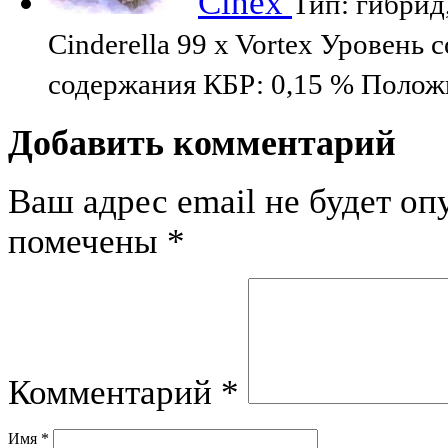
Cinex
Тип: гибрид
Cinderella 99 x Vortex Уровень
содержания КБР: 0,15 % Полож
Добавить комментарий
Ваш адрес email не будет оп
помечены
*
Комментарий
*
Имя
*