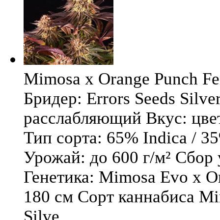
Mimosa x Orange Punch Fem
Бридер: Errors Seeds Silv
расслабляющий Вкус: цв
Тип сорта: 65% Indica / 3
Урожай: до 600 г/м² Сбор
Генетика: Mimosa Evo x O
180 см Сорт каннабиса Mi
Silve ...