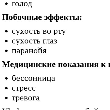
голод
Побочные эффекты:
сухость во рту
сухость глаз
паранойя
Медицинские показания к
бессонница
стресс
тревога