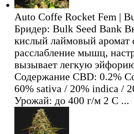
Auto Coffe Rocket Fem | B
Бридер: Bulk Seed Bank В
кислый лаймовый аромат 
расслабление мышц, настр
вызывает легкую эйфори
Содержание CBD: 0.2% Со
60% sativa / 20% indica / 
Урожай: до 400 г/м 2 С ...