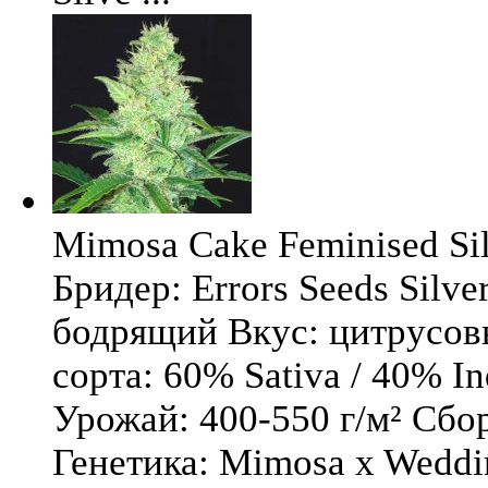
Mimosa Cake Feminised Silv
Бридер: Errors Seeds Silv
бодрящий Вкус: цитрусо
сорта: 60% Sativa / 40% I
Урожай: 400-550 г/м² Сбо
Генетика: Mimosa x Weddi