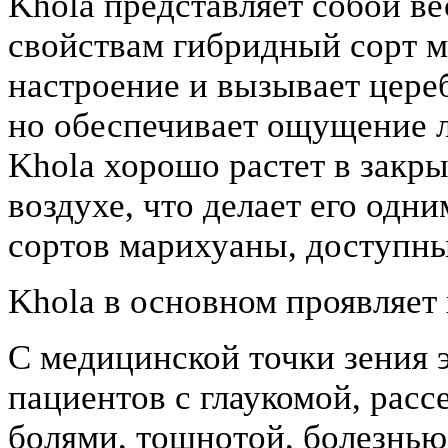
Khola представляет собой в
свойствам гибридный сорт м
настроение и вызывает цере
но обеспечивает ощущение л
Khola хорошо растет в закр
воздухе, что делает его одн
сортов марихуаны, доступны
Khola в основном проявляет
С медицинской точки зения э
пациентов с глаукомой, рас
болями, тошнотой, болезнью