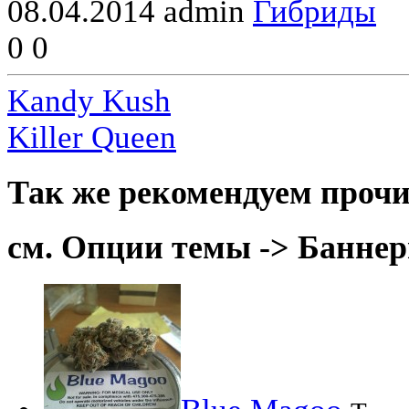
08.04.2014
admin
Гибриды
0
0
Kandy Kush
Killer Queen
Так же рекомендуем прочи
см. Опции темы -> Баннер