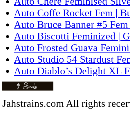
Auto Chere Feminised Silver
Auto Coffe Rocket Fem | B
Auto Bruce Banner #5 Fem 
Auto Biscotti Feminized | 
Auto Frosted Guava Femini
Auto Studio 54 Stardust Fe
Auto Diablo’s Delight XL F
Jahstrains.com
All rights rece