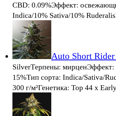
CBD: 0.09%Эффект: освежающ
Indica/10% Sativa/10% Ruderali
Auto Short Rider
SilverТерпены: мирценЭффект
15%Тип сорта: Indica/Sativa/Ru
300 г/м²Генетика: Top 44 x Earl