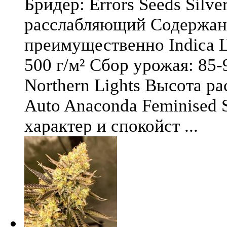
Бридер: Errors Seeds Silv
расслабляющий Содержани
преимущественно Indica Ц
500 г/м² Сбор урожая: 85-
Northern Lights Высота ра
Auto Anaconda Feminised 
характер и спокойст ...