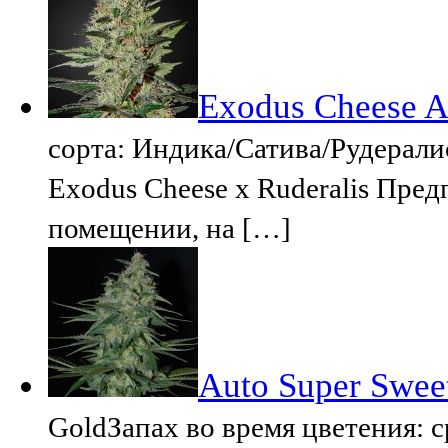
Exodus Cheese A
сорта: Индика/Сатива/Рудерали
Exodus Cheese x Ruderalis Пре
помещении, на […]
Auto Super Swee
GoldЗапах во время цветения: