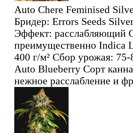
Auto Chere Feminised Silver
Бридер: Errors Seeds Silv
Эффект: расслабляющий С
преимущественно Indica Ц
400 г/м² Сбор урожая: 75-
Auto Blueberry Сорт канна
нежное расслабление и фру