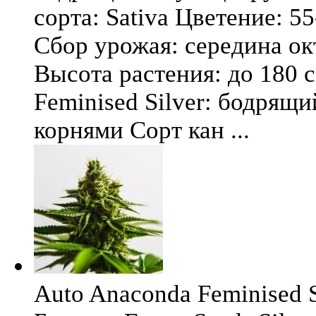
сорта: Sativa Цветение: 5
Сбор урожая: середина окт
Высота растения: до 180 
Feminised Silver: бодрящ
корнями Сорт кан ...
Auto Anaconda Feminised Si