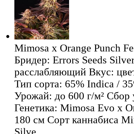
Mimosa x Orange Punch Fem
Бридер: Errors Seeds Silv
расслабляющий Вкус: цв
Тип сорта: 65% Indica / 3
Урожай: до 600 г/м² Сбор
Генетика: Mimosa Evo x O
180 см Сорт каннабиса Mi
Silve ...