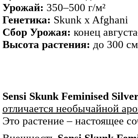
Урожай:
350–500 г/м²
Генетика:
Skunk x Afghani
Сбор Урожая:
конец августа
Высота растения:
до 300 см
Sensi Skunk Feminised Silve
отличается необычайной ар
Это растение – настоящее с