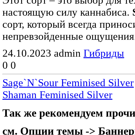
Этот сорт – это выбор для те
настоящую силу каннабиса.
сорт, который всегда прино
непревзойденные ощущения
24.10.2023
admin
Гибриды
0
0
Sage`N`Sour Feminised Silver
Shaman Feminised Silver
Так же рекомендуем прочи
см. Опции темы -> Баннер