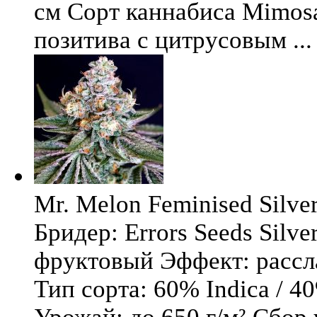
см Сорт каннабиса Mimosa 
позитива с цитрусовым ...
Mr. Melon Feminised Silver
Бридер: Errors Seeds Silv
фруктовый Эффект: расс
Тип сорта: 60% Indica / 4