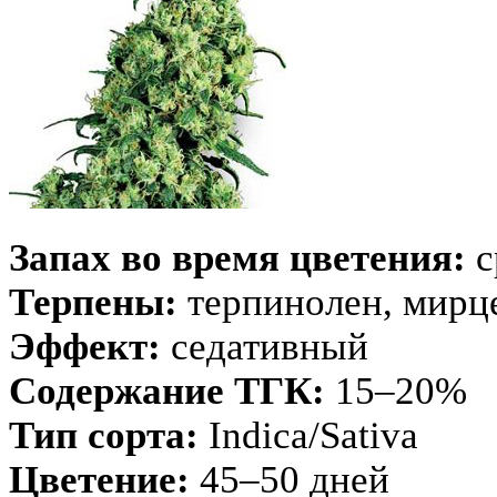
Запах во время цветения:
с
Терпены:
терпинолен, мирц
Эффект:
седативный
Содержание ТГК:
15–20%
Тип сорта:
Indica/Sativa
Цветение:
45–50 дней