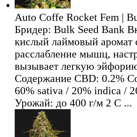
Auto Coffe Rocket Fem | B
Бридер: Bulk Seed Bank В
кислый лаймовый аромат 
расслабление мышц, настр
вызывает легкую эйфори
Содержание CBD: 0.2% Со
60% sativa / 20% indica / 
Урожай: до 400 г/м 2 С ...