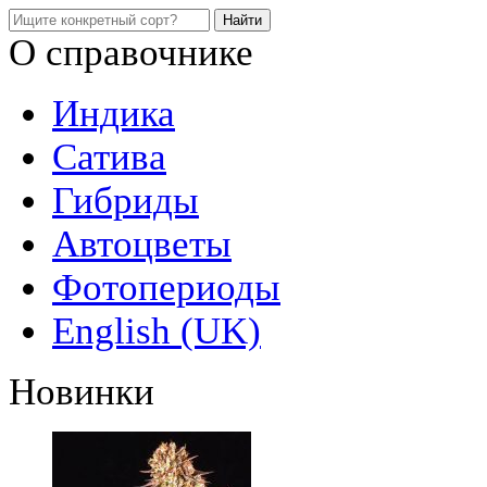
О справочнике
Индика
Сатива
Гибриды
Автоцветы
Фотопериоды
English (UK)
Новинки