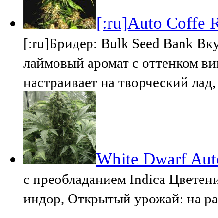
[:ru]Auto Coffe 
[:ru]Бридер: Bulk Seed Bank Вк
лаймовый аромат с оттенком в
настраивает на творческий лад
White Dwarf Aut
с преобладанием Indica Цветени
индор, Открытый урожай: на рас