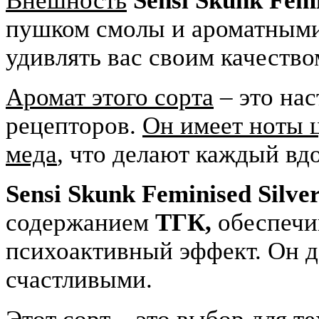
Внешность
Sensi Skunk Femi
пушком смолы и ароматными 
удивлять вас своим качество
Аромат этого сорта
– это на
рецепторов.
Он имеет ноты 
меда
, что делают каждый вд
Sensi Skunk Feminised Silve
содержанием
ТГК,
обеспечи
психоактивный эффект. Он д
счастливыми.