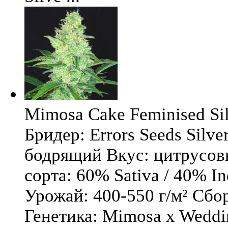
Mimosa Cake Feminised Silv
Бридер: Errors Seeds Silv
бодрящий Вкус: цитрусо
сорта: 60% Sativa / 40% I
Урожай: 400-550 г/м² Сбо
Генетика: Mimosa x Weddi