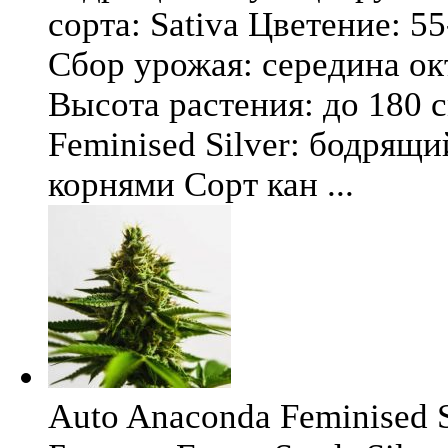
сорта: Sativa Цветение: 5
Сбор урожая: середина окт
Высота растения: до 180 
Feminised Silver: бодрящ
корнями Сорт кан ...
Auto Anaconda Feminised Si