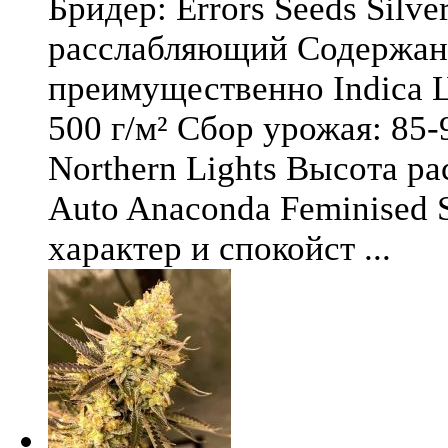
Бридер: Errors Seeds Silv
расслабляющий Содержани
преимущественно Indica Ц
500 г/м² Сбор урожая: 85-
Northern Lights Высота ра
Auto Anaconda Feminised 
характер и спокойст ...