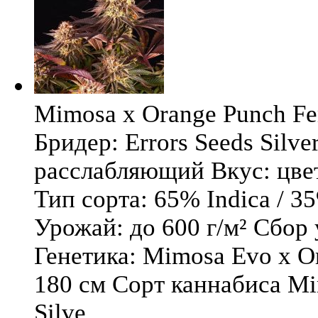
Mimosa x Orange Punch Fem
Бридер: Errors Seeds Silv
расслабляющий Вкус: цв
Тип сорта: 65% Indica / 3
Урожай: до 600 г/м² Сбор
Генетика: Mimosa Evo x O
180 см Сорт каннабиса Mi
Silve ...