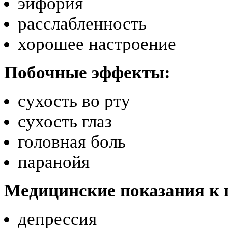
эйфория
расслабленность
хорошее настроение
Побочные эффекты:
сухость во рту
сухость глаз
головная боль
паранойя
Медицинские показания к
депрессия