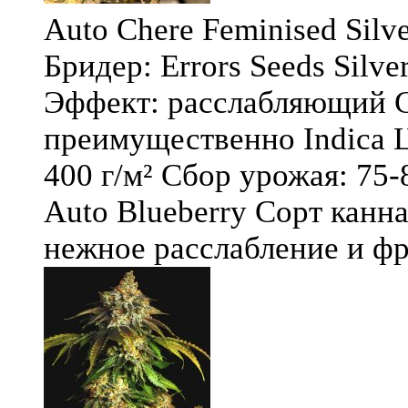
Auto Chere Feminised Silver
Бридер: Errors Seeds Silv
Эффект: расслабляющий С
преимущественно Indica Ц
400 г/м² Сбор урожая: 75-
Auto Blueberry Сорт канна
нежное расслабление и фру