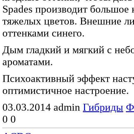
Spades производит большое 
тяжелых цветов. Внешние ли
оттенками синего.
Дым гладкий и мягкий с не
ароматами.
Психоактивный эффект насту
оптимистичное настроение.
03.03.2014
admin
Гибриды
Ф
0
0