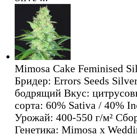
Mimosa Cake Feminised Silv
Бридер: Errors Seeds Silv
бодрящий Вкус: цитрусо
сорта: 60% Sativa / 40% I
Урожай: 400-550 г/м² Сбо
Генетика: Mimosa x Weddi