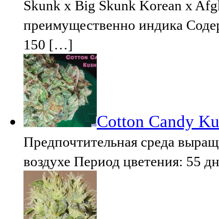
Skunk x Big Skunk Korean x Afg
преимущественно индика Содер
150 […]
Cotton Candy Ku
Предпочтительная среда выращ
воздухе Период цветения: 55 