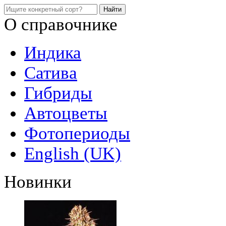
О справочнике
Индика
Сатива
Гибриды
Автоцветы
Фотопериоды
English (UK)
Новинки