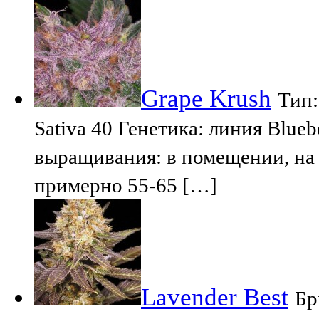
Grape Krush
Тип:
Sativa 40 Генетика: линия Blue
выращивания: в помещении, на 
примерно 55-65 […]
Lavender Best
Бр