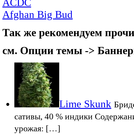
ACDC
Afghan Big Bud
Так же рекомендуем прочи
см. Опции темы -> Баннер
Lime Skunk
Бриде
сативы, 40 % индики Содержани
урожая: […]