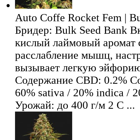
Auto Coffe Rocket Fem | B
Бридер: Bulk Seed Bank В
кислый лаймовый аромат 
расслабление мышц, настр
вызывает легкую эйфори
Содержание CBD: 0.2% Со
60% sativa / 20% indica / 
Урожай: до 400 г/м 2 С ...