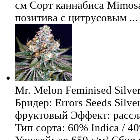
см Сорт каннабиса Mimosa 
позитива с цитрусовым ...
Mr. Melon Feminised Silver
Бридер: Errors Seeds Silv
фруктовый Эффект: расс
Тип сорта: 60% Indica / 4