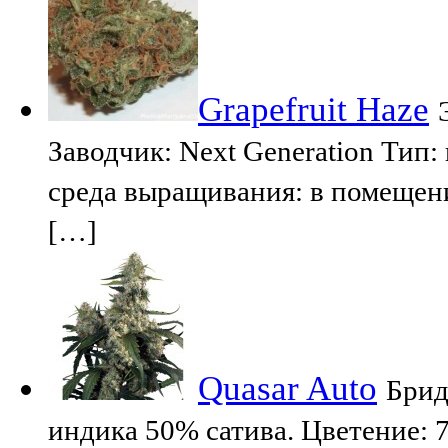
Grapefruit Haze
Заводчик: Next Generation Тип
среда выращивания: в помещени
[…]
Quasar Auto
Брид
индика 50% сатива. Цветение: 