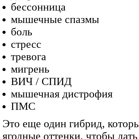
бессонница
мышечные спазмы
боль
стресс
тревога
мигрень
ВИЧ / СПИД
мышечная дистрофия
ПМС
Это еще один гибрид, которы
ягодные оттенки, чтобы дать