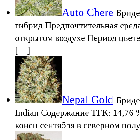
Auto Chere
Бриде
гибрид Предпочтительная сред
открытом воздухе Период цвете
[…]
Nepal Gold
Бриде
Indian Содержание TГК: 14,76 %
конец сентября в северном по