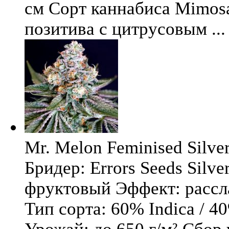
см Сорт каннабиса Mimosa 
позитива с цитрусовым ...
Mr. Melon Feminised Silver
Бридер: Errors Seeds Silv
фруктовый Эффект: расс
Тип сорта: 60% Indica / 4