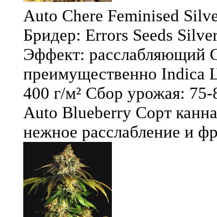
Auto Chere Feminised Silver
Бридер: Errors Seeds Silv
Эффект: расслабляющий С
преимущественно Indica Ц
400 г/м² Сбор урожая: 75-
Auto Blueberry Сорт канна
нежное расслабление и фру