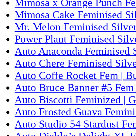
Mimosa x Orange Punch Fem
Mimosa Cake Feminised Silv
Mr. Melon Feminised Silver
Power Plant Feminised Silve
Auto Anaconda Feminised Si
Auto Chere Feminised Silver
Auto Coffe Rocket Fem | B
Auto Bruce Banner #5 Fem 
Auto Biscotti Feminized | 
Auto Frosted Guava Femini
Auto Studio 54 Stardust Fe