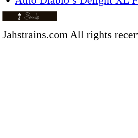
Auto Diablo’s Delight XL F
Jahstrains.com
All rights rece