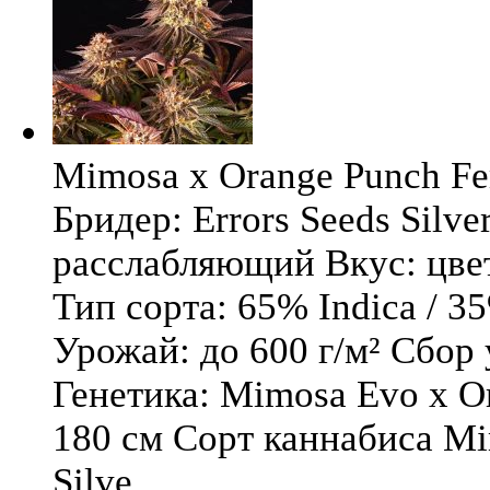
Mimosa x Orange Punch Fem
Бридер: Errors Seeds Silv
расслабляющий Вкус: цв
Тип сорта: 65% Indica / 3
Урожай: до 600 г/м² Сбор
Генетика: Mimosa Evo x O
180 см Сорт каннабиса Mi
Silve ...