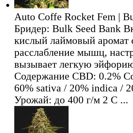
Auto Coffe Rocket Fem | B
Бридер: Bulk Seed Bank В
кислый лаймовый аромат 
расслабление мышц, настр
вызывает легкую эйфори
Содержание CBD: 0.2% Со
60% sativa / 20% indica / 
Урожай: до 400 г/м 2 С ...