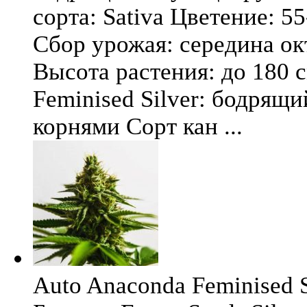
сорта: Sativa Цветение: 5
Сбор урожая: середина окт
Высота растения: до 180 
Feminised Silver: бодрящ
корнями Сорт кан ...
Auto Anaconda Feminised Si