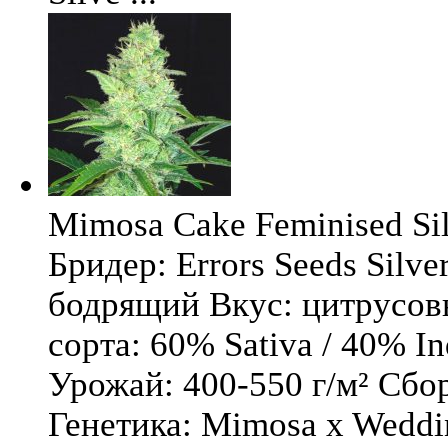
Mimosa Cake Feminised Silv
Бридер: Errors Seeds Silv
бодрящий Вкус: цитрусо
сорта: 60% Sativa / 40% I
Урожай: 400-550 г/м² Сбо
Генетика: Mimosa x Weddi