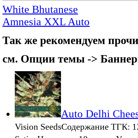
White Bhutanese
Amnesia XXL Auto
Так же рекомендуем прочи
см. Опции темы -> Баннер
Auto Delhi Chees
Vision SeedsСодержание ТГК: 1