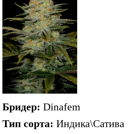
Бридер:
Dinafem
Тип сорта:
Индика\Сатива