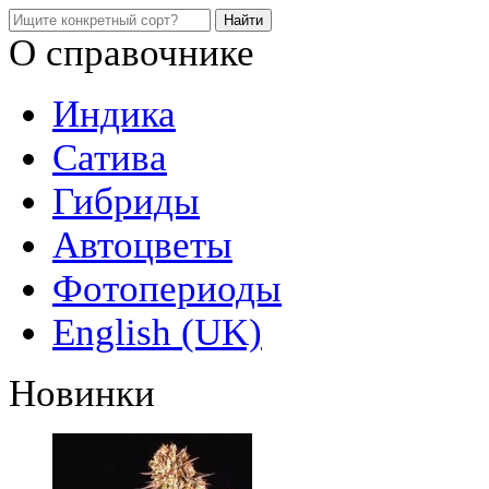
О справочнике
Индика
Сатива
Гибриды
Автоцветы
Фотопериоды
English (UK)
Новинки