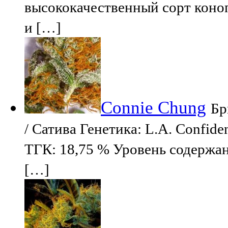
высококачественный сорт коно
и […]
Connie Chung
Бр
/ Сатива Генетика: L.A. Confid
ТГК: 18,75 % Уровень содержа
[…]