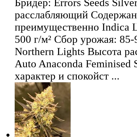
Бридер: Errors Seeds Silv
расслабляющий Содержани
преимущественно Indica Ц
500 г/м² Сбор урожая: 85-
Northern Lights Высота ра
Auto Anaconda Feminised 
характер и спокойст ...