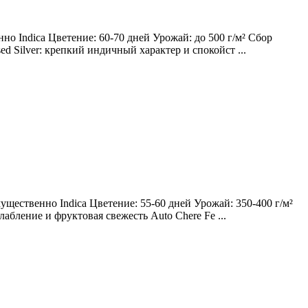
о Indica Цветение: 60-70 дней Урожай: до 500 г/м² Сбор
ed Silver: крепкий индичный характер и спокойст ...
щественно Indica Цветение: 55-60 дней Урожай: 350-400 г/м²
лабление и фруктовая свежесть Auto Chere Fe ...