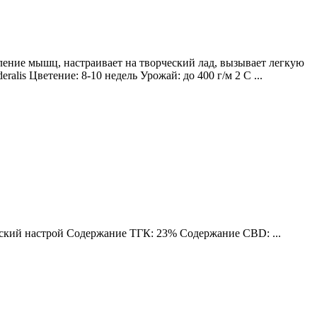
ление мышц, настраивает на творческий лад, вызывает легкую
lis Цветение: 8-10 недель Урожай: до 400 г/м 2 С ...
еский настрой Содержание ТГК: 23% Содержание CBD: ...