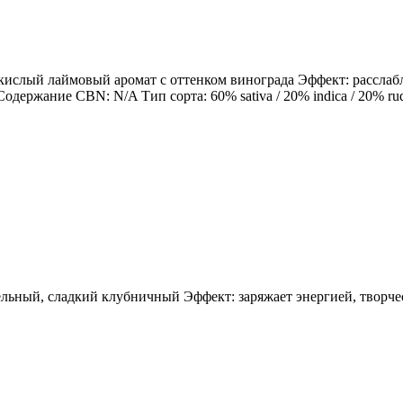
, кислый лаймовый аромат с оттенком винограда Эффект: расслаб
ание CBN: N/A Тип сорта: 60% sativa / 20% indica / 20% rudera
зельный, сладкий клубничный Эффект: заряжает энергией, творч