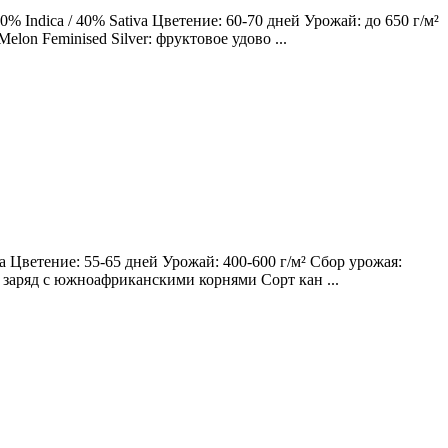
 Indica / 40% Sativa Цветение: 60-70 дней Урожай: до 650 г/м²
lon Feminised Silver: фруктовое удово ...
 Цветение: 55-65 дней Урожай: 400-600 г/м² Сбор урожая:
ий заряд с южноафриканскими корнями Сорт кан ...