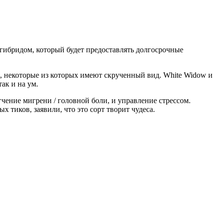
м гибридом, который будет предоставлять долгосрочные
 некоторые из которых имеют скрученный вид. White Widow и
ак и на ум.
гчение мигрени / головной боли, и управление стрессом.
тиков, заявили, что это сорт творит чудеса.