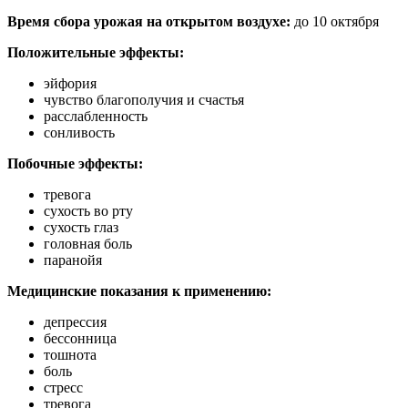
Время сбора урожая на открытом воздухе:
до 10 октября
Положительные эффекты:
эйфория
чувство благополучия и счастья
расслабленность
сонливость
Побочные эффекты:
тревога
сухость во рту
сухость глаз
головная боль
паранойя
Медицинские показания к применению:
депрессия
бессонница
тошнота
боль
стресс
тревога