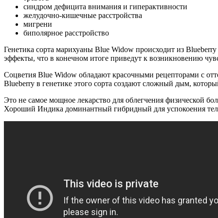
синдром дефицита внимания и гиперактивности
желудочно-кишечные расстройства
мигрени
биполярное расстройство
Генетика сорта марихуаны Blue Widow происходит из Blueberry
эффекты, что в конечном итоге приведут к возникновению чув
Соцветия Blue Widow обладают красочными рецепторами с отт
Blueberry в генетике этого сорта создают сложный дым, которы
Это не самое мощное лекарство для облегчения физической бол
Хороший Индика доминантный гибридный для успокоения тела и