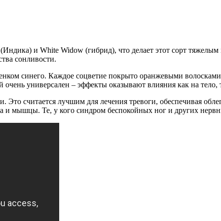
 (Индика) и White Widow (гибрид), что делает этот сорт тяжелы
ства сонливости.
енком синего. Каждое соцветие покрыто оранжевыми волосками,
й очень универсален – эффекты оказывают влияния как на тело, т
и. Это считается лучшим для лечения тревоги, обеспечивая обле
 мышцы. Те, у кого синдром беспокойных ног и других нервных 