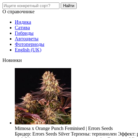
О справочнике
Индика
Сатива
Гибриды
Автоцветы
Фотопериоды
English (UK)
Новинки
Mimosa x Orange Punch Feminised | Errors Seeds
Бридер: Errors Seeds Silver Терпены: терпинолен Эффект