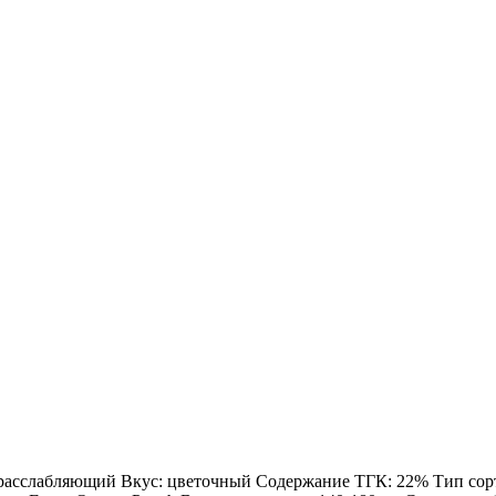
: расслабляющий Вкус: цветочный Содержание ТГК: 22% Тип сорта: