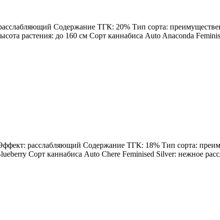
: расслабляющий Содержание ТГК: 20% Тип сорта: преимущественн
Высота растения: до 160 см Сорт каннабиса Auto Anaconda Feminis
н Эффект: расслабляющий Содержание ТГК: 18% Тип сорта: преиму
ueberry Сорт каннабиса Auto Chere Feminised Silver: нежное расс