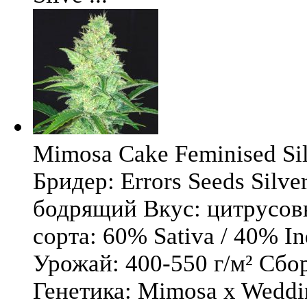
Mimosa Cake Feminised Silv
Бридер: Errors Seeds Silv
бодрящий Вкус: цитрусо
сорта: 60% Sativa / 40% I
Урожай: 400-550 г/м² Сбо
Генетика: Mimosa x Weddi