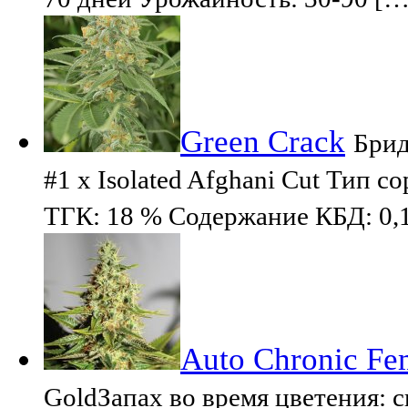
Green Crack
Брид
#1 x Isolated Afghani Cut Тип 
ТГК: 18 % Содержание КБД: 0,1
Auto Chronic Fe
GoldЗапах во время цветения: