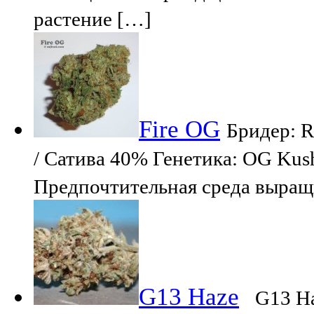
растение […]
Fire OG
Бридер: R
/ Сатива 40% Генетика: OG Kush
Предпочтительная среда выращ
G13 Haze
G13 Ha