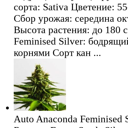
сорта: Sativa Цветение: 5
Сбор урожая: середина окт
Высота растения: до 180 
Feminised Silver: бодрящ
корнями Сорт кан ...
Auto Anaconda Feminised Si