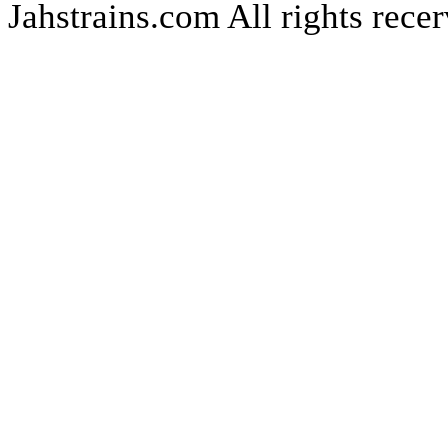
Jahstrains.com
All rights rece