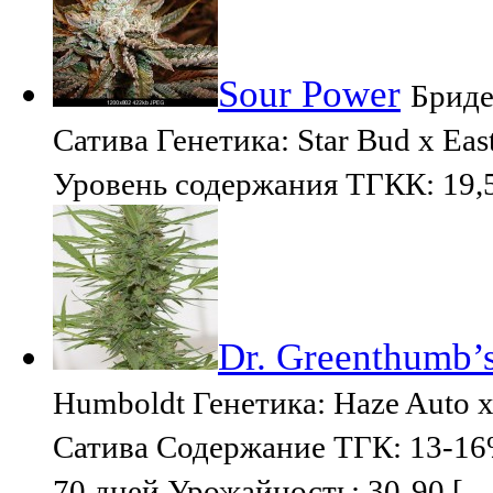
Sour Power
Бриде
Сатива Генетика: Star Bud x Ea
Уровень содержания ТГКК: 19,
Dr. Greenthumb’
Humboldt Генетика: Haze Auto 
Сатива Содержание ТГК: 13-16
70 дней Урожайность: 30-90 […