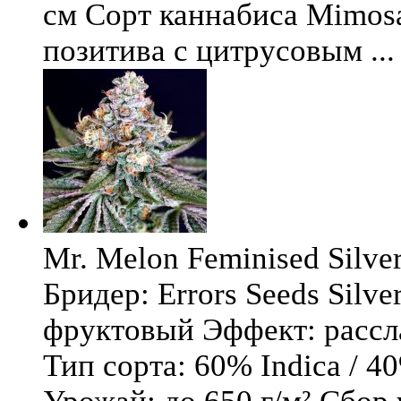
см Сорт каннабиса Mimosa 
позитива с цитрусовым ...
Mr. Melon Feminised Silver
Бридер: Errors Seeds Silv
фруктовый Эффект: расс
Тип сорта: 60% Indica / 4