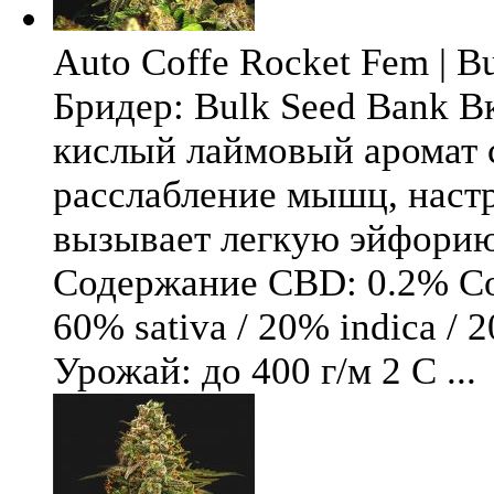
Auto Coffe Rocket Fem | B
Бридер: Bulk Seed Bank В
кислый лаймовый аромат 
расслабление мышц, настр
вызывает легкую эйфори
Содержание CBD: 0.2% Со
60% sativa / 20% indica / 
Урожай: до 400 г/м 2 С ...