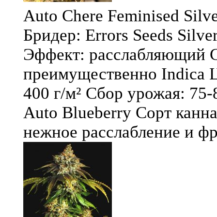
Auto Chere Feminised Silver
Бридер: Errors Seeds Silv
Эффект: расслабляющий С
преимущественно Indica Ц
400 г/м² Сбор урожая: 75-
Auto Blueberry Сорт канна
нежное расслабление и фру