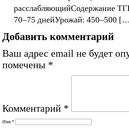
расслабляющийСодержание ТГК:
70–75 днейУрожай: 450–500 […
Добавить комментарий
Ваш адрес email не будет оп
помечены
*
Комментарий
*
Имя
*