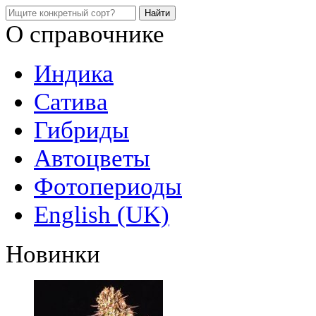
О справочнике
Индика
Сатива
Гибриды
Автоцветы
Фотопериоды
English (UK)
Новинки