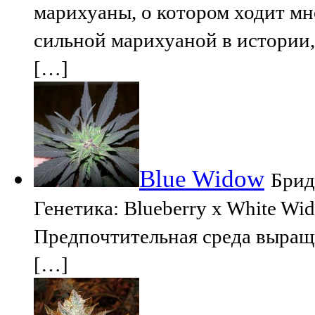
марихуаны, о котором ходит мн
сильной марихуаной в истории,
[…]
Blue Widow
Брид
Генетика: Blueberry x White W
Предпочтительная среда выращ
[…]