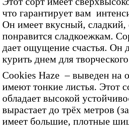
Этот сорт имеет сверхвысок
что гарантирует вам интен
Он имеет вкусный, сладкий,
понравится сладкоежкам. Со
дает ощущение счастья. Он 
курить днем для творческого
Cookies Haze – выведен на 
имеют тонкие листья. Этот с
обладает высокой устойчиво
вырастает до трёх метров (з
имеет большие, плотные ши