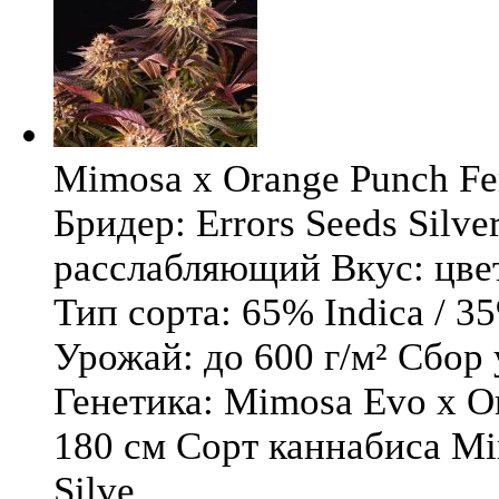
Mimosa x Orange Punch Fem
Бридер: Errors Seeds Silv
расслабляющий Вкус: цв
Тип сорта: 65% Indica / 3
Урожай: до 600 г/м² Сбор
Генетика: Mimosa Evo x O
180 см Сорт каннабиса Mi
Silve ...