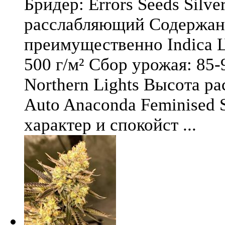
Бридер: Errors Seeds Silv
расслабляющий Содержани
преимущественно Indica Ц
500 г/м² Сбор урожая: 85-
Northern Lights Высота ра
Auto Anaconda Feminised 
характер и спокойст ...