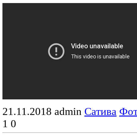
21.11.2018
admin
Сатива
Фот
1
0