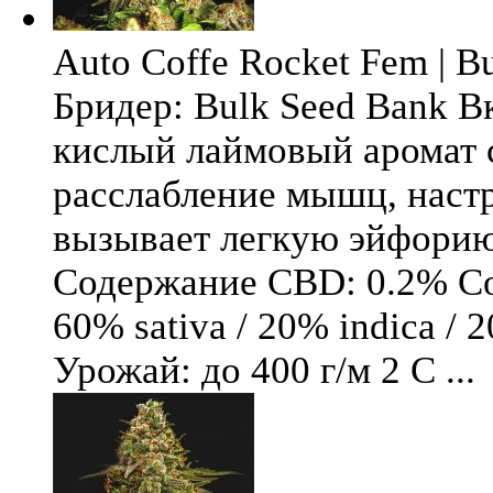
Auto Coffe Rocket Fem | B
Бридер: Bulk Seed Bank В
кислый лаймовый аромат 
расслабление мышц, настр
вызывает легкую эйфори
Содержание CBD: 0.2% Со
60% sativa / 20% indica / 
Урожай: до 400 г/м 2 С ...