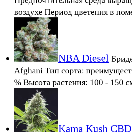
воздухе Период цветения в пом
NBA Diesel
Бриде
Afghani Тип сорта: преимущест
% Высота растения: 100 - 150 с
Kama Kush CBD