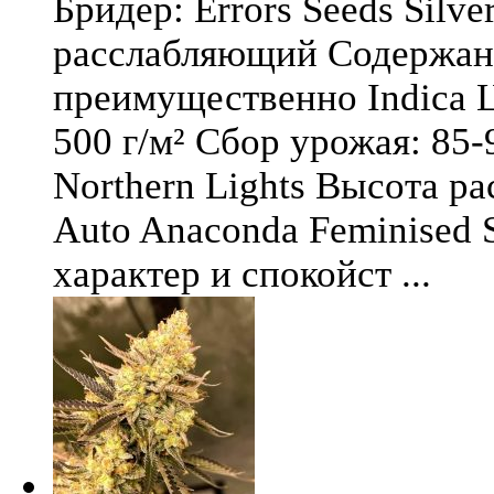
Бридер: Errors Seeds Silv
расслабляющий Содержани
преимущественно Indica Ц
500 г/м² Сбор урожая: 85-
Northern Lights Высота ра
Auto Anaconda Feminised 
характер и спокойст ...