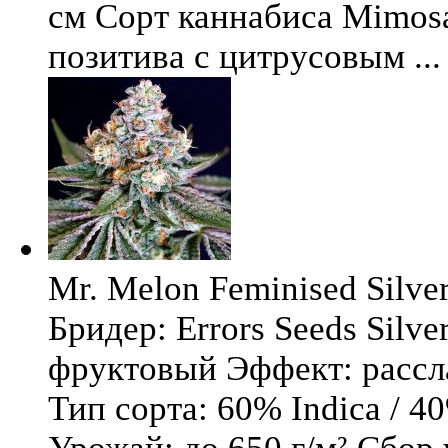
см Сорт каннабиса Mimosa 
позитива с цитрусовым ...
Mr. Melon Feminised Silver
Бридер: Errors Seeds Silv
фруктовый Эффект: расс
Тип сорта: 60% Indica / 4