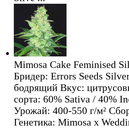
Mimosa Cake Feminised Silv
Бридер: Errors Seeds Silv
бодрящий Вкус: цитрусо
сорта: 60% Sativa / 40% I
Урожай: 400-550 г/м² Сбо
Генетика: Mimosa x Weddi