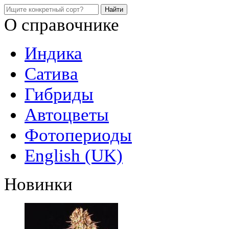
О справочнике
Индика
Сатива
Гибриды
Автоцветы
Фотопериоды
English (UK)
Новинки