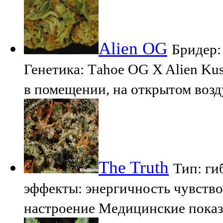
Alien OG
Бридер:
Генетика: Тahoe OG X Alien Ku
в помещении, на открытом воз
The Truth
Тип: ги
эффекты: энергичность чувство
настроение Медицинские показ