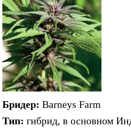
Бридер:
Barneys Farm
Тип:
гибрид, в основном Ин