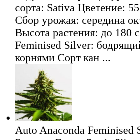
сорта: Sativa Цветение: 5
Сбор урожая: середина окт
Высота растения: до 180 
Feminised Silver: бодрящ
корнями Сорт кан ...
Auto Anaconda Feminised Si