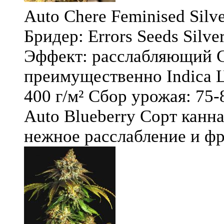
Auto Chere Feminised Silver
Бридер: Errors Seeds Silv
Эффект: расслабляющий С
преимущественно Indica Ц
400 г/м² Сбор урожая: 75-
Auto Blueberry Сорт канна
нежное расслабление и фру