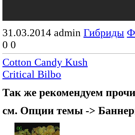
31.03.2014
admin
Гибриды
Ф
0
0
Cotton Candy Kush
Critical Bilbo
Так же рекомендуем прочи
см. Опции темы -> Баннер