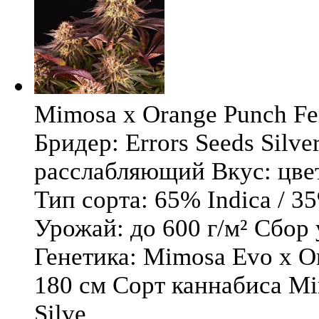
Mimosa x Orange Punch Fem
Бридер: Errors Seeds Silv
расслабляющий Вкус: цв
Тип сорта: 65% Indica / 3
Урожай: до 600 г/м² Сбор
Генетика: Mimosa Evo x O
180 см Сорт каннабиса Mi
Silve ...