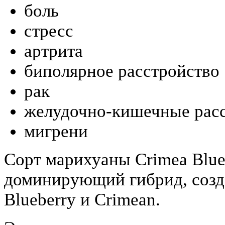
боль
стресс
артрита
биполярное расстройство
рак
желудочно-кишечные расс
мигрени
Сорт марихуаны Crimea Blue
доминирующий гибрид, созд
Blueberry и Crimean.