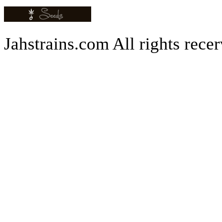
Jahstrains.com
All rights rece