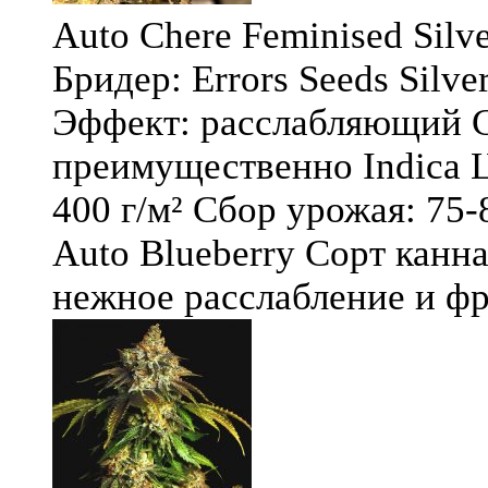
Auto Chere Feminised Silver
Бридер: Errors Seeds Silv
Эффект: расслабляющий С
преимущественно Indica Ц
400 г/м² Сбор урожая: 75-
Auto Blueberry Сорт канна
нежное расслабление и фру