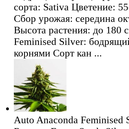
сорта: Sativa Цветение: 5
Сбор урожая: середина окт
Высота растения: до 180 
Feminised Silver: бодрящ
корнями Сорт кан ...
Auto Anaconda Feminised Si