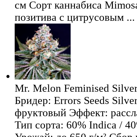
см Сорт каннабиса Mimosa 
позитива с цитрусовым ...
Mr. Melon Feminised Silver
Бридер: Errors Seeds Silv
фруктовый Эффект: расс
Тип сорта: 60% Indica / 4