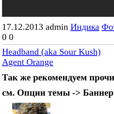
17.12.2013
admin
Индика
Фо
0
0
Headband (aka Sour Kush)
Agent Orange
Так же рекомендуем прочи
см. Опции темы -> Баннер