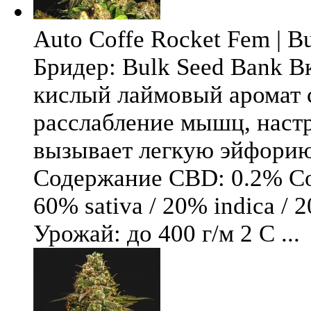
Auto Coffe Rocket Fem | B
Бридер: Bulk Seed Bank В
кислый лаймовый аромат 
расслабление мышц, настр
вызывает легкую эйфори
Содержание CBD: 0.2% Со
60% sativa / 20% indica / 
Урожай: до 400 г/м 2 С ...