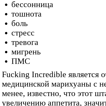
бессонница
тошнота
боль
стресс
тревога
мигрень
ПМС
Fucking Incredible является
медицинской марихуаны с не
менее, известно, что этот ш
увеличению аппетита, значит