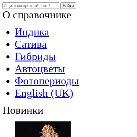
О справочнике
Индика
Сатива
Гибриды
Автоцветы
Фотопериоды
English (UK)
Новинки