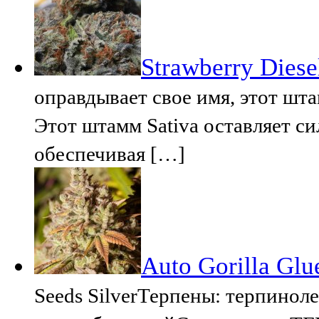
Strawberry Diese
оправдывает свое имя, этот шта
Этот штамм Sativa оставляет с
обеспечивая […]
Auto Gorilla Glu
Seeds SilverТерпены: терпино