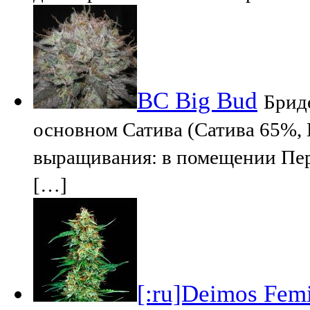
BC Big Bud
Бриде
основном Сатива (Сатива 65%,
выращивания: в помещении Пер
[…]
[:ru]Deimos Femin