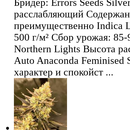
Бридер: Errors Seeds Silv
расслабляющий Содержани
преимущественно Indica Ц
500 г/м² Сбор урожая: 85-
Northern Lights Высота ра
Auto Anaconda Feminised 
характер и спокойст ...