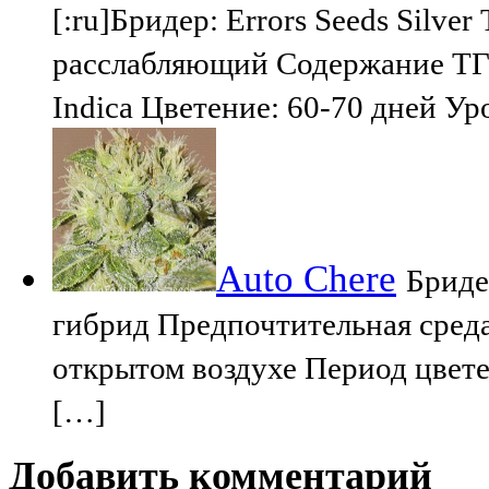
[:ru]Бридер: Errors Seeds Silv
расслабляющий Содержание ТГ
Indica Цветение: 60-70 дней Ур
Auto Chere
Бриде
гибрид Предпочтительная сред
открытом воздухе Период цвете
[…]
Добавить комментарий