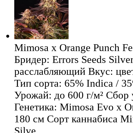
Mimosa x Orange Punch Fem
Бридер: Errors Seeds Silv
расслабляющий Вкус: цв
Тип сорта: 65% Indica / 3
Урожай: до 600 г/м² Сбор
Генетика: Mimosa Evo x O
180 см Сорт каннабиса Mi
Silve ...