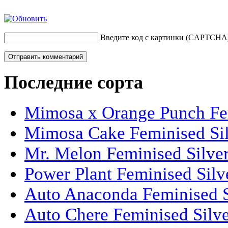
Введите код с картинки (CAPTCHA
Последние сорта
Mimosa x Orange Punch Fem
Mimosa Cake Feminised Silv
Mr. Melon Feminised Silver
Power Plant Feminised Silve
Auto Anaconda Feminised Si
Auto Chere Feminised Silver