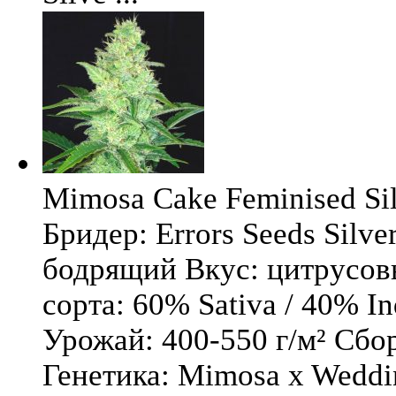
Mimosa Cake Feminised Silv
Бридер: Errors Seeds Silv
бодрящий Вкус: цитрусо
сорта: 60% Sativa / 40% I
Урожай: 400-550 г/м² Сбо
Генетика: Mimosa x Weddi