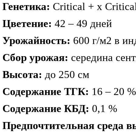
Генетика:
Critical + x Critica
Цветение:
42 – 49 дней
Урожайность:
600 г/м2 в ин
Сбор урожая:
середина сент
Высота:
до 250 см
Содержание ТГК:
16 – 20 %
Содержание КБД:
0,1 %
Предпочтительная среда 