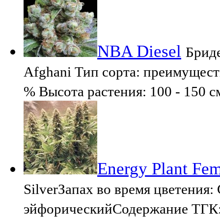
NBA Diesel
Бриде
Afghani Тип сорта: преимущест
% Высота растения: 100 - 150 с
Energy Plant Fem
SilverЗапах во время цветения
эйфорическийСодержание ТГК: