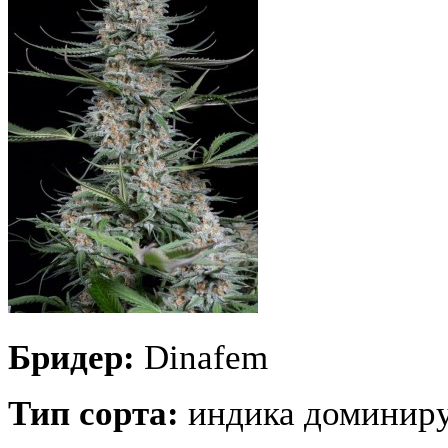
Бридер:
Dinafem
Тип сорта:
индика доминир