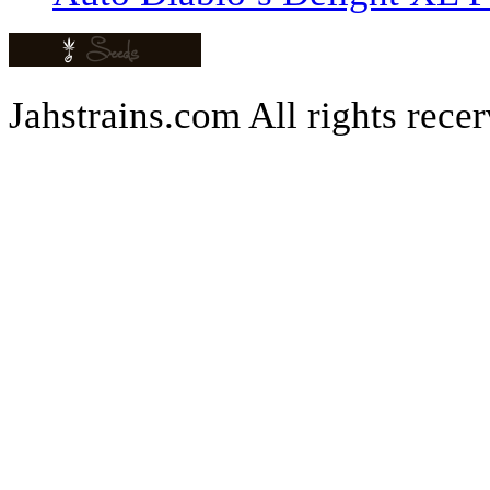
Jahstrains.com
All rights rece