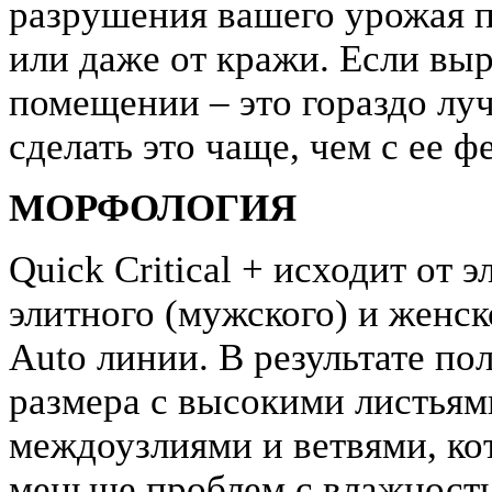
разрушения вашего урожая 
или даже от кражи. Если вы
помещении – это гораздо лучш
сделать это чаще, чем с ее 
МОРФОЛОГИЯ
Quick Critical + исходит от э
элитного (мужского) и женско
Auto линии. В результате по
размера с высокими листьям
междоузлиями и ветвями, кот
меньше проблем с влажность