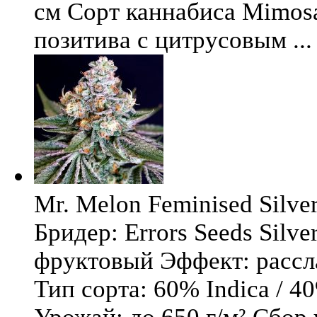
см Сорт каннабиса Mimosa 
позитива с цитрусовым ...
Mr. Melon Feminised Silver
Бридер: Errors Seeds Silv
фруктовый Эффект: расс
Тип сорта: 60% Indica / 4