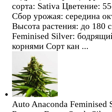
сорта: Sativa Цветение: 5
Сбор урожая: середина окт
Высота растения: до 180 
Feminised Silver: бодрящ
корнями Сорт кан ...
Auto Anaconda Feminised Si