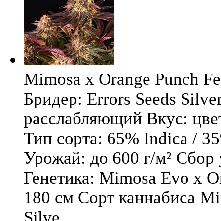
Mimosa x Orange Punch Fem
Бридер: Errors Seeds Silv
расслабляющий Вкус: цв
Тип сорта: 65% Indica / 3
Урожай: до 600 г/м² Сбор
Генетика: Mimosa Evo x O
180 см Сорт каннабиса Mi
Silve ...