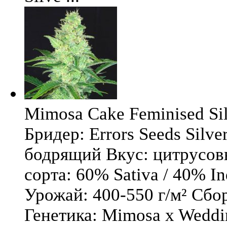
Mimosa Cake Feminised Silv
Бридер: Errors Seeds Silv
бодрящий Вкус: цитрусо
сорта: 60% Sativa / 40% I
Урожай: 400-550 г/м² Сбо
Генетика: Mimosa x Weddi