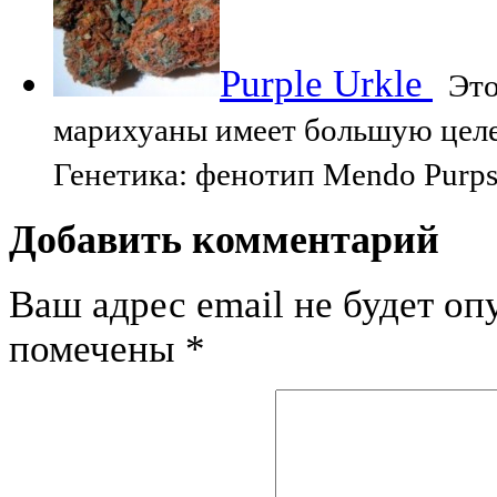
Purple Urkle
Это
марихуаны имеет большую целе
Генетика: фенотип Mendo Purps
Добавить комментарий
Ваш адрес email не будет оп
помечены
*