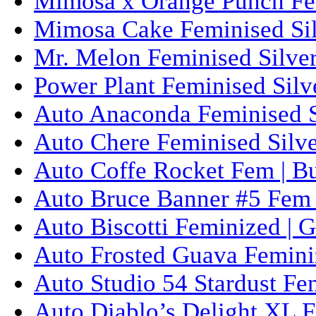
Mimosa x Orange Punch Fem
Mimosa Cake Feminised Silv
Mr. Melon Feminised Silver
Power Plant Feminised Silve
Auto Anaconda Feminised Si
Auto Chere Feminised Silver
Auto Coffe Rocket Fem | B
Auto Bruce Banner #5 Fem 
Auto Biscotti Feminized | 
Auto Frosted Guava Femini
Auto Studio 54 Stardust Fe
Auto Diablo’s Delight XL F