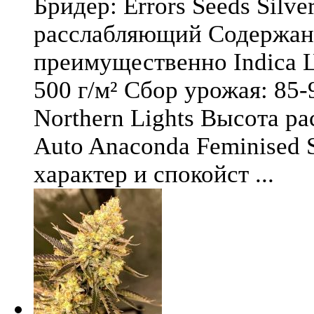
Бридер: Errors Seeds Silv
расслабляющий Содержани
преимущественно Indica Ц
500 г/м² Сбор урожая: 85-
Northern Lights Высота ра
Auto Anaconda Feminised 
характер и спокойст ...