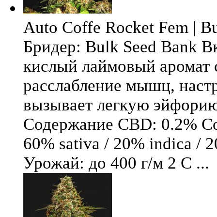
Auto Coffe Rocket Fem | B
Бридер: Bulk Seed Bank В
кислый лаймовый аромат 
расслабление мышц, настр
вызывает легкую эйфори
Содержание CBD: 0.2% Со
60% sativa / 20% indica / 
Урожай: до 400 г/м 2 С ...