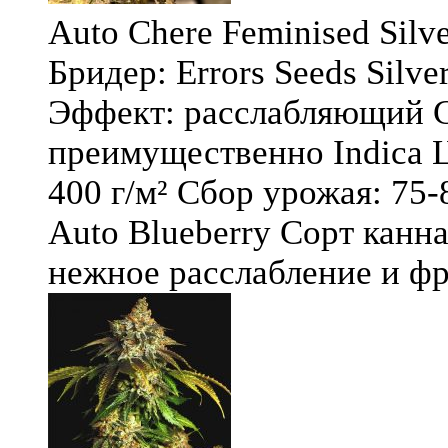
Auto Chere Feminised Silver
Бридер: Errors Seeds Silv
Эффект: расслабляющий С
преимущественно Indica Ц
400 г/м² Сбор урожая: 75-
Auto Blueberry Сорт канна
нежное расслабление и фру