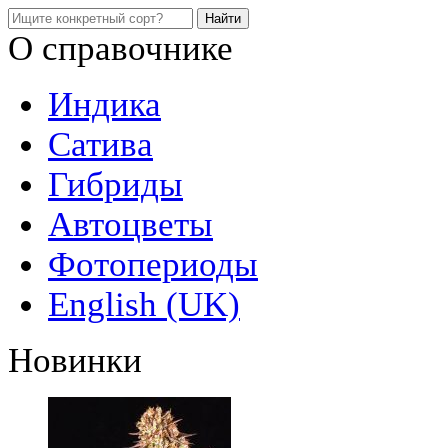
О справочнике
Индика
Сатива
Гибриды
Автоцветы
Фотопериоды
English (UK)
Новинки