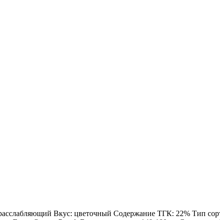
: расслабляющий Вкус: цветочный Содержание ТГК: 22% Тип сорта: