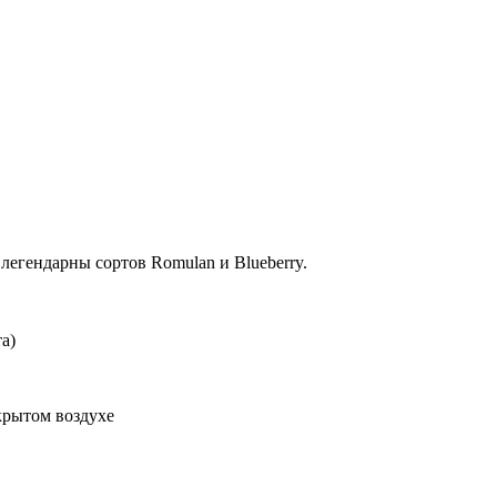
легендарны сортов Romulan и Blueberry.
а)
крытом воздухе