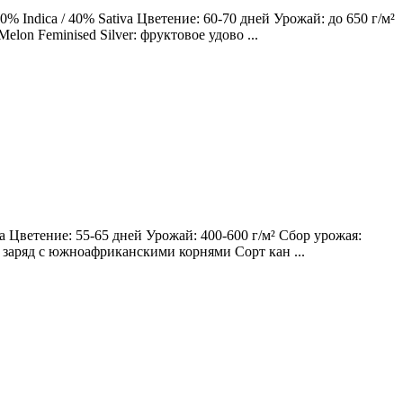
 Indica / 40% Sativa Цветение: 60-70 дней Урожай: до 650 г/м²
lon Feminised Silver: фруктовое удово ...
 Цветение: 55-65 дней Урожай: 400-600 г/м² Сбор урожая:
ий заряд с южноафриканскими корнями Сорт кан ...