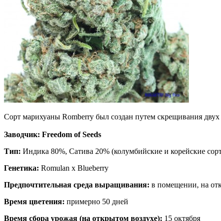
Сорт марихуаны Romberry был создан путем скрещивания двух 
Заводчик:
Freedom of Seeds
Тип:
Индика 80%, Сатива 20% (колумбийские и корейские сорт
Генетика:
Romulan х Blueberry
Предпочтительная среда выращивания:
в помещении, на от
Время цветения:
примерно 50 дней
Время сбора урожая (на открытом воздухе):
15 октября