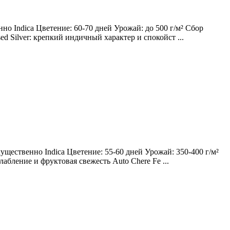
о Indica Цветение: 60-70 дней Урожай: до 500 г/м² Сбор
ed Silver: крепкий индичный характер и спокойст ...
щественно Indica Цветение: 55-60 дней Урожай: 350-400 г/м²
лабление и фруктовая свежесть Auto Chere Fe ...