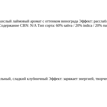
, кислый лаймовый аромат с оттенком винограда Эффект: расслаб
ание CBN: N/A Тип сорта: 60% sativa / 20% indica / 20% rudera
зельный, сладкий клубничный Эффект: заряжает энергией, творч