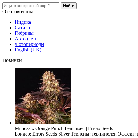
О справочнике
Индика
Сатива
Гибриды
Автоцветы
Фотопериоды
English (UK)
Новинки
Mimosa x Orange Punch Feminised | Errors Seeds
Бридер: Errors Seeds Silver Терпены: терпинолен Эффект