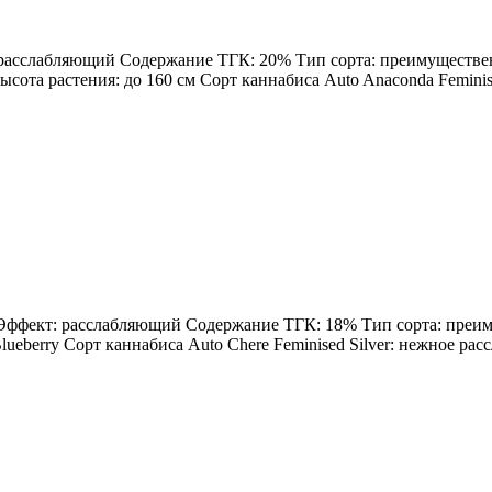
: расслабляющий Содержание ТГК: 20% Тип сорта: преимущественн
Высота растения: до 160 см Сорт каннабиса Auto Anaconda Feminis
н Эффект: расслабляющий Содержание ТГК: 18% Тип сорта: преиму
ueberry Сорт каннабиса Auto Chere Feminised Silver: нежное расс