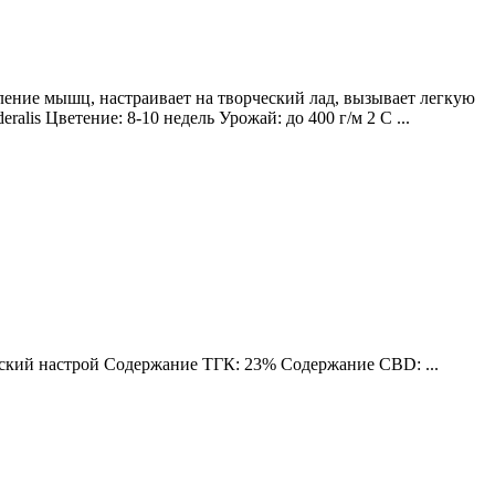
ление мышц, настраивает на творческий лад, вызывает легкую
lis Цветение: 8-10 недель Урожай: до 400 г/м 2 С ...
еский настрой Содержание ТГК: 23% Содержание CBD: ...