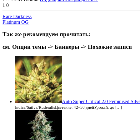
1
0
Rare Darkness
Platinum OG
Так же рекомендуем прочитать:
см. Опции темы -> Баннеры -> Похожие записи
Auto Super Critical 2.0 Feminised Silv
Indica/Sativa/RuderalisЦветение: 42–50 днейУрожай: до […]