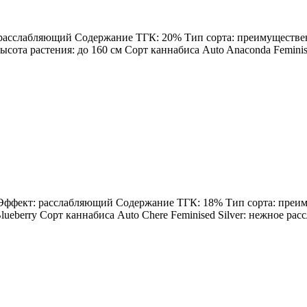
: расслабляющий Содержание ТГК: 20% Тип сорта: преимущественн
Высота растения: до 160 см Сорт каннабиса Auto Anaconda Feminis
н Эффект: расслабляющий Содержание ТГК: 18% Тип сорта: преиму
ueberry Сорт каннабиса Auto Chere Feminised Silver: нежное расс