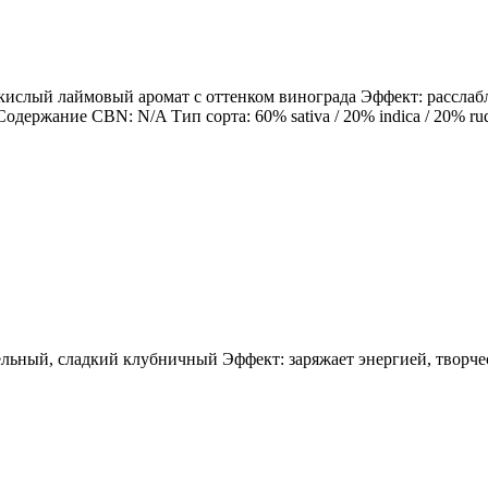
, кислый лаймовый аромат с оттенком винограда Эффект: расслаб
ание CBN: N/A Тип сорта: 60% sativa / 20% indica / 20% rudera
зельный, сладкий клубничный Эффект: заряжает энергией, творч