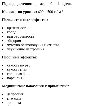
Период цветения:
примерно 9 – 11 недель
Количество урожая:
400 – 500 г / м ²
Положительные эффекты:
кративность
голод
разговорчивость
эйфория
чувство благополучия и счастья
улучшение настроения
Побочные эффекты:
сухость во рту
сухость глаз
головная боль
паранойя
Медицинские показания к применению:
депрессия
глаукома
тошнота