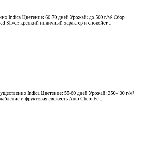
о Indica Цветение: 60-70 дней Урожай: до 500 г/м² Сбор
ed Silver: крепкий индичный характер и спокойст ...
щественно Indica Цветение: 55-60 дней Урожай: 350-400 г/м²
лабление и фруктовая свежесть Auto Chere Fe ...