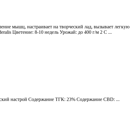
ление мышц, настраивает на творческий лад, вызывает легкую
lis Цветение: 8-10 недель Урожай: до 400 г/м 2 С ...
еский настрой Содержание ТГК: 23% Содержание CBD: ...