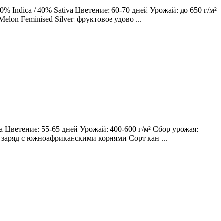
 Indica / 40% Sativa Цветение: 60-70 дней Урожай: до 650 г/м²
lon Feminised Silver: фруктовое удово ...
 Цветение: 55-65 дней Урожай: 400-600 г/м² Сбор урожая:
ий заряд с южноафриканскими корнями Сорт кан ...