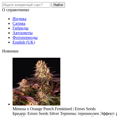
О справочнике
Индика
Сатива
Гибриды
Автоцветы
Фотопериоды
English (UK)
Новинки
Mimosa x Orange Punch Feminised | Errors Seeds
Бридер: Errors Seeds Silver Терпены: терпинолен Эффект