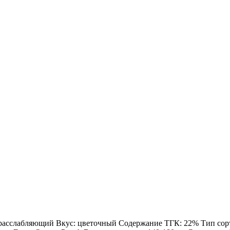
: расслабляющий Вкус: цветочный Содержание ТГК: 22% Тип сорта: