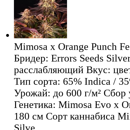
Mimosa x Orange Punch Fem
Бридер: Errors Seeds Silv
расслабляющий Вкус: цв
Тип сорта: 65% Indica / 3
Урожай: до 600 г/м² Сбор
Генетика: Mimosa Evo x O
180 см Сорт каннабиса Mi
Silve ...