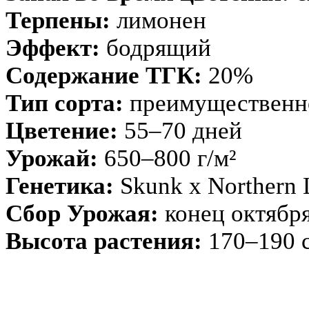
Терпены:
лимонен
Эффект:
бодрящий
Содержание ТГК:
20%
Тип сорта:
преимущественно
Цветение:
55–70 дней
Урожай:
650–800 г/м²
Генетика:
Skunk x Northern 
Сбор Урожая:
конец октябр
Высота растения:
170–190 