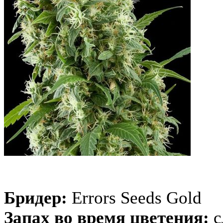
Бридер:
Errors Seeds Gold
Запах во время цветения:
с