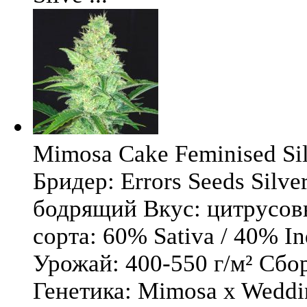
Mimosa Cake Feminised Silv
Бридер: Errors Seeds Silv
бодрящий Вкус: цитрусо
сорта: 60% Sativa / 40% I
Урожай: 400-550 г/м² Сбо
Генетика: Mimosa x Weddi