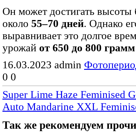
Он может достигать высоты
около
55–70 дней
. Однако е
выравнивает это долгое врем
урожай
от 650 до 800 грамм
16.03.2023
admin
Фотоперио
0
0
Super Lime Haze Feminised G
Auto Mandarine XXL Feminis
Так же рекомендуем прочи