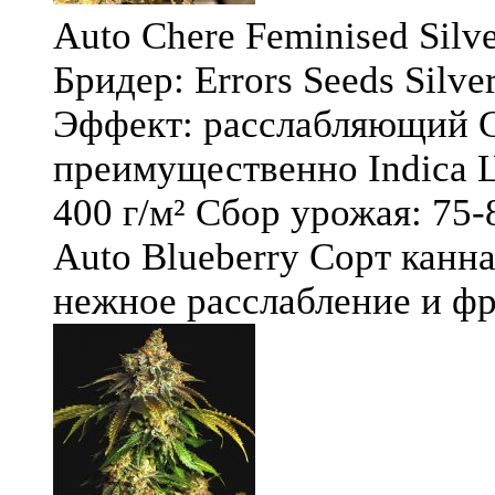
Auto Chere Feminised Silver
Бридер: Errors Seeds Silv
Эффект: расслабляющий С
преимущественно Indica Ц
400 г/м² Сбор урожая: 75-
Auto Blueberry Сорт канна
нежное расслабление и фру