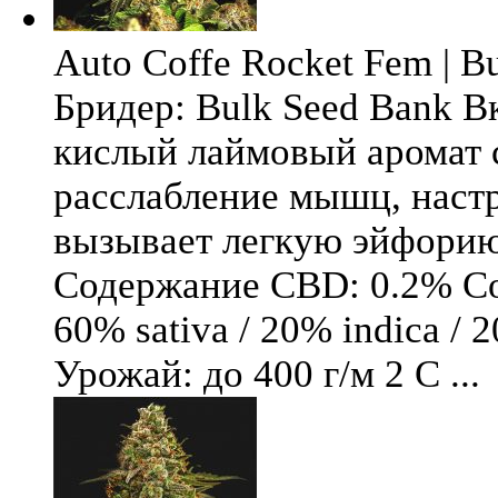
Auto Coffe Rocket Fem | B
Бридер: Bulk Seed Bank В
кислый лаймовый аромат 
расслабление мышц, настр
вызывает легкую эйфори
Содержание CBD: 0.2% Со
60% sativa / 20% indica / 
Урожай: до 400 г/м 2 С ...