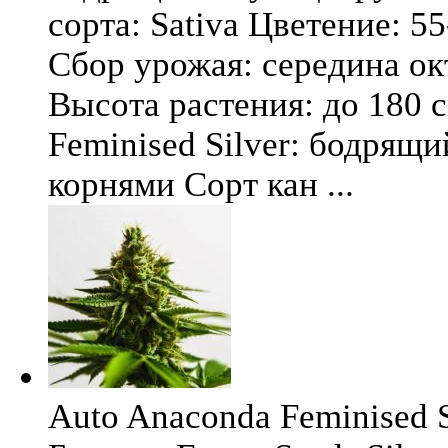
сорта: Sativa Цветение: 5
Сбор урожая: середина окт
Высота растения: до 180 
Feminised Silver: бодрящ
корнями Сорт кан ...
Auto Anaconda Feminised Si