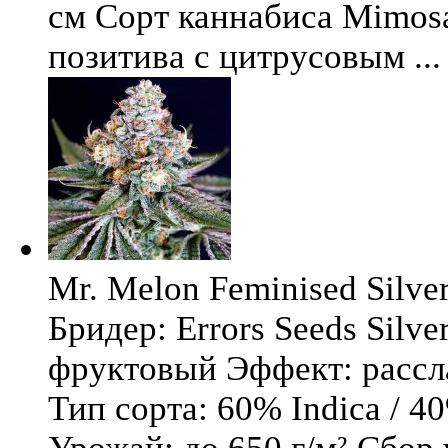
см Сорт каннабиса Mimosa 
позитива с цитрусовым ...
Mr. Melon Feminised Silver
Бридер: Errors Seeds Silv
фруктовый Эффект: расс
Тип сорта: 60% Indica / 4