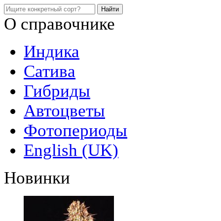
О справочнике
Индика
Сатива
Гибриды
Автоцветы
Фотопериоды
English (UK)
Новинки