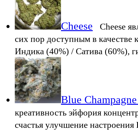
Cheese
Cheese яв
сих пор доступным в качестве к
Индика (40%) / Сатива (60%), 
Blue Champagn
креативность эйфория концент
счастья улучшение настроения