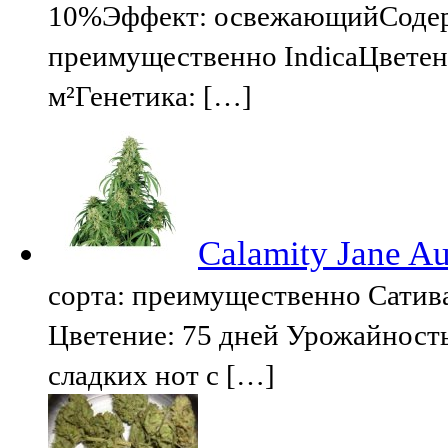
10%Эффект: освежающийСодер
преимущественно IndicaЦветен
м²Генетика: […]
Calamity Jane Au
сорта: преимущественно Сатив
Цветение: 75 дней Урожайность
сладких нот с […]