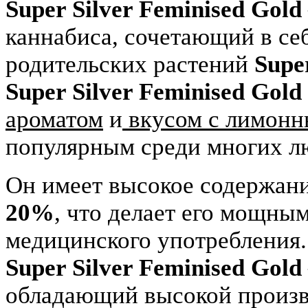
Super Silver Feminised Gold
каннабиса, сочетающий в се
родительских растений
Super
Super Silver Feminised Gold
ароматом
и
вкусом с лимон
популярным среди многих л
Он имеет высокое содержан
20%
, что делает его мощны
медицинского употребления.
Super Silver Feminised Gold
обладающий высокой произв