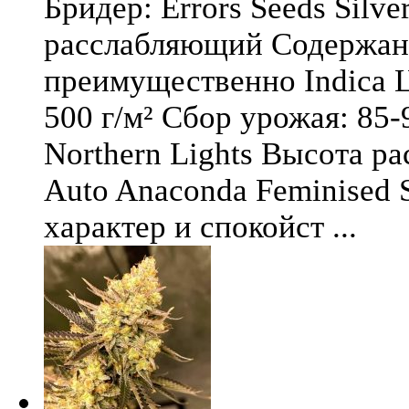
Бридер: Errors Seeds Silv
расслабляющий Содержани
преимущественно Indica Ц
500 г/м² Сбор урожая: 85-
Northern Lights Высота ра
Auto Anaconda Feminised 
характер и спокойст ...