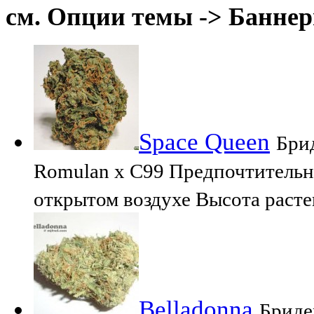
см. Опции темы -> Баннер
Space Queen
Брид
Romulan х C99 Предпочтительн
открытом воздухе Высота расте
Belladonna
Бриде