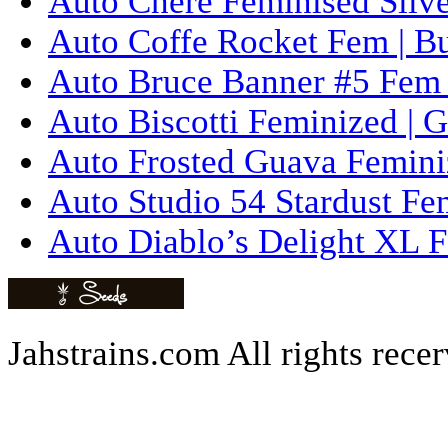
Auto Chere Feminised Silver
Auto Coffe Rocket Fem | B
Auto Bruce Banner #5 Fem 
Auto Biscotti Feminized | 
Auto Frosted Guava Femini
Auto Studio 54 Stardust Fe
Auto Diablo’s Delight XL F
Jahstrains.com
All rights rece