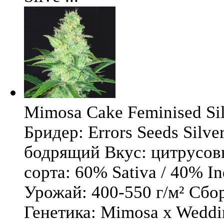
Mimosa Cake Feminised Silv
Бридер: Errors Seeds Silv
бодрящий Вкус: цитрусо
сорта: 60% Sativa / 40% I
Урожай: 400-550 г/м² Сбо
Генетика: Mimosa x Weddi