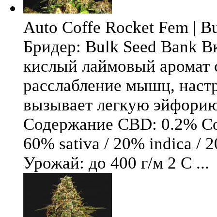
Auto Coffe Rocket Fem | B
Бридер: Bulk Seed Bank В
кислый лаймовый аромат 
расслабление мышц, настр
вызывает легкую эйфори
Содержание CBD: 0.2% Со
60% sativa / 20% indica / 
Урожай: до 400 г/м 2 С ...