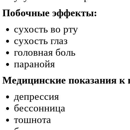
Побочные эффекты:
сухость во рту
сухость глаз
головная боль
паранойя
Медицинские показания к
депрессия
бессонница
тошнота