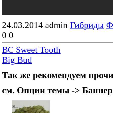
24.03.2014
admin
Гибриды
Ф
0
0
BC Sweet Tooth
Big Bud
Так же рекомендуем прочи
см. Опции темы -> Баннер