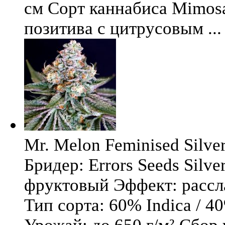
см Сорт каннабиса Mimosa 
позитива с цитрусовым ...
Mr. Melon Feminised Silver
Бридер: Errors Seeds Silv
фруктовый Эффект: расс
Тип сорта: 60% Indica / 4