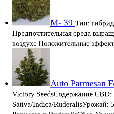
М- 39
Тип: гибрид
Предпочтительная среда выращ
воздухе Положительные эффект
Auto Parmesan Fe
Victory SeedsСодержание CBD:
Sativa/Indica/RuderalisУрожай: 