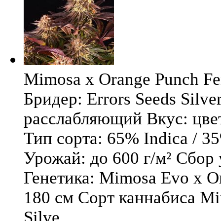
Mimosa x Orange Punch Fem
Бридер: Errors Seeds Silv
расслабляющий Вкус: цв
Тип сорта: 65% Indica / 3
Урожай: до 600 г/м² Сбор
Генетика: Mimosa Evo x O
180 см Сорт каннабиса Mi
Silve ...