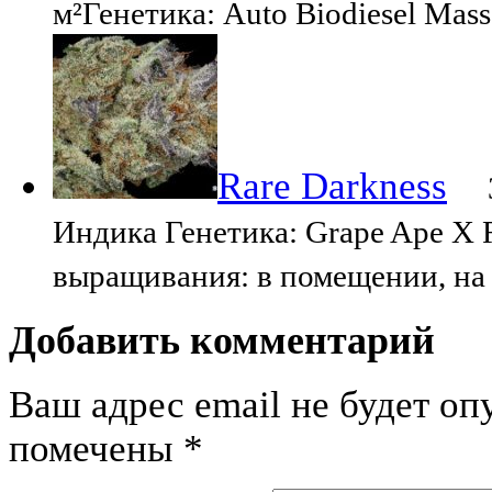
м²Генетика: Auto Biodiesel Mass
Rare Darkness
За
Индика Генетика: Grape Ape X 
выращивания: в помещении, на
Добавить комментарий
Ваш адрес email не будет оп
помечены
*