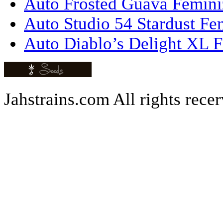
Auto Frosted Guava Femini
Auto Studio 54 Stardust Fe
Auto Diablo’s Delight XL F
Jahstrains.com
All rights rece