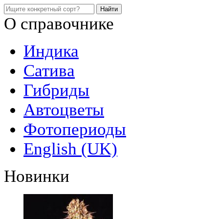
О справочнике
Индика
Сатива
Гибриды
Автоцветы
Фотопериоды
English (UK)
Новинки