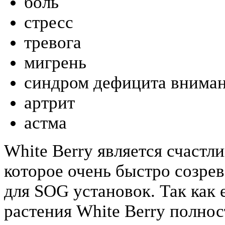
боль
стресс
тревога
мигрень
синдром дефицита вниман
артрит
астма
White Berry является счаст
которое очень быстро созре
для SOG установок. Так как
растения White Berry полно