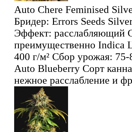
Auto Chere Feminised Silver
Бридер: Errors Seeds Silv
Эффект: расслабляющий С
преимущественно Indica Ц
400 г/м² Сбор урожая: 75-
Auto Blueberry Сорт канна
нежное расслабление и фру