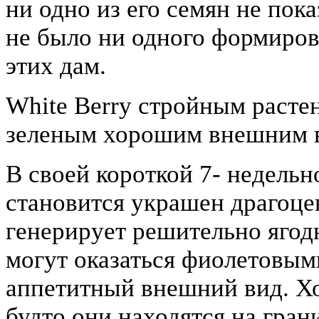
ни одно из его семян не по
не было ни одного формиро
этих дам.
White Berry стройным расте
зеленым хорошим внешним 
В своей короткой 7- недельн
становится украшен драгоце
генерирует решительно ягод
могут оказаться фиолетовыми
аппетитный внешний вид. Хот
будто они находятся на гран