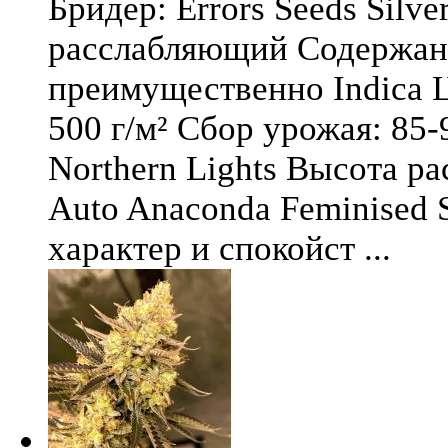
Бридер: Errors Seeds Silv
расслабляющий Содержани
преимущественно Indica Ц
500 г/м² Сбор урожая: 85-
Northern Lights Высота ра
Auto Anaconda Feminised 
характер и спокойст ...