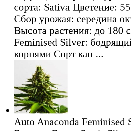
сорта: Sativa Цветение: 5
Сбор урожая: середина окт
Высота растения: до 180 
Feminised Silver: бодрящ
корнями Сорт кан ...
Auto Anaconda Feminised Si