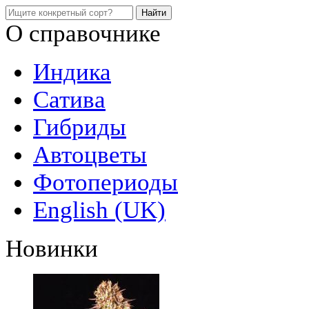
О справочнике
Индика
Сатива
Гибриды
Автоцветы
Фотопериоды
English (UK)
Новинки