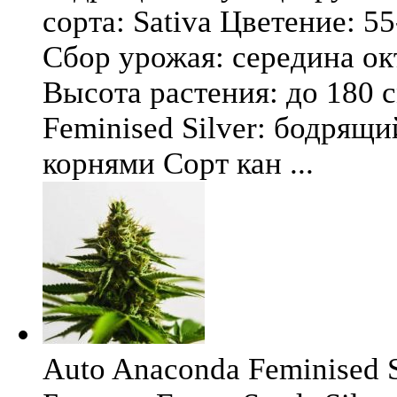
сорта: Sativa Цветение: 5
Сбор урожая: середина окт
Высота растения: до 180 
Feminised Silver: бодрящ
корнями Сорт кан ...
Auto Anaconda Feminised Si