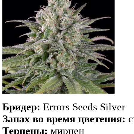
Бридер:
Errors Seeds Silver
Запах во время цветения:
с
Терпены:
мирцен