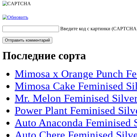
Введите код с картинки (CAPTCHA
Последние сорта
Mimosa x Orange Punch Fem
Mimosa Cake Feminised Silv
Mr. Melon Feminised Silver
Power Plant Feminised Silve
Auto Anaconda Feminised Si
Auto Chere Feminised Silver