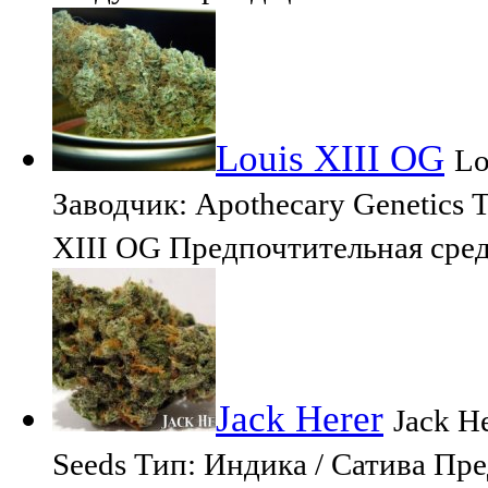
Louis XIII OG
Lo
Заводчик: Apothecary Genetics
XIII OG Предпочтительная сре
Jack Herer
Jack H
Seeds Тип: Индика / Сатива Пр