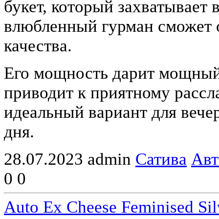
букет, который захватывает 
влюбленный гурман сможет 
качества.
Его мощность дарит мощный
приводит к приятному рассл
идеальный вариант для вече
дня.
28.07.2023
admin
Сатива
Авт
0
0
Auto Ex Cheese Feminised Sil