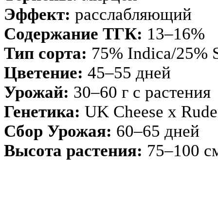
Эффект:
расслабляющий
Содержание ТГК:
13–16%
Тип сорта:
75% Indica/25% S
Цветение:
45–55 дней
Урожай:
30–60 г с растения
Генетика:
UK Cheese x Ruder
Сбор Урожая:
60–65 дней
Высота растения:
75–100 с