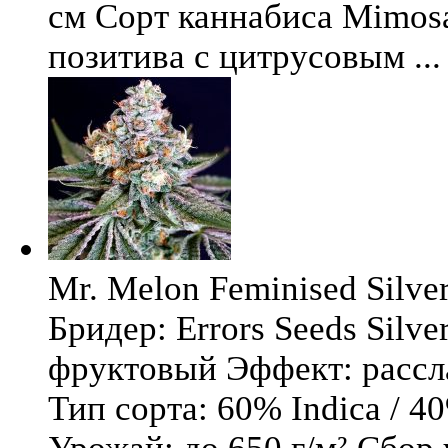
см Сорт каннабиса Mimosa 
позитива с цитрусовым ...
Mr. Melon Feminised Silver
Бридер: Errors Seeds Silv
фруктовый Эффект: расс
Тип сорта: 60% Indica / 4