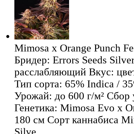
Mimosa x Orange Punch Fem
Бридер: Errors Seeds Silv
расслабляющий Вкус: цв
Тип сорта: 65% Indica / 3
Урожай: до 600 г/м² Сбор
Генетика: Mimosa Evo x O
180 см Сорт каннабиса Mi
Silve ...