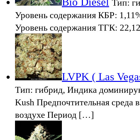
Bio Diesel
Тип: ги
Уровень содержания КБР: 1,11
Уровень содержания ТГК: 22,
LVPK ( Las Vega
Тип: гибрид, Индика доминирую
Kush Предпочтительная среда 
воздухе Период […]