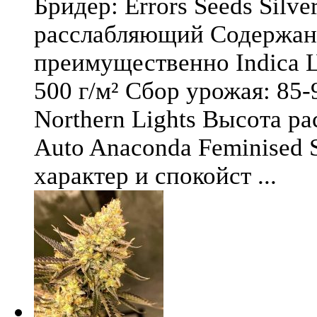
Бридер: Errors Seeds Silv
расслабляющий Содержани
преимущественно Indica Ц
500 г/м² Сбор урожая: 85-
Northern Lights Высота ра
Auto Anaconda Feminised 
характер и спокойст ...