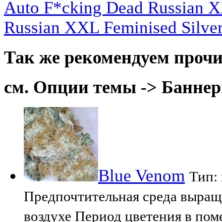
Auto F*cking Dead Russian X
Russian XXL Feminised Silver
Так же рекомендуем прочи
см. Опции темы -> Баннер
Blue Venom
Тип:
Предпочтительная среда выращ
воздухе Период цветения в пом