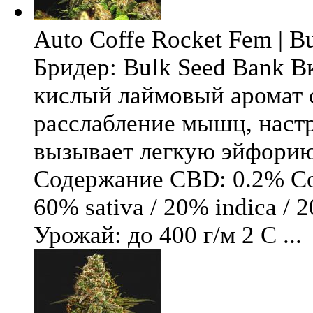
Auto Coffe Rocket Fem | B
Бридер: Bulk Seed Bank В
кислый лаймовый аромат 
расслабление мышц, настр
вызывает легкую эйфори
Содержание CBD: 0.2% Со
60% sativa / 20% indica / 
Урожай: до 400 г/м 2 С ...