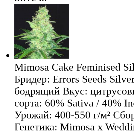
Mimosa Cake Feminised Silv
Бридер: Errors Seeds Silv
бодрящий Вкус: цитрусо
сорта: 60% Sativa / 40% I
Урожай: 400-550 г/м² Сбо
Генетика: Mimosa x Weddi