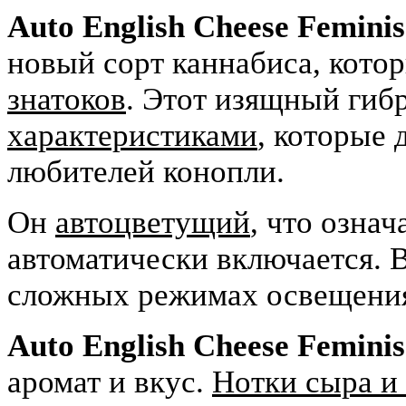
Auto English Cheese Feminis
новый сорт каннабиса, кот
знатоков
. Этот изящный гиб
характеристиками
, которые 
любителей конопли.
Он
автоцветущий
, что означ
автоматически включается. 
сложных режимах освещения
Auto English Cheese Feminis
аромат и вкус.
Нотки сыра и