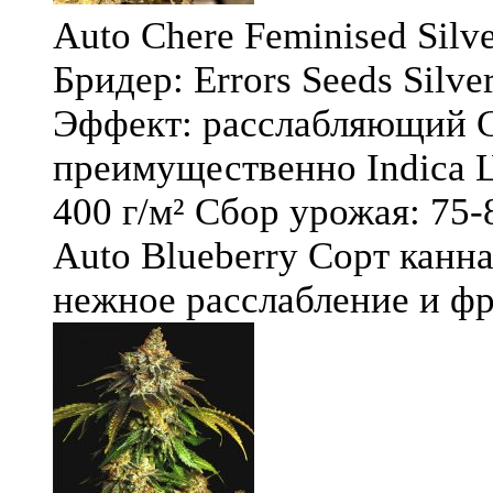
Auto Chere Feminised Silver
Бридер: Errors Seeds Silv
Эффект: расслабляющий С
преимущественно Indica Ц
400 г/м² Сбор урожая: 75-
Auto Blueberry Сорт канна
нежное расслабление и фру