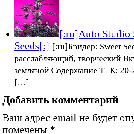
[:ru]Auto Studio
Seeds[:]
[:ru]Бридер: Sweet 
расслабляющий, творческий Вку
земляной Содержание ТГК: 20-
[…]
Добавить комментарий
Ваш адрес email не будет оп
помечены
*