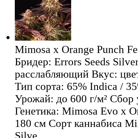
Mimosa x Orange Punch Fem
Бридер: Errors Seeds Silv
расслабляющий Вкус: цв
Тип сорта: 65% Indica / 3
Урожай: до 600 г/м² Сбор
Генетика: Mimosa Evo x O
180 см Сорт каннабиса Mi
Silve ...