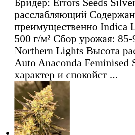
Бридер: Errors Seeds Silv
расслабляющий Содержани
преимущественно Indica Ц
500 г/м² Сбор урожая: 85-
Northern Lights Высота ра
Auto Anaconda Feminised 
характер и спокойст ...