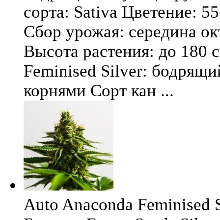
сорта: Sativa Цветение: 5
Сбор урожая: середина окт
Высота растения: до 180 
Feminised Silver: бодрящ
корнями Сорт кан ...
Auto Anaconda Feminised Si