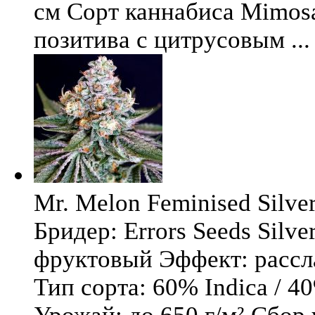
см Сорт каннабиса Mimosa 
позитива с цитрусовым ...
Mr. Melon Feminised Silver
Бридер: Errors Seeds Silv
фруктовый Эффект: расс
Тип сорта: 60% Indica / 4