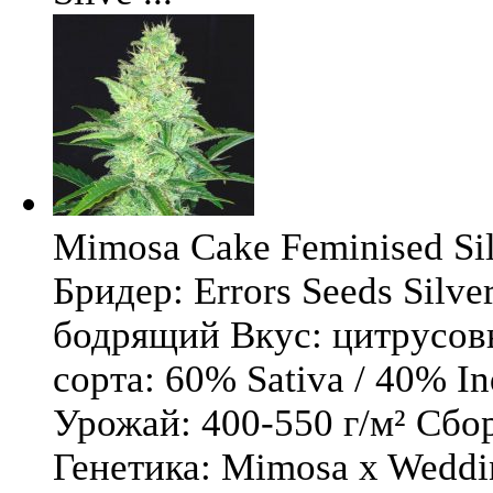
Mimosa Cake Feminised Silv
Бридер: Errors Seeds Silv
бодрящий Вкус: цитрусо
сорта: 60% Sativa / 40% I
Урожай: 400-550 г/м² Сбо
Генетика: Mimosa x Weddi