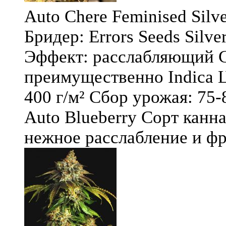
Auto Chere Feminised Silver
Бридер: Errors Seeds Silv
Эффект: расслабляющий С
преимущественно Indica Ц
400 г/м² Сбор урожая: 75-
Auto Blueberry Сорт канна
нежное расслабление и фру