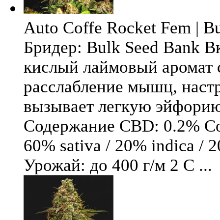
Auto Coffe Rocket Fem | B
Бридер: Bulk Seed Bank В
кислый лаймовый аромат 
расслабление мышц, настр
вызывает легкую эйфори
Содержание CBD: 0.2% Со
60% sativa / 20% indica / 
Урожай: до 400 г/м 2 С ...