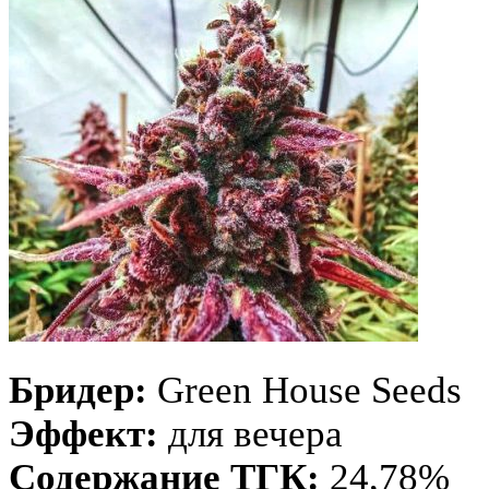
Бридер:
Green House Seeds
Эффект:
для вечера
Содержание ТГК:
24,78%