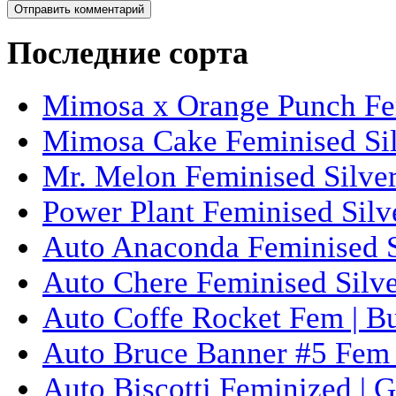
Последние сорта
Mimosa x Orange Punch Fem
Mimosa Cake Feminised Silv
Mr. Melon Feminised Silver
Power Plant Feminised Silve
Auto Anaconda Feminised Si
Auto Chere Feminised Silver
Auto Coffe Rocket Fem | B
Auto Bruce Banner #5 Fem 
Auto Biscotti Feminized | 