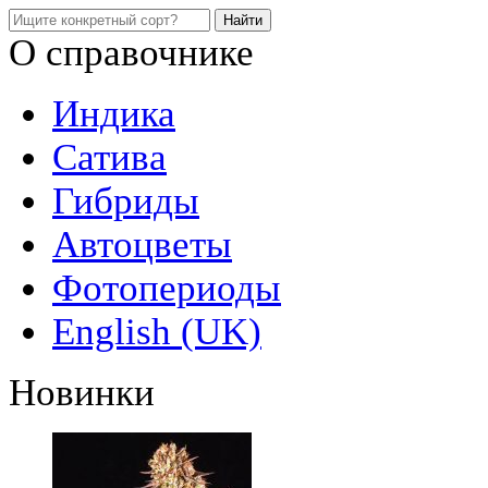
О справочнике
Индика
Сатива
Гибриды
Автоцветы
Фотопериоды
English (UK)
Новинки