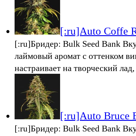
[:ru]Auto Coffe 
[:ru]Бридер: Bulk Seed Bank Вк
лаймовый аромат с оттенком в
настраивает на творческий лад
[:ru]Auto Bruce 
[:ru]Бридер: Bulk Seed Bank Вк