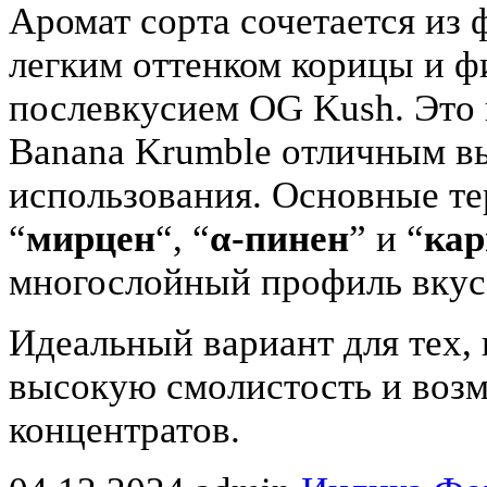
Аромат сорта сочетается из
легким оттенком корицы и 
послевкусием OG Kush. Это 
Banana Krumble отличным в
использования. Основные те
“
мирцен
“, “
α-пинен
” и “
ка
многослойный профиль вкуса
Идеальный вариант для тех,
высокую смолистость и воз
концентратов.