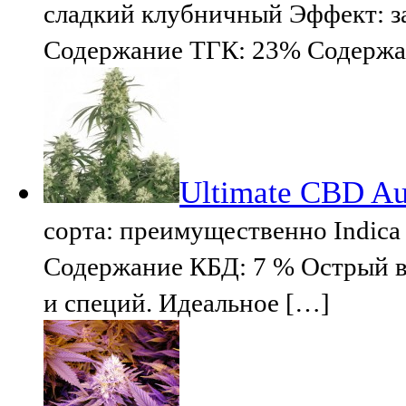
сладкий клубничный Эффект: за
Содержание ТГК: 23% Содержа
Ultimate CBD Au
сорта: преимущественно Indica
Содержание КБД: 7 % Острый вк
и специй. Идеальное […]