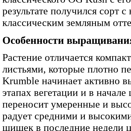
результате получился сорт 
классическим земляным отте
Особенности выращивани
Растение отличается компа
листьями, которые плотно п
Krumble начинает активно вы
этапах вегетации и в начале
переносит умеренные и высо
радует средними и высокими
шишек в последние недели ц