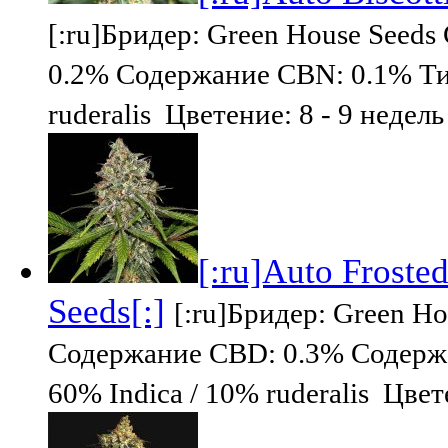
[:ru]Бридер: Green House See
0.2% Содержание CBN: 0.1% Тип 
ruderalis Цветение: 8 - 9 недел
[:ru]Auto Froste
Seeds[:]
[:ru]Бридер: Green H
Содержание CBD: 0.3% Содержан
60% Indica / 10% ruderalis Цвет