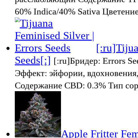
60% Indica/40% Sativa Цветение
[:ru]Tiju
Seeds[:]
[:ru]Бридер: Errors S
Эффект: эйфории, вдохновения
Содержание CBD: 0.3% Тип сорт
Apple Fritter Fe