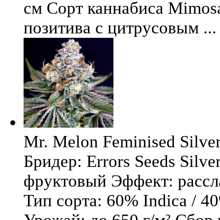
см Сорт каннабиса Mimosa 
позитива с цитрусовым ...
Mr. Melon Feminised Silver
Бридер: Errors Seeds Silv
фруктовый Эффект: расс
Тип сорта: 60% Indica / 4