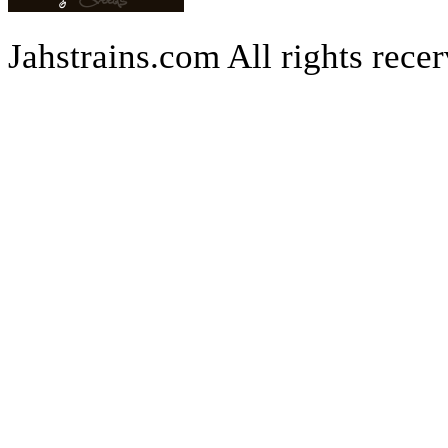
Jahstrains.com
All rights rece