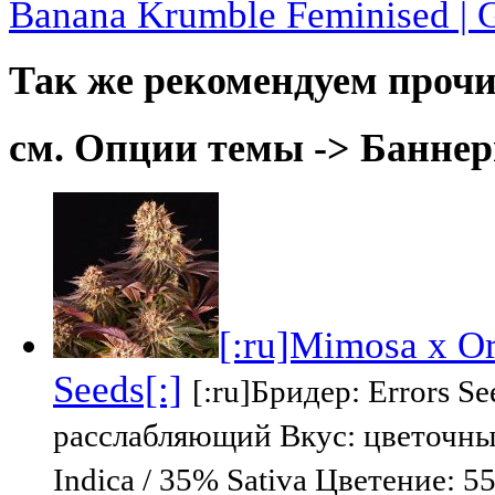
Banana Krumble Feminised | 
Так же рекомендуем прочи
см. Опции темы -> Баннер
[:ru]Mimosa x Or
Seeds[:]
[:ru]Бридер: Errors S
расслабляющий Вкус: цветочны
Indica / 35% Sativa Цветение: 