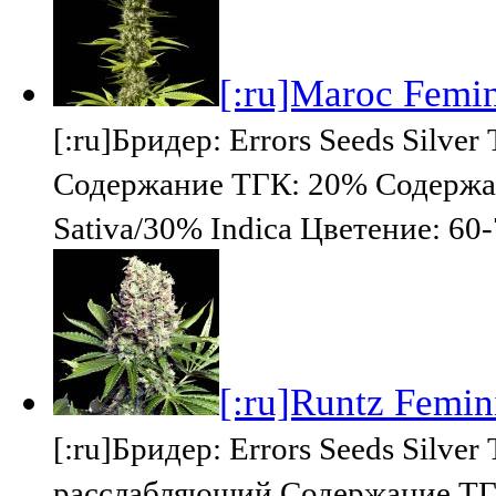
[:ru]Maroc Femini
[:ru]Бридер: Errors Seeds Silv
Содержание ТГК: 20% Содержа
Sativa/30% Indica Цветение: 60
[:ru]Runtz Femini
[:ru]Бридер: Errors Seeds Silv
расслабляющий Содержание ТГ