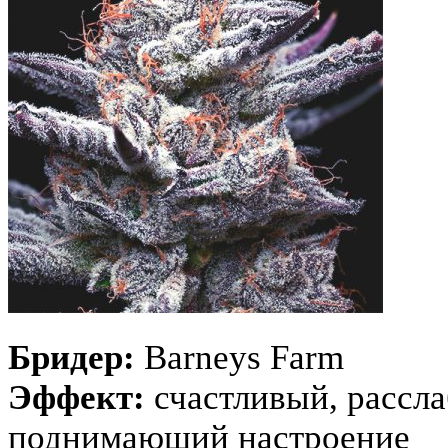
Бридер:
Barneys Farm
Эффект:
счастливый, рассл
поднимающий настроение