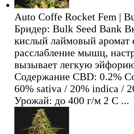
Auto Coffe Rocket Fem | B
Бридер: Bulk Seed Bank В
кислый лаймовый аромат 
расслабление мышц, настр
вызывает легкую эйфори
Содержание CBD: 0.2% Со
60% sativa / 20% indica / 
Урожай: до 400 г/м 2 С ...