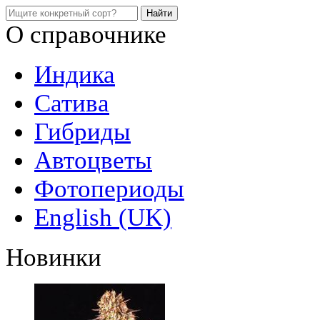
О справочнике
Индика
Сатива
Гибриды
Автоцветы
Фотопериоды
English (UK)
Новинки