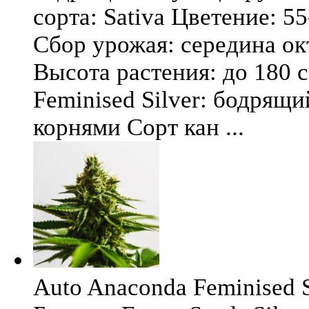
сорта: Sativa Цветение: 5
Сбор урожая: середина окт
Высота растения: до 180 
Feminised Silver: бодрящ
корнями Сорт кан ...
Auto Anaconda Feminised Si