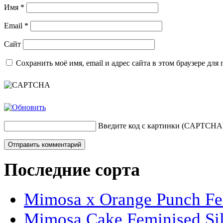
Имя
*
Email
*
Сайт
Сохранить моё имя, email и адрес сайта в этом браузере д
Введите код с картинки (CAPTCHA
Последние сорта
Mimosa x Orange Punch Fem
Mimosa Cake Feminised Silv