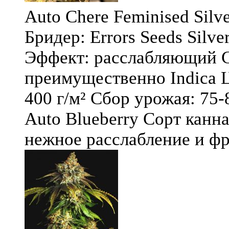
Auto Chere Feminised Silver
Бридер: Errors Seeds Silv
Эффект: расслабляющий С
преимущественно Indica Ц
400 г/м² Сбор урожая: 75-
Auto Blueberry Сорт канна
нежное расслабление и фру