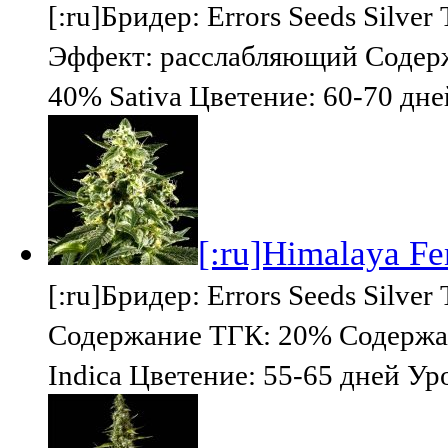
[:ru]Бридер: Errors Seeds Silv
Эффект: расслабляющий Содерж
40% Sativa Цветение: 60-70 дн
[:ru]Himalaya Fem
[:ru]Бридер: Errors Seeds Silv
Содержание ТГК: 20% Содержан
Indica Цветение: 55-65 дней Ур