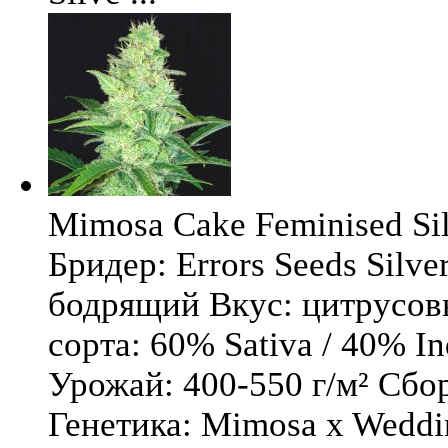
Mimosa Cake Feminised Silv
Бридер: Errors Seeds Silv
бодрящий Вкус: цитрусо
сорта: 60% Sativa / 40% I
Урожай: 400-550 г/м² Сбо
Генетика: Mimosa x Weddi