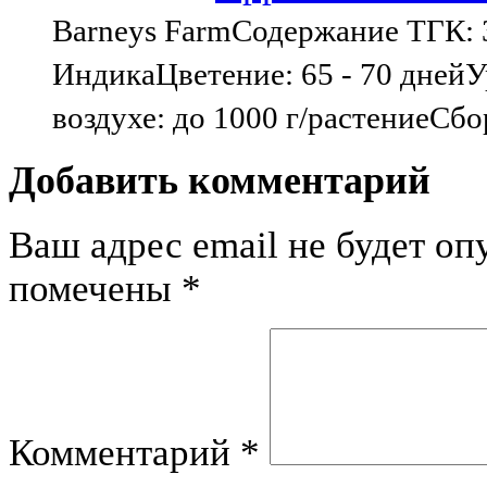
Barneys FarmСодержание ТГК: 
ИндикаЦветение: 65 - 70 днейУ
воздухе: до 1000 г/растениеСбо
Добавить комментарий
Ваш адрес email не будет оп
помечены
*
Комментарий
*