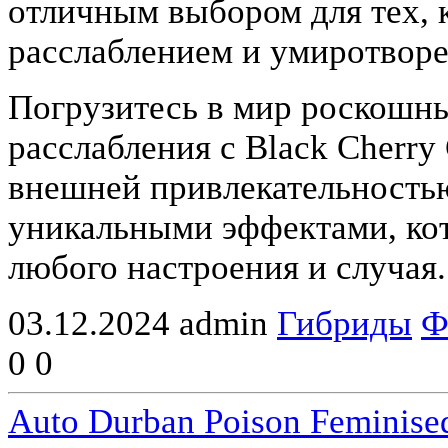
отличным выбором для тех, 
расслаблением и умиротвор
Погрузитесь в мир роскошны
расслабления с Black Cherry 
внешней привлекательностью
уникальными эффектами, ко
любого настроения и случая.
03.12.2024
admin
Гибриды
Ф
0
0
Auto Durban Poison Feminise