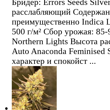
Бридер: Errors Seeds Silv
расслабляющий Содержани
преимущественно Indica Ц
500 г/м² Сбор урожая: 85-
Northern Lights Высота ра
Auto Anaconda Feminised 
характер и спокойст ...