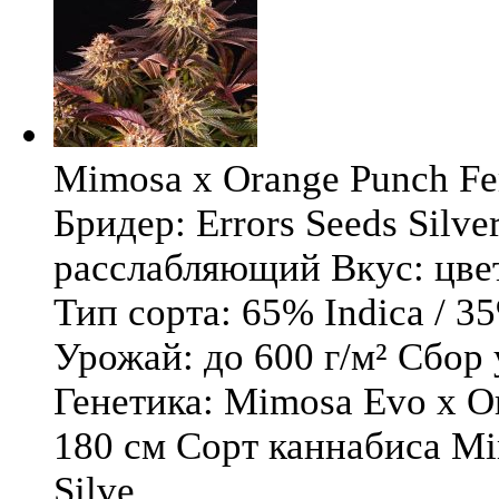
Mimosa x Orange Punch Fem
Бридер: Errors Seeds Silv
расслабляющий Вкус: цв
Тип сорта: 65% Indica / 3
Урожай: до 600 г/м² Сбор
Генетика: Mimosa Evo x O
180 см Сорт каннабиса Mi
Silve ...