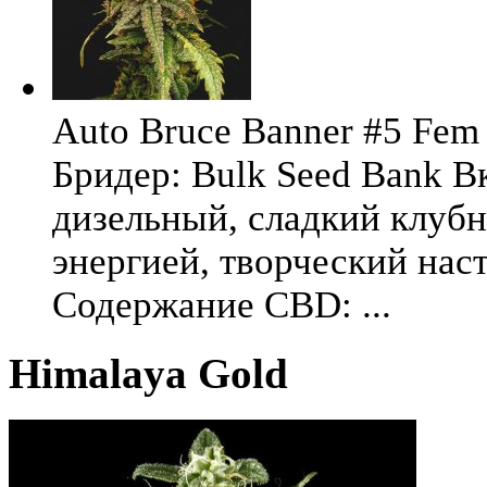
Auto Bruce Banner #5 Fem 
Бридер: Bulk Seed Bank В
дизельный, сладкий клуб
энергией, творческий на
Содержание CBD: ...
Himalaya Gold