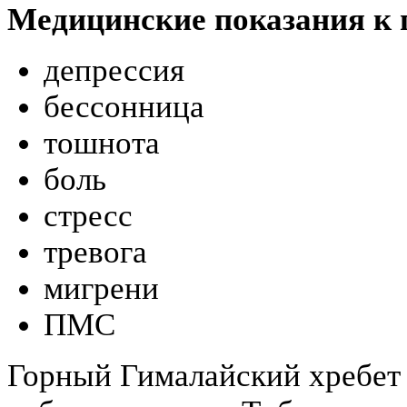
Медицинские показания к
депрессия
бессонница
тошнота
боль
стресс
тревога
мигрени
ПМС
Горный Гималайский хребет