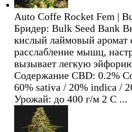
Auto Coffe Rocket Fem | B
Бридер: Bulk Seed Bank В
кислый лаймовый аромат 
расслабление мышц, настр
вызывает легкую эйфори
Содержание CBD: 0.2% Со
60% sativa / 20% indica / 
Урожай: до 400 г/м 2 С ...