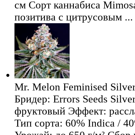
см Сорт каннабиса Mimosa 
позитива с цитрусовым ...
Mr. Melon Feminised Silver
Бридер: Errors Seeds Silv
фруктовый Эффект: расс
Тип сорта: 60% Indica / 4