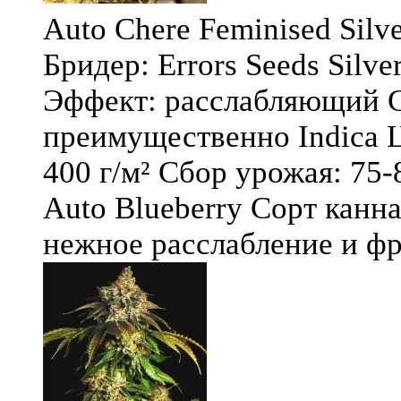
Auto Chere Feminised Silver
Бридер: Errors Seeds Silv
Эффект: расслабляющий С
преимущественно Indica Ц
400 г/м² Сбор урожая: 75-
Auto Blueberry Сорт канна
нежное расслабление и фру