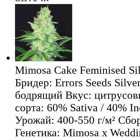
Mimosa Cake Feminised Silv
Бридер: Errors Seeds Silv
бодрящий Вкус: цитрусо
сорта: 60% Sativa / 40% I
Урожай: 400-550 г/м² Сбо
Генетика: Mimosa x Weddi