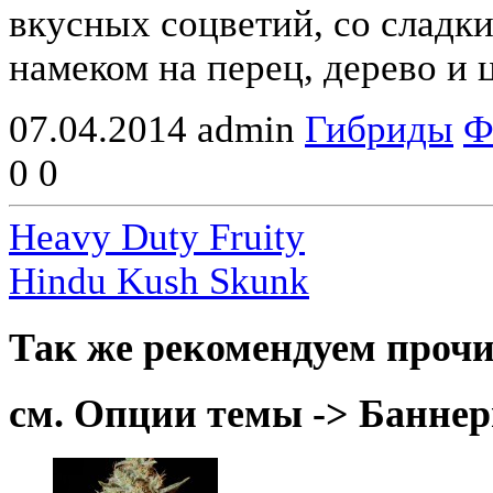
вкусных соцветий, со сладк
намеком на перец, дерево и 
07.04.2014
admin
Гибриды
Ф
0
0
Heavy Duty Fruity
Hindu Kush Skunk
Так же рекомендуем прочи
см. Опции темы -> Баннер