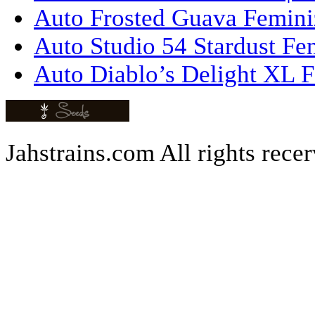
Auto Frosted Guava Femini
Auto Studio 54 Stardust Fe
Auto Diablo’s Delight XL F
Jahstrains.com
All rights rece