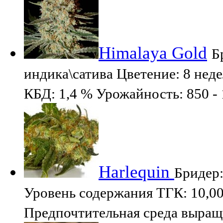
Himalaya Gold
Б
индикa\сативa Цветение: 8 не
КБД: 1,4 % Урожайность: 850 - 
Harlequin
Бридер:
Уровень содержания ТГК: 10,0
Предпочтительная среда выращ