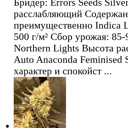
Бридер: Errors Seeds Silv
расслабляющий Содержани
преимущественно Indica Ц
500 г/м² Сбор урожая: 85-
Northern Lights Высота ра
Auto Anaconda Feminised 
характер и спокойст ...