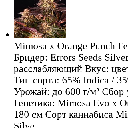
Mimosa x Orange Punch Fem
Бридер: Errors Seeds Silv
расслабляющий Вкус: цв
Тип сорта: 65% Indica / 3
Урожай: до 600 г/м² Сбор
Генетика: Mimosa Evo x O
180 см Сорт каннабиса Mi
Silve ...