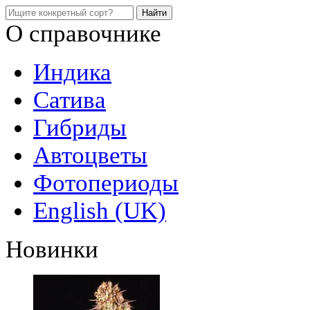
О справочнике
Индика
Сатива
Гибриды
Автоцветы
Фотопериоды
English (UK)
Новинки