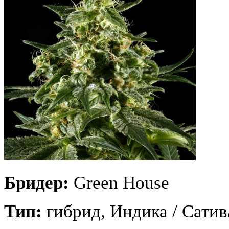
Бридер:
Green House
Тип:
гибрид, Индика / Сатив