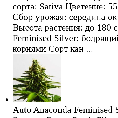
сорта: Sativa Цветение: 5
Сбор урожая: середина окт
Высота растения: до 180 
Feminised Silver: бодрящ
корнями Сорт кан ...
Auto Anaconda Feminised Si