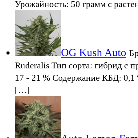
Урожайность: 50 грамм с растен
OG Kush Auto
Бр
Ruderalis Тип сорта: гибрид с
17 - 21 % Содержание КБД: 0,1 
[…]