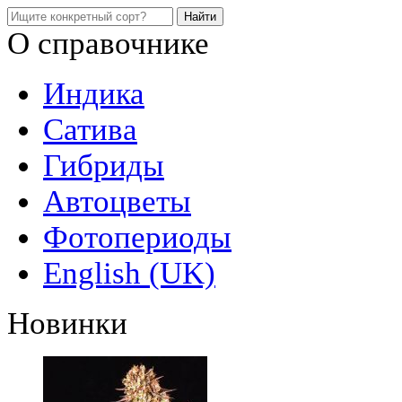
О справочнике
Индика
Сатива
Гибриды
Автоцветы
Фотопериоды
English (UK)
Новинки