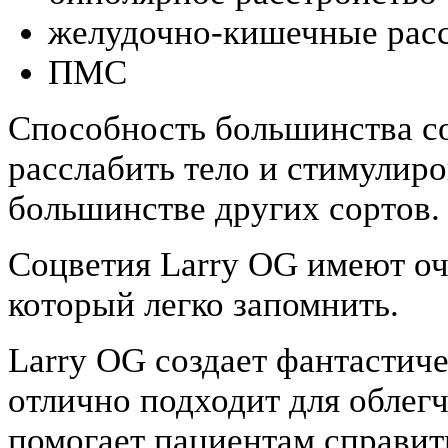
желудочно-кишечные расс
ПМС
Способность большинства с
расслабить тело и стимулир
большинстве других сортов.
Соцветия Larry OG имеют оч
который легко запомнить.
Larry OG создает фантастич
отлично подходит для облегч
помогает пациентам справить