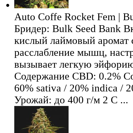
Auto Coffe Rocket Fem | B
Бридер: Bulk Seed Bank В
кислый лаймовый аромат 
расслабление мышц, настр
вызывает легкую эйфори
Содержание CBD: 0.2% Со
60% sativa / 20% indica / 
Урожай: до 400 г/м 2 С ...