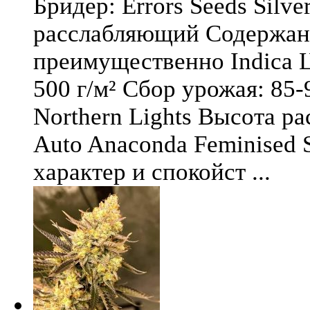
Бридер: Errors Seeds Silv
расслабляющий Содержани
преимущественно Indica Ц
500 г/м² Сбор урожая: 85-
Northern Lights Высота ра
Auto Anaconda Feminised 
характер и спокойст ...