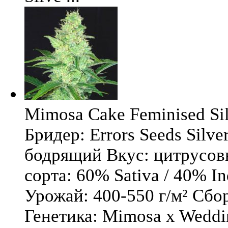
Mimosa Cake Feminised Silv
Бридер: Errors Seeds Silv
бодрящий Вкус: цитрусо
сорта: 60% Sativa / 40% I
Урожай: 400-550 г/м² Сбо
Генетика: Mimosa x Weddi