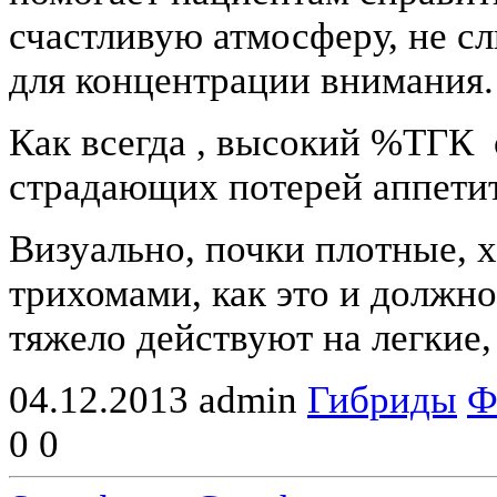
счастливую атмосферу, не с
для концентрации внимания.
Как всегда , высокий %ТГК 
страдающих потерей аппетит
Визуально, почки плотные,
трихомами, как это и должн
тяжело действуют на легкие, 
04.12.2013
admin
Гибриды
Ф
0
0