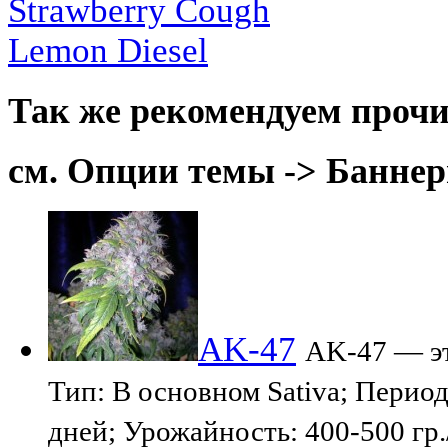
Strawberry Cough
Lemon Diesel
Так же рекомендуем прочи
см. Опции темы -> Баннер
AK-47
AK-47 — эт
Тип: В основном Sativa; Период
дней; Урожайность: 400-500 гр