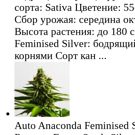
сорта: Sativa Цветение: 5
Сбор урожая: середина окт
Высота растения: до 180 
Feminised Silver: бодрящ
корнями Сорт кан ...
Auto Anaconda Feminised Si