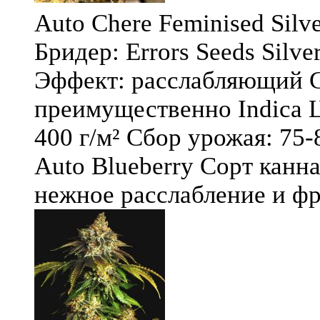
Auto Chere Feminised Silver
Бридер: Errors Seeds Silv
Эффект: расслабляющий С
преимущественно Indica Ц
400 г/м² Сбор урожая: 75-
Auto Blueberry Сорт канна
нежное расслабление и фру