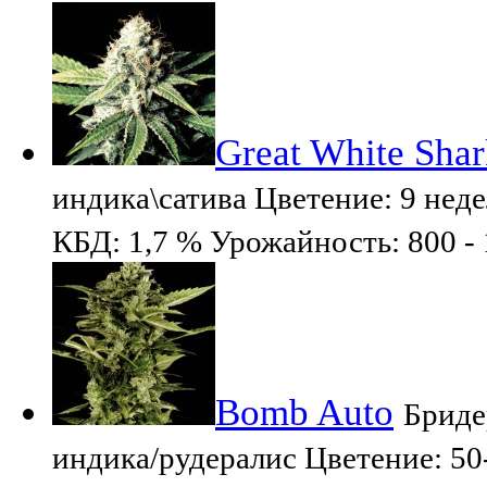
Great White Sha
индика\сатива Цветение: 9 не
КБД: 1,7 % Урожайность: 800 - 
Bomb Auto
Бриде
индика/рудералис Цветение: 50