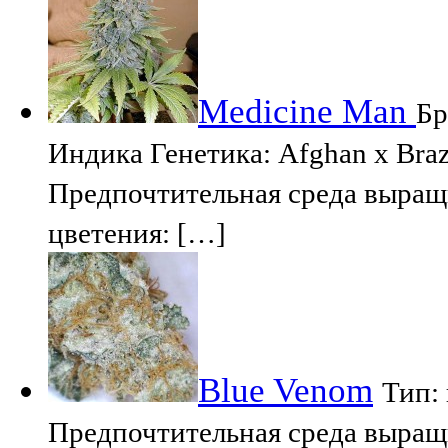
Medicine Man
Бр
Индика Генетика: Afghan x Brazil
Предпочтительная среда выращ
цветения: […]
Blue Venom
Тип:
Предпочтительная среда выращ