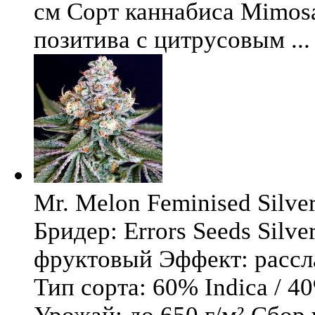
см Сорт каннабиса Mimosa 
позитива с цитрусовым ...
Mr. Melon Feminised Silver
Бридер: Errors Seeds Silv
фруктовый Эффект: расс
Тип сорта: 60% Indica / 4