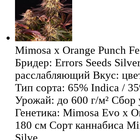
Mimosa x Orange Punch Fem
Бридер: Errors Seeds Silv
расслабляющий Вкус: цв
Тип сорта: 65% Indica / 3
Урожай: до 600 г/м² Сбор
Генетика: Mimosa Evo x O
180 см Сорт каннабиса Mi
Silve ...