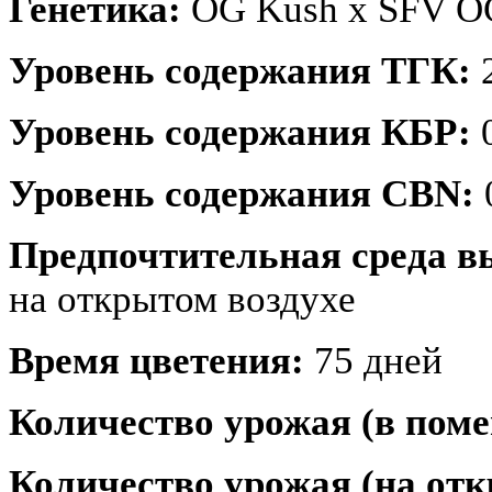
Генетика:
OG Kush х SFV O
Уровень содержания ТГК:
2
Уровень содержания КБР:
0
Уровень содержания CBN:
Предпочтительная среда 
на открытом воздухе
Время цветения:
75 дней
Количество урожая (в пом
Количество урожая (на отк