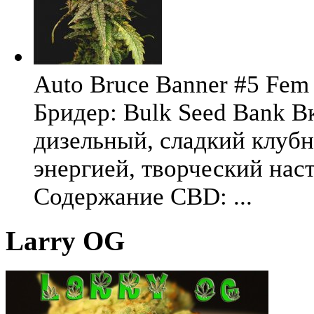
Auto Bruce Banner #5 Fem 
Бридер: Bulk Seed Bank В
дизельный, сладкий клуб
энергией, творческий на
Содержание CBD: ...
Larry OG