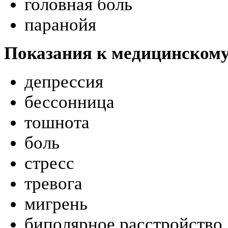
головная боль
паранойя
Показания к медицинском
депрессия
бессонница
тошнота
боль
стресс
тревога
мигрень
биполярное расстройство