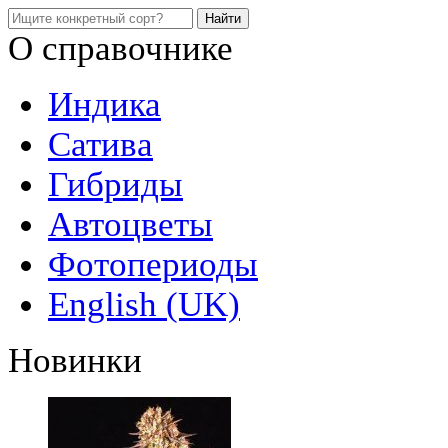
О справочнике
Индика
Сатива
Гибриды
Автоцветы
Фотопериоды
English (UK)
Новинки