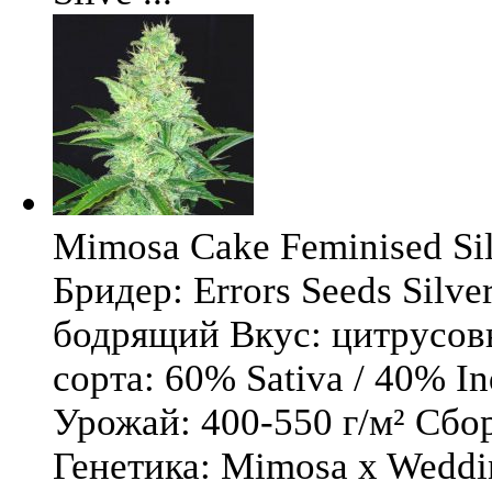
Mimosa Cake Feminised Silv
Бридер: Errors Seeds Silv
бодрящий Вкус: цитрусо
сорта: 60% Sativa / 40% I
Урожай: 400-550 г/м² Сбо
Генетика: Mimosa x Weddi