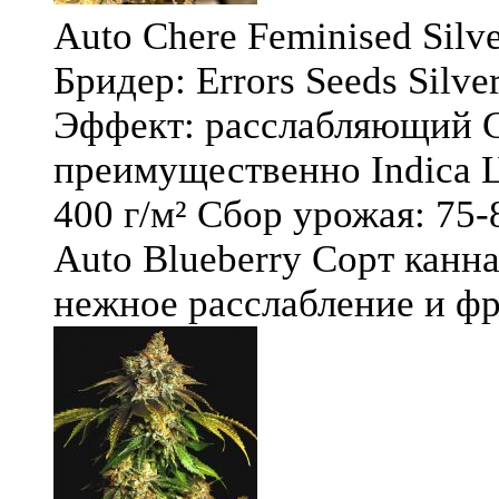
Auto Chere Feminised Silver
Бридер: Errors Seeds Silv
Эффект: расслабляющий С
преимущественно Indica Ц
400 г/м² Сбор урожая: 75-
Auto Blueberry Сорт канна
нежное расслабление и фру