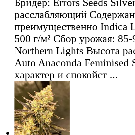
Бридер: Errors Seeds Silv
расслабляющий Содержани
преимущественно Indica Ц
500 г/м² Сбор урожая: 85-
Northern Lights Высота ра
Auto Anaconda Feminised 
характер и спокойст ...