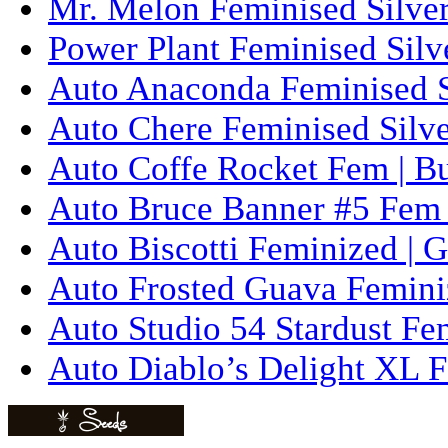
Mr. Melon Feminised Silver
Power Plant Feminised Silve
Auto Anaconda Feminised Si
Auto Chere Feminised Silver
Auto Coffe Rocket Fem | B
Auto Bruce Banner #5 Fem 
Auto Biscotti Feminized | 
Auto Frosted Guava Femini
Auto Studio 54 Stardust Fe
Auto Diablo’s Delight XL F