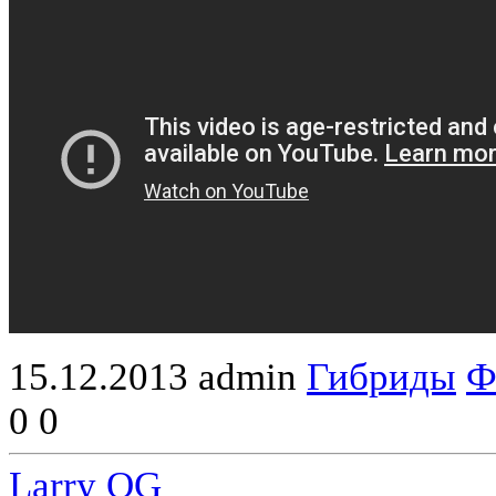
15.12.2013
admin
Гибриды
Ф
0
0
Larry OG