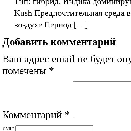
Тип: гибрид, Индика доминирую
Kush Предпочтительная среда 
воздухе Период […]
Добавить комментарий
Ваш адрес email не будет оп
помечены
*
Комментарий
*
Имя
*