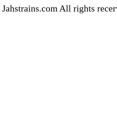
Jahstrains.com
All rights rece