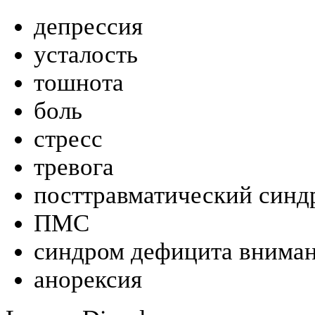
депрессия
усталость
тошнота
боль
стресс
тревога
посттравматический синд
ПМС
синдром дефицита вниман
анорексия