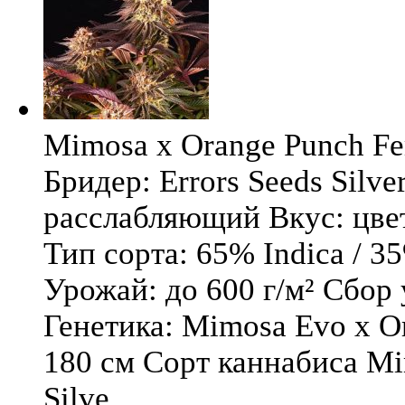
Mimosa x Orange Punch Fem
Бридер: Errors Seeds Silv
расслабляющий Вкус: цв
Тип сорта: 65% Indica / 3
Урожай: до 600 г/м² Сбор
Генетика: Mimosa Evo x O
180 см Сорт каннабиса Mi
Silve ...