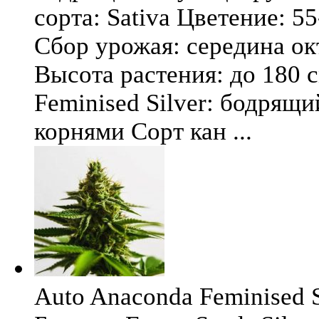
сорта: Sativa Цветение: 5
Сбор урожая: середина окт
Высота растения: до 180 
Feminised Silver: бодрящ
корнями Сорт кан ...
Auto Anaconda Feminised Si