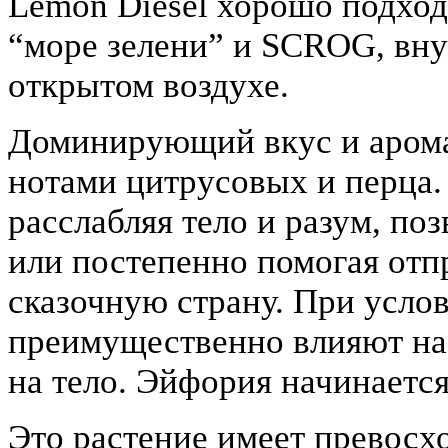
Lemon Diesel хорошо подхо
“море зелени” и SCROG, вну
открытом воздухе.
Доминирующий вкус и арома
нотами цитрусовых и перца.
расслабляя тело и разум, по
или постепенно помогая отп
сказочную страну. При услови
преимущественно влияют на р
на тело. Эйфория начинается 
Это растение имеет превосх