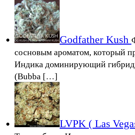
Godfather Kush
сосновым ароматом, который пр
Индика доминирующий гибрид Г
(Bubba […]
LVPK ( Las Vega