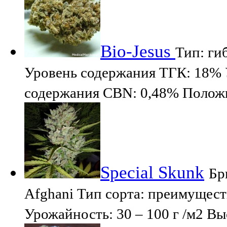
Bio-Jesus
Тип: ги
Уровень содержания ТГК: 18% 
содержания CBN: 0,48% Полож
Special Skunk
Бр
Afghani Тип сорта: преимущест
Урожайность: 30 – 100 г /м2 Вы