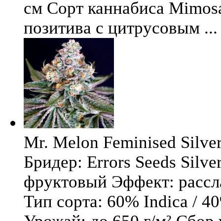
см Сорт каннабиса Mimosa 
позитива с цитрусовым ...
Mr. Melon Feminised Silver
Бридер: Errors Seeds Silv
фруктовый Эффект: расс
Тип сорта: 60% Indica / 4