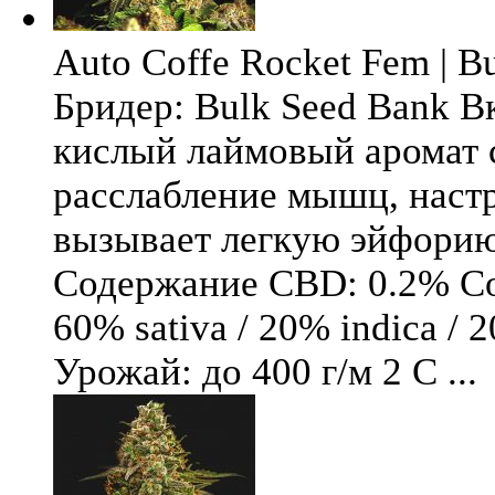
Auto Coffe Rocket Fem | B
Бридер: Bulk Seed Bank В
кислый лаймовый аромат 
расслабление мышц, настр
вызывает легкую эйфори
Содержание CBD: 0.2% Со
60% sativa / 20% indica / 
Урожай: до 400 г/м 2 С ...