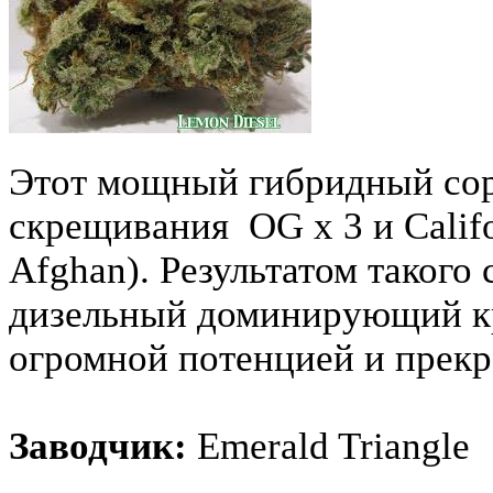
Этот мощный гибридный сор
скрещивания OG x 3 и Califo
Afghan). Результатом такого
дизельный доминирующий к
огромной потенцией и прек
Заводчик:
Emerald Triangle