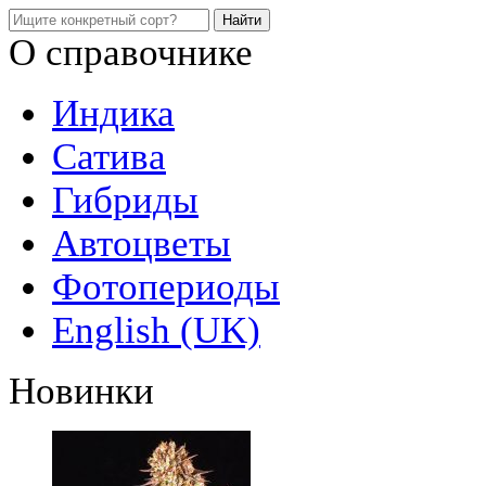
О справочнике
Индика
Сатива
Гибриды
Автоцветы
Фотопериоды
English (UK)
Новинки