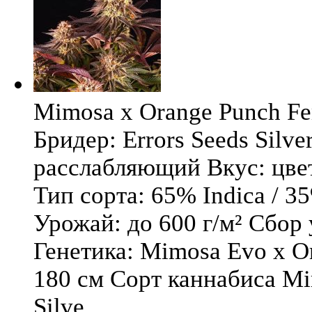
Mimosa x Orange Punch Fem
Бридер: Errors Seeds Silv
расслабляющий Вкус: цв
Тип сорта: 65% Indica / 3
Урожай: до 600 г/м² Сбор
Генетика: Mimosa Evo x O
180 см Сорт каннабиса Mi
Silve ...