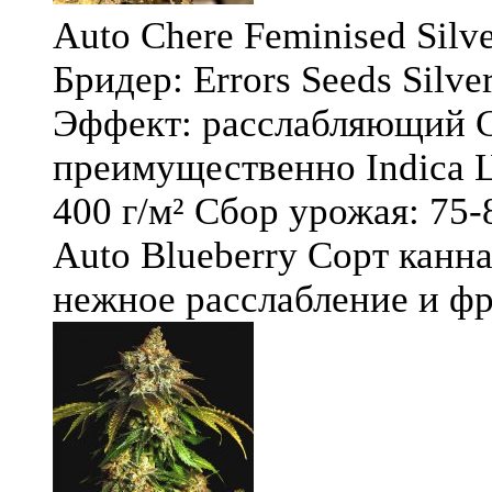
Auto Chere Feminised Silver
Бридер: Errors Seeds Silv
Эффект: расслабляющий С
преимущественно Indica Ц
400 г/м² Сбор урожая: 75-
Auto Blueberry Сорт канна
нежное расслабление и фру