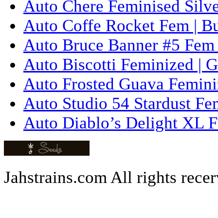
Auto Chere Feminised Silver
Auto Coffe Rocket Fem | B
Auto Bruce Banner #5 Fem 
Auto Biscotti Feminized | 
Auto Frosted Guava Femini
Auto Studio 54 Stardust Fe
Auto Diablo’s Delight XL F
Jahstrains.com
All rights rece