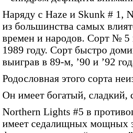
Наряду с Haze и Skunk # 1, N
из большинства самых влият
времен и народов. Сорт № 5 
1989 году. Сорт быстро дом
выиграв в 89-м, ’90 и ’92 год
Родословная этого сорта неи
Он имеет богатый, сладкий, 
Northern Lights #5 в противо
имеет седалищных мощных э