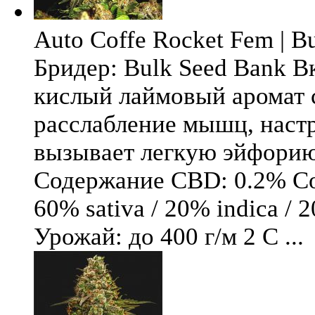
Auto Coffe Rocket Fem | B
Бридер: Bulk Seed Bank В
кислый лаймовый аромат 
расслабление мышц, настр
вызывает легкую эйфори
Содержание CBD: 0.2% Со
60% sativa / 20% indica / 
Урожай: до 400 г/м 2 С ...