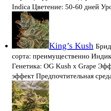
Indica Цветение: 50-60 дней Ур
King’s Kush
Брид
сорта: преимущественно Индик
Генетика: OG Kush x Grape Эф
эффект Предпочтительная сред