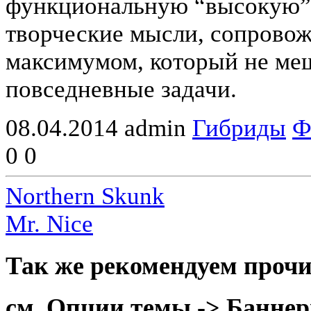
функциональную “высокую”.
творческие мысли, сопрово
максимумом, который не ме
повседневные задачи.
08.04.2014
admin
Гибриды
Ф
0
0
Northern Skunk
Mr. Nice
Так же рекомендуем прочи
см. Опции темы -> Баннер