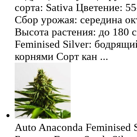
сорта: Sativa Цветение: 5
Сбор урожая: середина окт
Высота растения: до 180 
Feminised Silver: бодрящ
корнями Сорт кан ...
Auto Anaconda Feminised Si