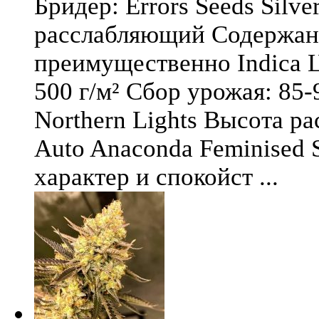
Бридер: Errors Seeds Silv
расслабляющий Содержани
преимущественно Indica Ц
500 г/м² Сбор урожая: 85-
Northern Lights Высота ра
Auto Anaconda Feminised 
характер и спокойст ...