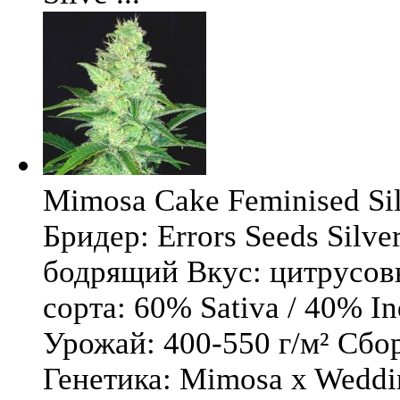
Mimosa Cake Feminised Silv
Бридер: Errors Seeds Silv
бодрящий Вкус: цитрусо
сорта: 60% Sativa / 40% I
Урожай: 400-550 г/м² Сбо
Генетика: Mimosa x Weddi