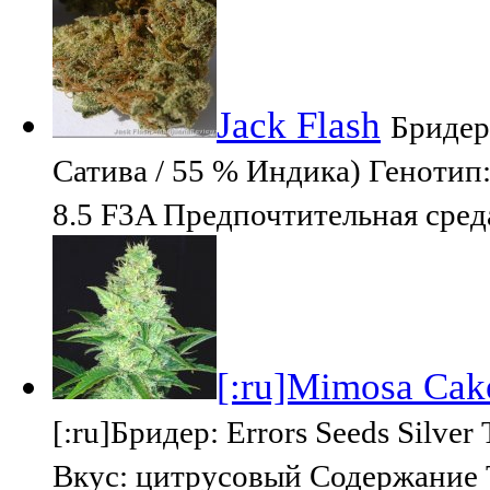
Jack Flash
Бридер:
Сатива / 55 % Индика) Генотип:
8.5 F3A Предпочтительная сред
[:ru]Mimosa Cake
[:ru]Бридер: Errors Seeds Silv
Вкус: цитрусовый Содержание Т