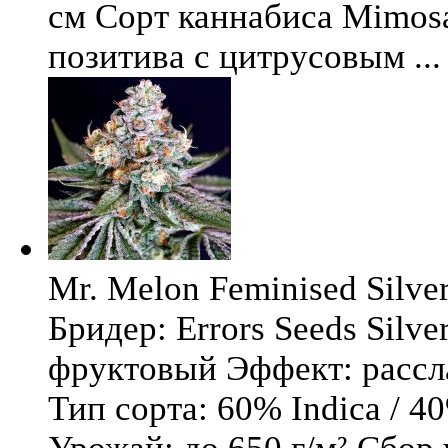
см Сорт каннабиса Mimosa 
позитива с цитрусовым ...
Mr. Melon Feminised Silver
Бридер: Errors Seeds Silv
фруктовый Эффект: расс
Тип сорта: 60% Indica / 4