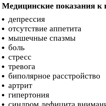
Медицинские показания к
депрессия
отсутствие аппетита
мышечные спазмы
боль
стресс
тревога
биполярное расстройство
артрит
гипертония
синдром дефицита внимани